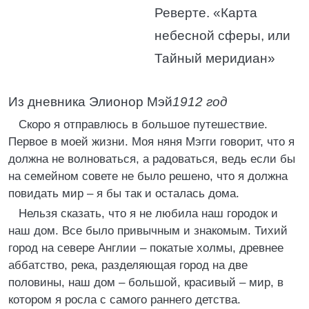
Реверте. «Карта
небесной сферы, или
Тайный меридиан»
Из дневника Элионор Мэй
1912 год
Скоро я отправлюсь в большое путешествие.
Первое в моей жизни. Моя няня Мэгги говорит, что я
должна не волноваться, а радоваться, ведь если бы
на семейном совете не было решено, что я должна
повидать мир – я бы так и осталась дома.
Нельзя сказать, что я не любила наш городок и
наш дом. Все было привычным и знакомым. Тихий
город на севере Англии – покатые холмы, древнее
аббатство, река, разделяющая город на две
половины, наш дом – большой, красивый – мир, в
котором я росла с самого раннего детства.