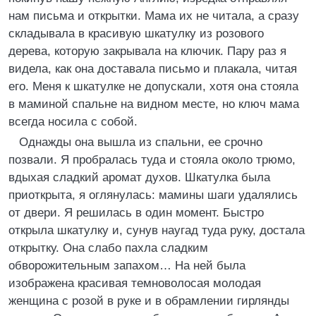
нам письма и открытки. Мама их не читала, а сразу
складывала в красивую шкатулку из розового
дерева, которую закрывала на ключик. Пару раз я
видела, как она доставала письмо и плакала, читая
его. Меня к шкатулке не допускали, хотя она стояла
в маминой спальне на видном месте, но ключ мама
всегда носила с собой.
Однажды она вышла из спальни, ее срочно
позвали. Я пробралась туда и стояла около трюмо,
вдыхая сладкий аромат духов. Шкатулка была
приоткрыта, я оглянулась: мамины шаги удалялись
от двери. Я решилась в один момент. Быстро
открыла шкатулку и, сунув наугад туда руку, достала
открытку. Она слабо пахла сладким
обворожительным запахом… На ней была
изображена красивая темноволосая молодая
женщина с розой в руке и в обрамлении гирлянды