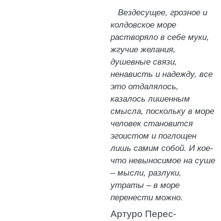
Вездесущее, грозное и
колдовское море
растворяло в себе муки,
жгучие желания,
душевные связи,
ненависть и надежду, все
это отдалялось,
казалось лишенным
смысла, поскольку в море
человек становится
эгоистом и поглощен
лишь самим собой. И кое-
что невыносимое на суше
– мысли, разлуки,
утраты – в море
перенести можно.
Артуро Перес-