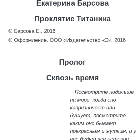
Екатерина Барсова
Проклятие Титаника
© Барсова Е., 2016
© Оформление. ООО «Издательство «Э», 2016
Пролог
Сквозь время
Посмотрите подольше
на море, когда оно
капризничает или
бушует, посмотрите,
каким оно бывает
прекрасным и жутким, и у
вас будут все истории,