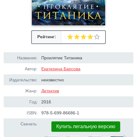
Рейтинг:
Название:
Проклятие Титаника
Автор:
Екатерина Барсова
Издательство:
неизвестно
Жанр:
Детектив
Год:
2016
ISBN:
978-5-699-86686-1
Скачать:
Купить легальную версию