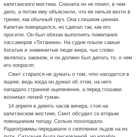
капитанского мостика. Сначала он не понял, в чем
дело, а потом ему объяснили, что ее нельзя везти в
трюме, как обычный груз. Она слишком ценная.
Капитан поморщился, но сделал так, как его
просили. Он был обязан выполнять пожелания
пассажиров «Титаника». На судне плыли самые
богатые и знаменитые люди мира, чье слово
являлось законом, и он должен был делать то, о чем
его попросят.
Смит старался не думать о том,
что
находится в
ящике, ведь когда он думал об этом, на него
нападало странное оцепенение, а перед глазами
возникал легкий туман.
14 апреля в девять часов вечера, стоя на
капитанском мостике, Смит обсудил со вторым
помощником погоду. Сильно похолодало.
Радиограммы передавали о скоплении льдов на их
пути. Ситуация была рискованной, но корабль