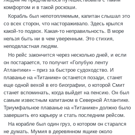
комфортом и в такой роскоши.
Корабль был непотопляемым, капитан слышал это
со всех сторон, что настораживало. Здесь крылся
какой-то подвох. Какая-то неправильность. В море
нельзя быть ни в чем уверенным. Это стихия,
неподвластная людям.
Но рейс закончится через несколько дней, и если
он постарается, то получит «Голубую ленту
Атлантики» – приз за быстрое судоходство. И
плаванье на «Титанике» останется позади, станет
еще одной вехой в его биографии, о которой Смит
станет вспоминать, когда выйдет на пенсию. Он был
самым известным капитаном в Северной Атлантике.
Триумфальное плаванье на «Титанике» должно было
завершить его карьеру и стать последним рейсом.
На корабле был один груз, о котором он старался
не думать. Мумия в деревянном ящике около