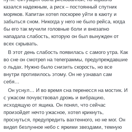
казался надежным, а риск – постоянный спутник
моряков. Капитан хотел поскорее уйти в каюту и
забыться сном. Никогда у него не было рейса, когда
бы его так мучили головные боли и внезапно
нападала слабость, которую он был вынужден от
всех скрывать.
В этот день слабость появилась с самого утра. Как
во сне он смотрел на телеграммы, предупреждавшие
о льдах. Нужно было снизить скорость, но все
внутри противилось этому. Он не узнавал сам
себя…
Он уснул… И во время сна перенесся на мостик. И
с ужасом почувствовал дрожь и вибрацию,
исходящую от ящика. Он понял, что сейчас
произойдет нечто ужасное, хотел крикнуть,
проснуться, предупредить вахтенного, но не мог. Он
видел безлунное небо с яркими звездами, темную