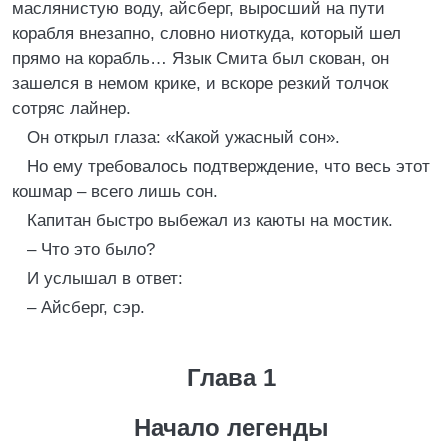
маслянистую воду, айсберг, выросший на пути
корабля внезапно, словно ниоткуда, который шел
прямо на корабль… Язык Смита был скован, он
зашелся в немом крике, и вскоре резкий толчок
сотряс лайнер.
Он открыл глаза: «Какой ужасный сон».
Но ему требовалось подтверждение, что весь этот
кошмар – всего лишь сон.
Капитан быстро выбежал из каюты на мостик.
– Что это было?
И услышал в ответ:
– Айсберг, сэр.
Глава 1
Начало легенды