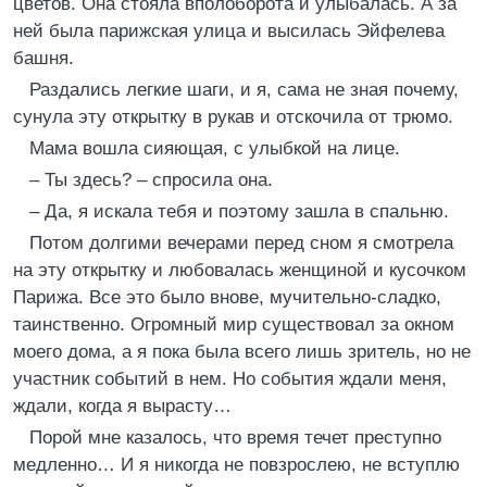
цветов. Она стояла вполоборота и улыбалась. А за
ней была парижская улица и высилась Эйфелева
башня.
Раздались легкие шаги, и я, сама не зная почему,
сунула эту открытку в рукав и отскочила от трюмо.
Мама вошла сияющая, с улыбкой на лице.
– Ты здесь? – спросила она.
– Да, я искала тебя и поэтому зашла в спальню.
Потом долгими вечерами перед сном я смотрела
на эту открытку и любовалась женщиной и кусочком
Парижа. Все это было внове, мучительно-сладко,
таинственно. Огромный мир существовал за окном
моего дома, а я пока была всего лишь зритель, но не
участник событий в нем. Но события ждали меня,
ждали, когда я вырасту…
Порой мне казалось, что время течет преступно
медленно… И я никогда не повзрослею, не вступлю