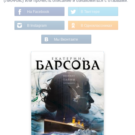
(ЛибФокс) или прочесть описание и ознакомиться с отзывами.
На Facebook
В Твиттере
В Instagram
В Одноклассниках
Мы Вконтакте