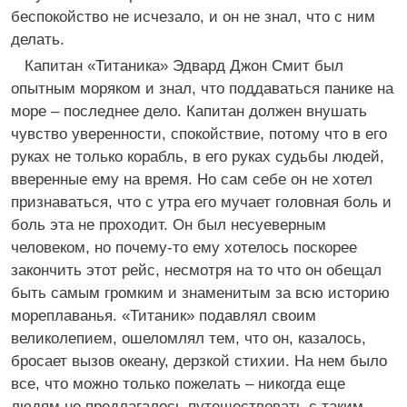
беспокойство не исчезало, и он не знал, что с ним
делать.
Капитан «Титаника» Эдвард Джон Смит был
опытным моряком и знал, что поддаваться панике на
море – последнее дело. Капитан должен внушать
чувство уверенности, спокойствие, потому что в его
руках не только корабль, в его руках судьбы людей,
вверенные ему на время. Но сам себе он не хотел
признаваться, что с утра его мучает головная боль и
боль эта не проходит. Он был несуеверным
человеком, но почему-то ему хотелось поскорее
закончить этот рейс, несмотря на то что он обещал
быть самым громким и знаменитым за всю историю
мореплаванья. «Титаник» подавлял своим
великолепием, ошеломлял тем, что он, казалось,
бросает вызов океану, дерзкой стихии. На нем было
все, что можно только пожелать – никогда еще
людям не предлагалось путешествовать с таким