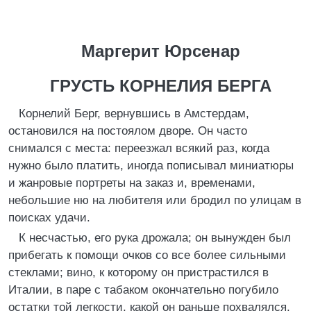
Маргерит Юрсенар
ГРУСТЬ КОРНЕЛИЯ БЕРГА
Корнелий Берг, вернувшись в Амстердам,
остановился на постоялом дворе. Он часто
снимался с места: переезжал всякий раз, когда
нужно было платить, иногда пописывал миниатюры
и жанровые портреты на заказ и, временами,
небольшие ню на любителя или бродил по улицам в
поисках удачи.
К несчастью, его рука дрожала; он вынужден был
прибегать к помощи очков со все более сильными
стеклами; вино, к которому он пристрастился в
Италии, в паре с табаком окончательно погубило
остатки той легкости, какой он раньше похвалялся.