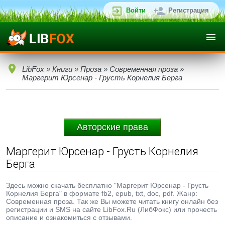
Войти
Регистрация
LibFox
»
Книги
»
Проза
»
Современная проза
»
Маргерит Юрсенар - Грусть Корнелия Берга
Авторские права
Маргерит Юрсенар - Грусть Корнелия
Берга
Здесь можно скачать бесплатно "Маргерит Юрсенар - Грусть
Корнелия Берга" в формате fb2, epub, txt, doc, pdf. Жанр:
Современная проза. Так же Вы можете читать книгу онлайн без
регистрации и SMS на сайте LibFox.Ru (ЛибФокс) или прочесть
описание и ознакомиться с отзывами.