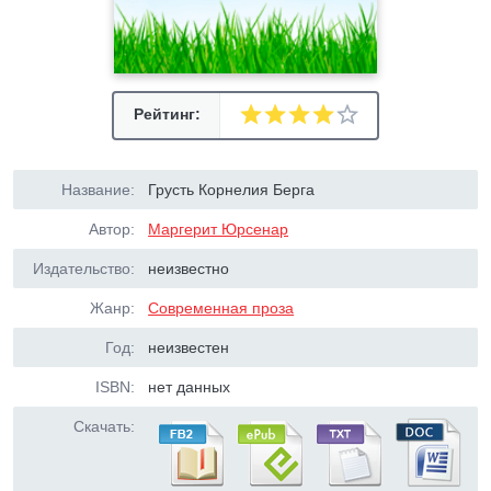
Рейтинг:
Название:
Грусть Корнелия Берга
Автор:
Маргерит Юрсенар
Издательство:
неизвестно
Жанр:
Современная проза
Год:
неизвестен
ISBN:
нет данных
Скачать: