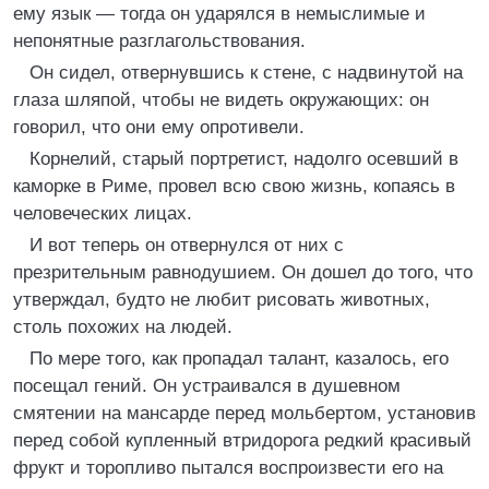
ему язык — тогда он ударялся в немыслимые и
непонятные разглагольствования.
Он сидел, отвернувшись к стене, с надвинутой на
глаза шляпой, чтобы не видеть окружающих: он
говорил, что они ему опротивели.
Корнелий, старый портретист, надолго осевший в
каморке в Риме, провел всю свою жизнь, копаясь в
человеческих лицах.
И вот теперь он отвернулся от них с
презрительным равнодушием. Он дошел до того, что
утверждал, будто не любит рисовать животных,
столь похожих на людей.
По мере того, как пропадал талант, казалось, его
посещал гений. Он устраивался в душевном
смятении на мансарде перед мольбертом, установив
перед собой купленный втридорога редкий красивый
фрукт и торопливо пытался воспроизвести его на