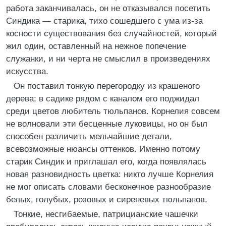
работа заканчивалась, он не отказывался посетить
Синдика — старика, тихо сошедшего с ума из-за
косности существования без случайностей, который
жил один, оставленный на нежное попечение
служанки, и ни черта не смыслил в произведениях
искусства.
Он поставил тонкую перегородку из крашеного
дерева; в садике рядом с каналом его поджидал
среди цветов любитель тюльпанов. Корнелия совсем
не волновали эти бесценные луковицы, но он был
способен различить мельчайшие детали,
всевозможные нюансы оттенков. Именно потому
старик Синдик и приглашал его, когда появлялась
новая разновидность цветка: никто лучше Корнелия
не мог описать словами бесконечное разнообразие
белых, голубых, розовых и сиреневых тюльпанов.
Тонкие, несгибаемые, патрицианские чашечки