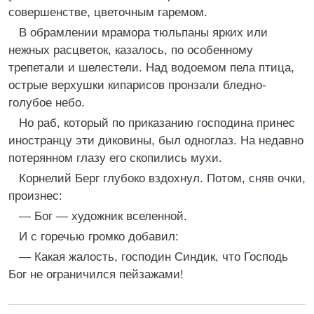
совершенстве, цветочным гаремом.
В обрамлении мрамора тюльпаны ярких или
нежных расцветок, казалось, по особенному
трепетали и шелестели. Над водоемом пела птица,
острые верхушки кипарисов пронзали бледно-
голубое небо.
Но раб, который по приказанию господина принес
иностранцу эти диковины, был одноглаз. На недавно
потерянном глазу его скопились мухи.
Корнелий Берг глубоко вздохнул. Потом, сняв очки,
произнес:
— Бог — художник вселенной.
И с горечью громко добавил:
— Какая жалость, господин Синдик, что Господь
Бог не ограничился пейзажами!