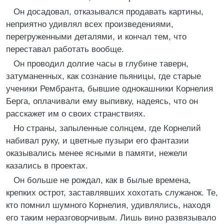
Он досадовал, отказывался продавать картины,
неприятно удивлял всех произведениями,
перегруженными деталями, и кончал тем, что
переставал работать вообще.
Он проводил долгие часы в глубине таверн,
затуманенных, как сознание пьяницы, где старые
ученики Рембранта, бывшие однокашники Корнелия
Берга, оплачивали ему выпивку, надеясь, что он
расскажет им о своих странствиях.
Но страны, запыленные солнцем, где Корнелий
набивал руку, и цветные пузыри его фантазии
оказывались менее ясными в памяти, нежели
казались в проектах.
Он больше не рождал, как в былые времена,
крепких острот, заставлявших хохотать служанок. Те,
кто помнил шумного Корнелия, удивлялись, находя
его таким неразговорчивым. Лишь вино развязывало