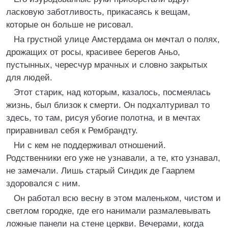
ласковую заботливость, прикасаясь к вещам,
которые он больше не рисовал.
На грустной улице Амстердама он мечтал о полях,
дрожащих от росы, красивее берегов Аньо,
пустынных, чересчур мрачных и словно закрытых
для людей.
Этот старик, над которым, казалось, посмеялась
жизнь, был близок к смерти. Он подхалтуривал то
здесь, то там, рисуя убогие полотна, и в мечтах
приравнивал себя к Рембрандту.
Ни с кем не поддерживал отношений.
Родственники его уже не узнавали, а те, кто узнавал,
не замечали. Лишь старый Синдик де Гаарлем
здоровался с ним.
Он работал всю весну в этом маленьком, чистом и
светлом городке, где его нанимали размалевывать
ложные панели на стене церкви. Вечерами, когда