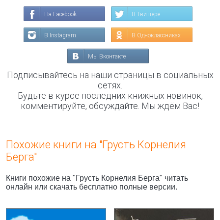
На Facebook
В Твиттере
В Instagram
В Одноклассниках
Мы Вконтакте
Подписывайтесь на наши страницы в социальных
сетях.
Будьте в курсе последних книжных новинок,
комментируйте, обсуждайте. Мы ждём Вас!
Похожие книги на "Грусть Корнелия
Берга"
Книги похожие на "Грусть Корнелия Берга" читать
онлайн или скачать бесплатно полные версии.