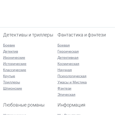
Детективы и триллеры
Фантастика и фэнтези
Боевик
Боевая
Детектив
Героическая
Иронические
Детективная
Исторические
Космическая
Классические
Научная
Крутые
Психологическая
Триллеры
Ужасы и Мистика
Шпионские
Фэнтези
Эпическая
Любовные романы
Информация