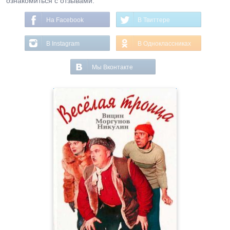
ознакомиться с отзывами.
На Facebook
В Твиттере
В Instagram
В Одноклассниках
Мы Вконтакте