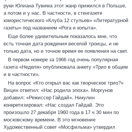
руки Юлиана Тувима этот жанр прижился в Польше,
а потом и у нас. В частности, в стенгазете
юмористического «Клуба 12 стульев» «Литературной
газеты» под названием «Рога и копыта».
Еще более удивительным показалось мне, что
есть точная дата рождения веселой троицы, и не
только дата, но и точное время ее появления на свет.
В первом номере за 1966 год очень популярная
газета «Неделя» опубликовала анкету «Трио в общем
и в частности».
На вопрос «Кто открыл вас как творческое трио?»
Вицин ответил: «Нас родила эпоха». Моргунов
добавил: «Режиссер Гайдай». Никулин
конкретизировал: «Нас создал Гайдай. Это
произошло 27 декабря 1960 года в 17 ч 30 мин по
московскому времени. В это мгновение
Художественный совет «Мосфильма» утвердил