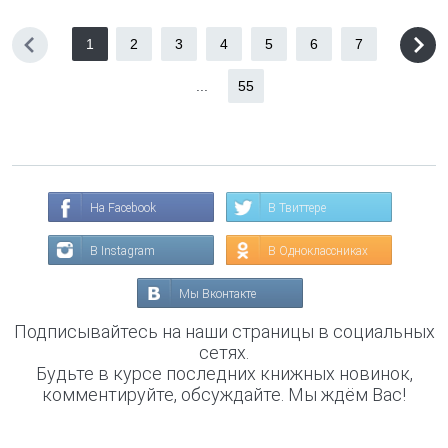
1
2
3
4
5
6
7
...
55
На Facebook
В Твиттере
В Instagram
В Одноклассниках
Мы Вконтакте
Подписывайтесь на наши страницы в социальных
сетях.
Будьте в курсе последних книжных новинок,
комментируйте, обсуждайте. Мы ждём Вас!