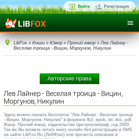
Войти
Регистрация
LibFox
»
Книги
»
Юмор
»
Прочий юмор
» Лев Лайнер -
Веселая троица - Вицин, Моргунов, Никулин
Авторские права
Лев Лайнер - Веселая троица - Вицин,
Моргунов, Никулин
Здесь можно скачать бесплатно "Лев Лайнер - Веселая троица
- Вицин, Моргунов, Никулин" в формате fb2, epub, txt, doc, pdf.
Жанр: Прочий юмор, издательство Центрполиграф, год 2000.
Так же Вы можете читать книгу онлайн без регистрации и SMS
на сайте LibFox.Ru (ЛибФокс) или прочесть описание и