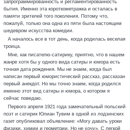
запрограммированность и регламентированность
бытия. Именно эта короткометражка и осталась в
памяти зрителей того поколения. Потому что,
пожалуй, только она одна из пяти была настоящим
шедевром искусства комедии.
А началось все в тот день, когда родилась веселая
троица.
Мне, как писателю-сатирику, приятно, что в нашем
жанре хотя бы у одного вида сатиры и юмора есть
точная дата рождения. Мы не знаем, когда был
написан первый юмористический рассказ, рассказан
первый анекдот. Но мы точно знаем, когда родился
именно этот вид сатиры и юмора, о котором я
сейчас поведаю.
Первого апреля 1921 года замечательный польский
поэт и сатирик Юлиан Тувим в одной из лодзинских
газет опубликовал объявление: «Могу давать уроки
физики, химии и геометрии. Но не хочу». С легкой