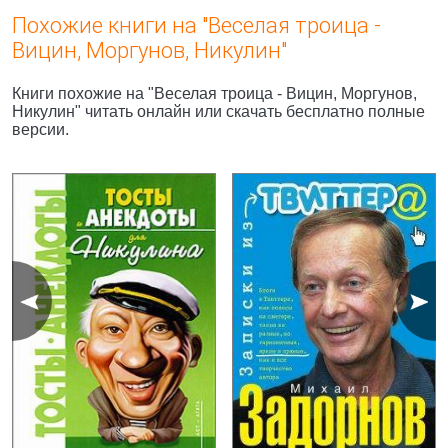
Похожие книги на "Веселая троица -
Вицин, Моргунов, Никулин"
Книги похожие на "Веселая троица - Вицин, Моргунов,
Никулин" читать онлайн или скачать бесплатно полные
версии.