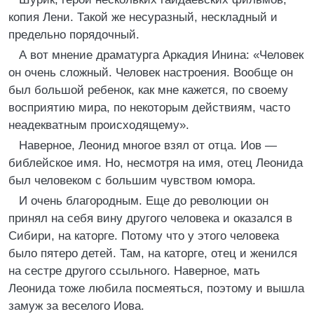
копия Лени. Такой же несуразный, нескладный и
предельно порядочный.
А вот мнение драматурга Аркадия Инина: «Человек
он очень сложный. Человек настроения. Вообще он
был большой ребенок, как мне кажется, по своему
восприятию мира, по некоторым действиям, часто
неадекватным происходящему».
Наверное, Леонид многое взял от отца. Иов —
библейское имя. Но, несмотря на имя, отец Леонида
был человеком с большим чувством юмора.
И очень благородным. Еще до революции он
принял на себя вину другого человека и оказался в
Сибири, на каторге. Потому что у этого человека
было пятеро детей. Там, на каторге, отец и женился
на сестре другого ссыльного. Наверное, мать
Леонида тоже любила посмеяться, поэтому и вышла
замуж за веселого Иова.