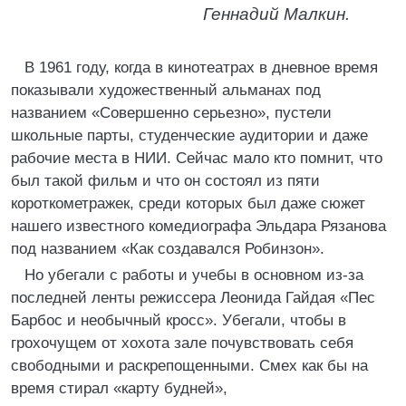
Геннадий Малкин.
В 1961 году, когда в кинотеатрах в дневное время
показывали художественный альманах под
названием «Совершенно серьезно», пустели
школьные парты, студенческие аудитории и даже
рабочие места в НИИ. Сейчас мало кто помнит, что
был такой фильм и что он состоял из пяти
короткометражек, среди которых был даже сюжет
нашего известного комедиографа Эльдара Рязанова
под названием «Как создавался Робинзон».
Но убегали с работы и учебы в основном из-за
последней ленты режиссера Леонида Гайдая «Пес
Барбос и необычный кросс». Убегали, чтобы в
грохочущем от хохота зале почувствовать себя
свободными и раскрепощенными. Смех как бы на
время стирал «карту будней»,