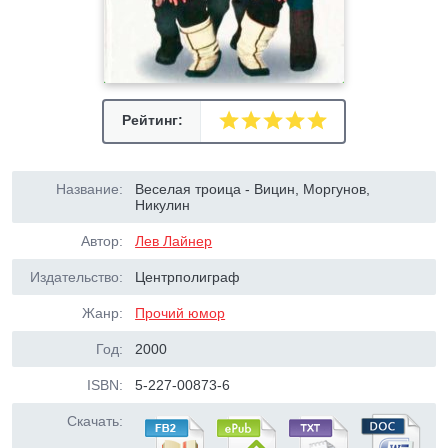
Рейтинг:
Название:
Веселая троица - Вицин, Моргунов,
Никулин
Автор:
Лев Лайнер
Издательство:
Центрполиграф
Жанр:
Прочий юмор
Год:
2000
ISBN:
5-227-00873-6
Скачать: