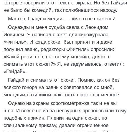
которые говорили этот текст с экрана. Но без Гайдая
не было бы комедий, так полюбившихся народу.
Мастер, Гранд комедии — ничего не скажешь!
Однажды и меня судьба свела с Леонидом
Иовичем. Я написал сюжет для киножурнала
«Фитиль». И когда сюжет был принят и я даже
получил аванс, редакторы «Фитиля» спросили:
«Какой режиссер, по твоему мнению, должен
снимать этот сюжет?» Я, не задумываясь, ответил:
«Гайдай».
Гайдай и снимал этот сюжет. Помню, как он без
всякого гонора на равных советовался со мной,
молодым сатириком, как снять сюжет посмешнее.
Однако на экраны короткометражка так и не вы
шла. И вовсе не из-за цензурных препонов или тому
подобных причин. Пленки на один сюжет, по
специальному приказу, давали ограниченное