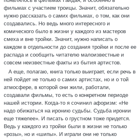
появлялось в фильмах Гайдая, и особенно в
фильмах с участием троицы. Значит, обязательно
нужно рассказать о самих фильмах, о том, как они
создавались. Но ведь много интересного и
комического было в жизни у каждого из мастеров
смеха и вне тройки. Значит, нужно написать о
каждом в отдельности до создания тройки и после ее
распада и сообщить читателю малоизвестные и
совсем неизвестные факты из бытия артистов.
А еще, полагаю, книга только выиграет, если речь в
ней пойдет не только о самих артистах, но и о той
атмосфере, в которой они жили, работали,
создавали фильмы, то есть о конкретном периоде
нашей истории. Когда-то я сочинил афоризм: «Не
надо обижаться на иронию судьбы. Судьба иронии
еще тяжелее». И писать о грустном тоже придется.
Ведь у каждого из тройки были в жизни не только
«розы», но и «шипы». И играли они не только