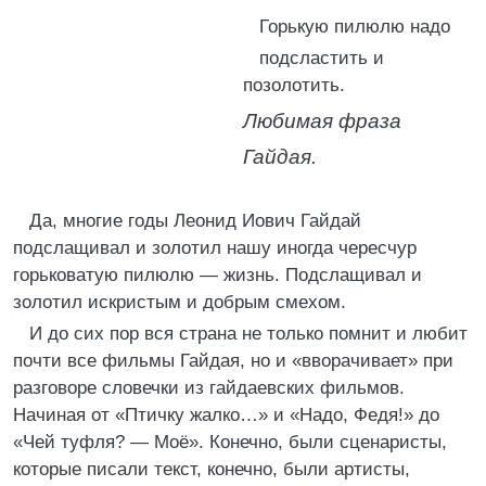
Горькую пилюлю надо
подсластить и
позолотить.
Любимая фраза
Гайдая.
Да, многие годы Леонид Иович Гайдай
подслащивал и золотил нашу иногда чересчур
горьковатую пилюлю — жизнь. Подслащивал и
золотил искристым и добрым смехом.
И до сих пор вся страна не только помнит и любит
почти все фильмы Гайдая, но и «вворачивает» при
разговоре словечки из гайдаевских фильмов.
Начиная от «Птичку жалко…» и «Надо, Федя!» до
«Чей туфля? — Моё». Конечно, были сценаристы,
которые писали текст, конечно, были артисты,