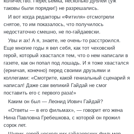
количество. Пересъемка, несколько дублей (уж
таковы были порядки!) не разрешались.
И вот когда редакторы «Фитиля» отсмотрели
снятое, то им показалось, что получилось
недостаточно смешно, не по-гайдаевски.
Увы и ах! А я, знаете, не очень-то расстроился.
Еще многие годы я вел себя, как тот чеховский
герой, который хвастался тем, что о нем написали в
газете, как он попал под лошадь. И я тоже хвастался
(ерничая, конечно) перед своими друзьями и
коллегами: «Смотрите, какой гениальный сценарий я
написал! Даже сам великий Гайдай не смог
поставить его с первого раза!»
Каким он был — Леонид Иович Гайдай?
«Ответы — в его фильмах», — говорит его жена
Нина Павловна Гребешкова, с которой он прожил
сорок лет.
Шурик, герой нескольких гайдаевских фильмов,