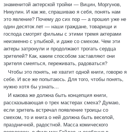
знаменитой актерской тройки — Вицин, Моргунов,
Никулин. И как же, спрашиваю я себя, понять нам
это явление? Почему до сих пор — а прошел уже не
один десяток лет — наши граждане, товарищи и
господа смотрят фильмы с этими тремя актерами
неизменно с улыбкой, и даже со смехом. Чем эти
актеры затронули и продолжают трогать сердца
зрителей? Как, каким способом заставляют они
зрителя смеяться, переживать, радоваться?
Чтобы это понять, не хватит одной книги, говорю я
себе. И все же попытаюсь. Для того, чтобы понять,
нужно хотя бы узнать…
И какова же должна быть концепция книги,
рассказывающая о трех мастерах смеха? Думаю,
если зритель встречал появление троицы со
смехом, то и книга о ней должна быть веселой,
праздничной, радостной. Масса комического