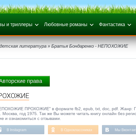
вы и триллеры
Любовные романы
Фантастика
 детская литература
» Братья Бондаренко - НЕПОХОЖИЕ
Авторские права
ПРОХОЖИЕ
НЕПОХОЖИЕ ПРОХОЖИЕ" в формате fb2, epub, txt, doc, pdf. Жанр: 
 Москва, год 1975. Так же Вы можете читать книгу онлайн без реги
ие и ознакомиться с отзывами.
В Instagram
В Одноклассниках
Мы Вконтак