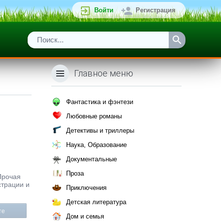
Войти
Регистрация
Главное меню
Фантастика и фэнтези
Любовные романы
Детективы и триллеры
Наука, Образование
Документальные
Проза
Прочая
страции и
Приключения
Детская литература
те
Дом и семья