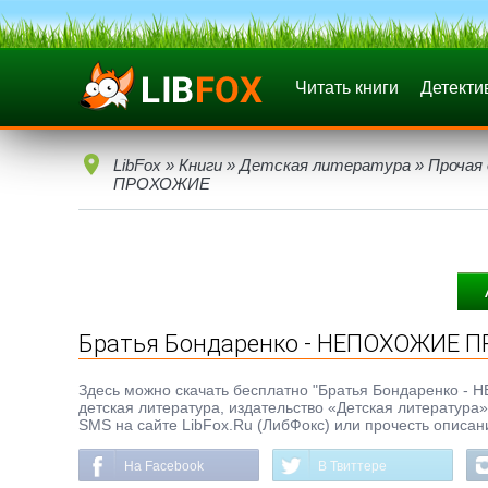
Читать книги
Детекти
LibFox
»
Книги
»
Детская литература
»
Прочая
ПРОХОЖИЕ
Братья Бондаренко - НЕПОХОЖИЕ 
Здесь можно скачать бесплатно "Братья Бондаренко - 
детская литература, издательство «Детская литература».
SMS на сайте LibFox.Ru (ЛибФокс) или прочесть описан
На Facebook
В Твиттере