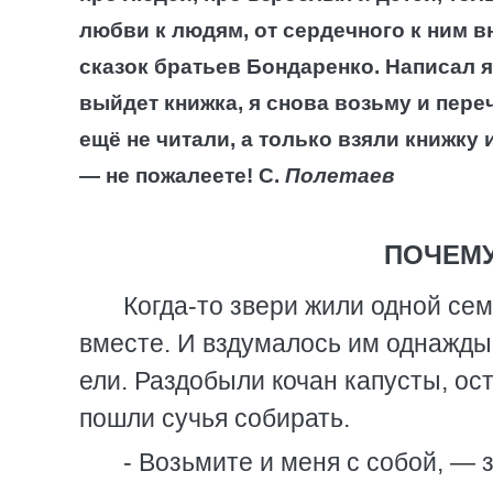
любви к людям, от сердечного к ним 
сказок братьев Бондаренко.
Написал я 
выйдет книжка, я снова возьму и переч
ещё не читали, а только взяли книжку 
— не пожалеете!
С.
Полетаев
ПОЧЕМУ
Когда-то звери жили одной се
вместе. И вздумалось им однажды 
ели. Раздобыли кочан капусты, ост
пошли сучья собирать.
- Возьмите и меня с собой, — 