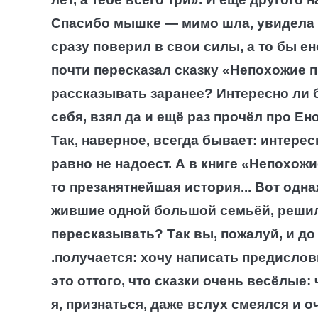
Спасибо мышке — мимо шла, увидела Ен
сразу поверил в свои силы, а то бы 
почти пересказал сказку «Непохожие 
рассказывать заранее? Интересно ли 
себя, взял да и ещё раз прочёл про Ен
Так, наверное, всегда бывает: интересн
равно не надоест. А в книге «Непохожи
то презанятнейшая история...
Вот одна
жившие одной большой семьёй, решили
пересказывать? Так вы, пожалуй, и до
.получается: хочу написать предислови
это оттого, что сказки очень весёлые:
я, признаться, даже вслух смеялся и о