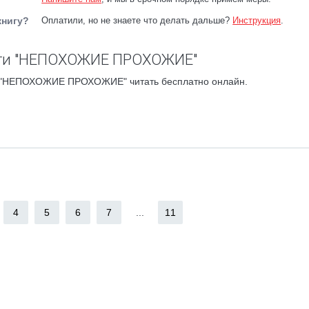
книгу?
Оплатили, но не знаете что делать дальше?
Инструкция
.
ги "НЕПОХОЖИЕ ПРОХОЖИЕ"
е "НЕПОХОЖИЕ ПРОХОЖИЕ" читать бесплатно онлайн.
4
5
6
7
...
11