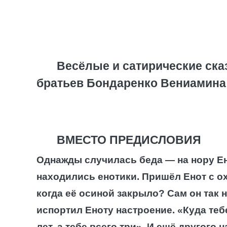
Весёлые и сатирические ска
братьев Бондаренко Вениамина
ВМЕСТО ПРЕДИСЛОВИЯ
Однажды случилась беда — на нору Ен
находились енотики. Пришёл Енот с ох
когда её осиной закрыло? Сам он так н
испортил Еноту настроение. «Куда теб
лет, а тебе всего три». И ещё другого 