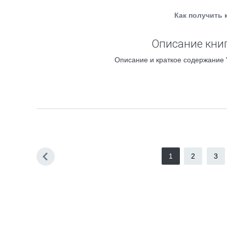
Как получить 
Описание кни
Описание и краткое содержани
1
2
3