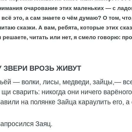
внимания очарование этих маленьких — с лад
всё это, а сам знаете о чём думаю? О том, что
итаю сказки. А вам, ребята, которые этих ска
и решаете, читать или нет, я смело говорю: пр
 ЗВЕРИ ВРОЗЬ ЖИВУТ
мьёй — волки, лисы, медведи, зайцы,— вс
щи сварить: никогда они ничего варёного
авили на полянке Зайца караулить его, а
запросился Заяц.