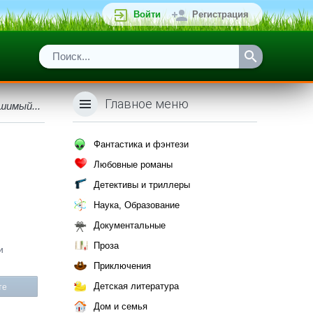
Войти
Регистрация
Главное меню
шимый...
Фантастика и фэнтези
Любовные романы
Детективы и триллеры
Наука, Образование
Документальные
Проза
и
Приключения
Детская литература
те
Дом и семья