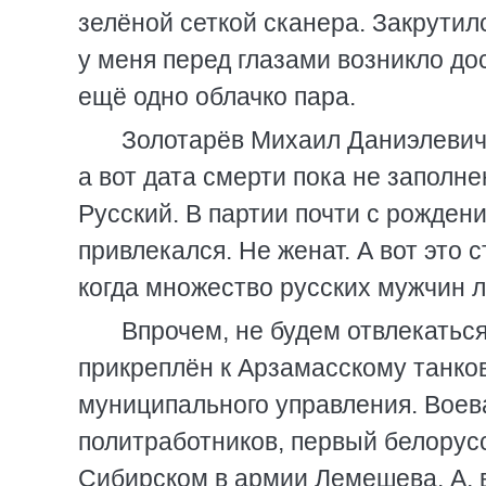
зелёной сеткой сканера. Закрути
у меня перед глазами возникло дос
ещё одно облачко пара.
Золотарёв Михаил Даниэлевич.
а вот дата смерти пока не заполн
Русский. В партии почти с рождени
привлекался. Не женат. А вот это
когда множество русских мужчин л
Впрочем, не будем отвлекаться
прикреплён к Арзамасскому танко
муниципального управления. Воев
политработников, первый белорусс
Сибирском в армии Лемешева. А, в