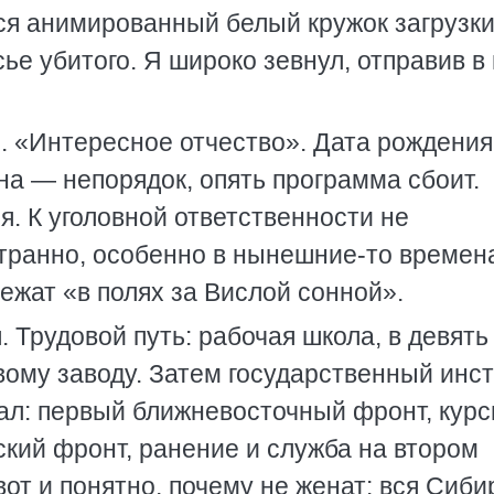
лся анимированный белый кружок загрузк
ье убитого. Я широко зевнул, отправив в
 «Интересное отчество». Дата рождения 
ена — непорядок, опять программа сбоит.
я. К уголовной ответственности не
 странно, особенно в нынешние-то времен
ежат «в полях за Вислой сонной».
. Трудовой путь: рабочая школа, в девять
вому заводу. Затем государственный инст
ал: первый ближневосточный фронт, кур
кий фронт, ранение и служба на втором
от и понятно, почему не женат: вся Сиби