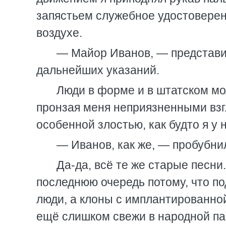
запястьем служебное удостоверен
воздухе.
— Майор Иванов, — представил
дальнейших указаний.
Люди в форме и в штатском мо
пронзая меня неприязненными взгл
особенной злостью, как будто я у н
— Иванов, как же, — пробубни
Да-да, всё те же старые песни
последнюю очередь потому, что п
люди, а клоны с имплантированно
ещё слишком свежи в народной па