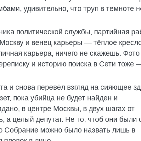
бами, удивительно, что труп в темноте н
ника политической службы, партийная ра
 Москву и венец карьеры — тёплое кресл
ичная карьера, ничего не скажешь. Фото
ереписку и историю поиска в Сети тоже 
ата и снова перевёл взгляд на сияющее з
ет, пока убийца не будет найден и
идано, в центре Москвы, в двух шагах от
, а целый депутат. Не то, чтоб они были
ю Собрание можно было назвать лишь в
 плевок в лицо.