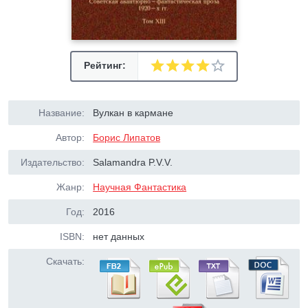
Рейтинг:
Название:
Вулкан в кармане
Автор:
Борис Липатов
Издательство:
Salamandra P.V.V.
Жанр:
Научная Фантастика
Год:
2016
ISBN:
нет данных
Скачать: