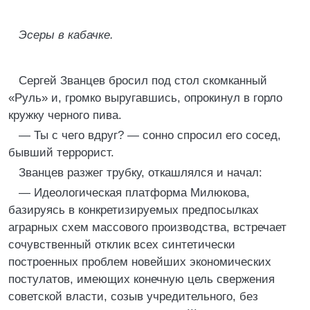
Эсеры в кабачке.
Сергей Званцев бросил под стол скомканный
«Руль» и, громко выругавшись, опрокинул в горло
кружку черного пива.
— Ты с чего вдруг? — сонно спросил его сосед,
бывший террорист.
Званцев разжег трубку, откашлялся и начал:
— Идеологическая платформа Милюкова,
базируясь в конкретизируемых предпосылках
аграрных схем массового производства, встречает
сочувственный отклик всех синтетически
построенных проблем новейших экономических
постулатов, имеющих конечную цель свержения
советской власти, созыв учредительного, без