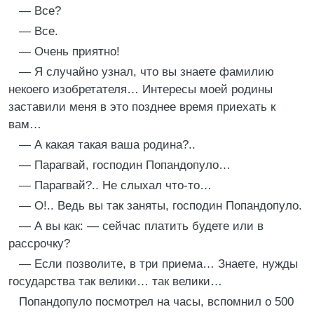
— Все?
— Все.
— Очень приятно!
— Я случайно узнал, что вы знаете фамилию
некоего изобретателя… Интересы моей родины
заставили меня в это позднее время приехать к
вам…
— А какая такая ваша родина?..
— Парагвай, господин Попандопуло…
— Парагвай?.. Не слыхал что-то…
— О!.. Ведь вы так заняты, господин Попандопуло.
— А вы как: — сейчас платить будете или в
рассрочку?
— Если позволите, в три приема… Знаете, нужды
государства так велики… так велики…
Попандопуло посмотрел на часы, вспомнил о 500