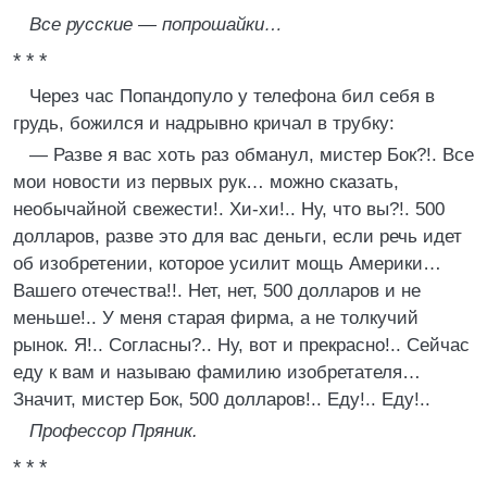
Все русские — попрошайки…
* * *
Через час Попандопуло у телефона бил себя в
грудь, божился и надрывно кричал в трубку:
— Разве я вас хоть раз обманул, мистер Бок?!. Все
мои новости из первых рук… можно сказать,
необычайной свежести!. Хи-хи!.. Ну, что вы?!. 500
долларов, разве это для вас деньги, если речь идет
об изобретении, которое усилит мощь Америки…
Вашего отечества!!. Нет, нет, 500 долларов и не
меньше!.. У меня старая фирма, а не толкучий
рынок. Я!.. Согласны?.. Ну, вот и прекрасно!.. Сейчас
еду к вам и называю фамилию изобретателя…
Значит, мистер Бок, 500 долларов!.. Еду!.. Еду!..
Профессор Пряник.
* * *