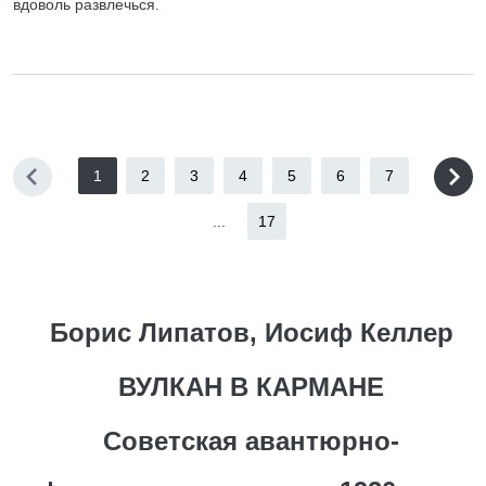
вдоволь развлечься.
1
2
3
4
5
6
7
...
17
Борис Липатов, Иосиф Келлер
ВУЛКАН В КАРМАНЕ
Советская авантюрно-