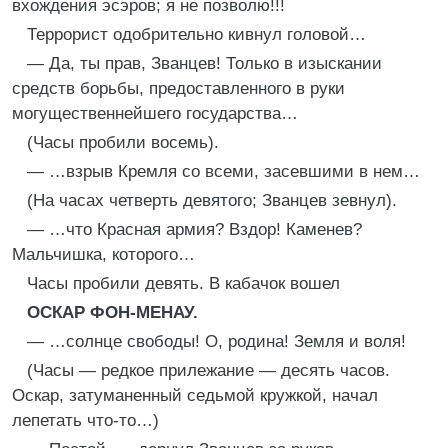
вхождения эсэров; я не позволю!!!
Террорист одобрительно кивнул головой…
— Да, ты прав, Званцев! Только в изыскании
средств борьбы, предоставленного в руки
могущественнейшего государства…
(Часы пробили восемь).
— …взрыв Кремля со всеми, засевшими в нем…
(На часах четверть девятого; Званцев зевнул).
— …что Красная армия? Вздор! Каменев?
Мальчишка, которого…
Часы пробили девять. В кабачок вошел
ОСКАР ФОН-МЕНАУ.
— …солнце свободы! О, родина! Земля и воля!
(Часы — редкое прилежание — десять часов.
Оскар, затуманенный седьмой кружкой, начал
лепетать что-то…)