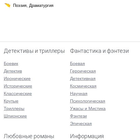
Поэзия, Драматургия
Детективы и триллеры
Фантастика и фэнтези
Боевик
Боевая
Детектив
Героическая
Иронические
Детективная
Исторические
Космическая
Классические
Научная
Крутые
Психологическая
Триллеры
Ужасы и Мистика
Шпионские
Фэнтези
Эпическая
Любовные романы
Информация