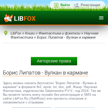
Войти
Регистрация
LibFox
»
Книги
»
Фантастика и фэнтези
»
Научная
Фантастика
» Борис Липатов - Вулкан в кармане
Авторские права
Борис Липатов - Вулкан в кармане
Здесь можно скачать бесплатно "Борис Липатов - Вулкан в
кармане" в формате fb2, epub, txt, doc, pdf. Жанр: Научная
Фантастика, издательство Salamandra P.V.V., год 2016. Так же
Вы можете читать книгу онлайн без регистрации и SMS на
сайте LibFox.Ru (ЛибФокс) или прочесть описание и
ознакомиться с отзывами.