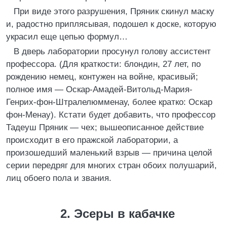
При виде этого разрушения, Пряник скинул маску
и, радостно приплясывая, подошел к доске, которую
украсил еще цепью формул…
В дверь лаборатории просунул голову ассистент
профессора. (Для краткости: блондин, 27 лет, по
рождению немец, контужен на войне, красивый;
полное имя — Оскар-Амадей-Витольд-Мария-
Генрих-фон-Штралелюмменау, более кратко: Оскар
фон-Менау). Кстати будет добавить, что профессор
Тадеуш Пряник — чех; вышеописанное действие
происходит в его пражской лаборатории, а
произошедший маленький взрыв — причина целой
серии передряг для многих стран обоих полушарий,
лиц обоего пола и звания.
2. Эсеры в кабачке