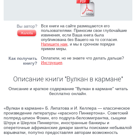
Вы автор?
Все книги на сайте размещаются его
пользователями. Приносим свои глубочайшие
Жалоба
извинения, если Ваша книга была
опубликована без Вашего на то согласия.
Напишите нам
, и мы в срочном порядке
примем меры.
Как получить
Оплатили, но не знаете что делать дальше?
Инструкция
.
книгу?
Описание книги "Вулкан в кармане"
Описание и краткое содержание "Вулкан в кармане" читать
бесплатно онлайн.
«Вулкан в кармане» Б. Липатова и И. Келлера — классическое
произведение литературы «красного Пинкертона». Советский
полпред-шпион Фокин, его подруга-белоэмигрантка, сыщики
Штрук и Шерлок Пинкертон, иностранные банкиры и
опереточные африканские дикари заняты поисками небывалой
взрывчатки, попутно предоставляя авторам возможность