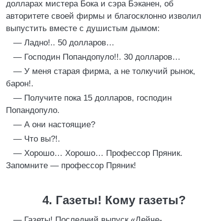
долларах мистера Бока и сэра Бэканен, об
авторитете своей фирмы и благосклонно изволил
выпустить вместе с душистым дымом:
— Ладно!.. 50 долларов…
— Господин Попандопуло!!. 30 долларов…
— У меня старая фирма, а не толкучий рынок,
барон!.
— Получите пока 15 долларов, господин
Попандопуло.
— А они настоящие?
— Что вы?!.
— Хорошо… Хорошо… Профессор Пряник.
Запомните — профессор Пряник!
4. Газеты! Кому газеты?
— Газеты! Последний выпуск «Дейче-