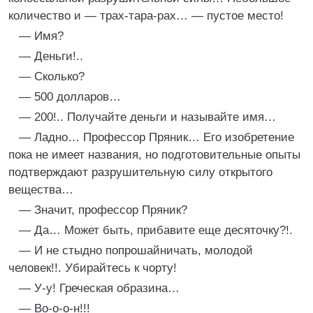
количество и — трах-тара-рах… — пустое место!
— Имя?
— Деньги!..
— Сколько?
— 500 долларов…
— 200!.. Получайте деньги и называйте имя…
— Ладно… Профессор Пряник… Его изобретение
пока не имеет названия, но подготовительные опыты
подтверждают разрушительную силу открытого
вещества…
— Значит, профессор Пряник?
— Да… Может быть, прибавите еще десяточку?!.
— И не стыдно попрошайничать, молодой
человек!!. Убирайтесь к чорту!
— У-у! Греческая образина…
— Во-о-о-н!!!