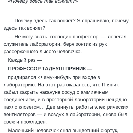
«
Почему здесь так воняет?
»
— Почему здесь так воняет? Я спрашиваю, почему
здесь так воняет?
— Не могу знать, господин профессор, — лепетал
служитель лаборатории, беря зонтик из рук
рассерженного лысого человечка.
Каждый раз —
ПРОФЕССОР ТАДЕУШ ПРЯНИК —
придирался к чему-нибудь при входе в
лабораторию. На этот раз оказалось, что Пряник
забыл закрыть накануне сосуд с аммиачным
соединением, и в просторной лаборатории нещадно
пахло клозетом… Две минуты работы электрических
вентиляторов — и воздух в лаборатории, снова был
свеж и прохладен.
Маленький человечек снял выцветший сюртук,