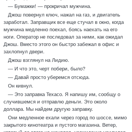
— Бумажки! — прокричал мужчина.
Джош повернул ключ, нажал на газ, и двигатель
заработал. Заправщик все еще стучал в окно, когда
мужчина медленно поехал, боясь наехать на его
ноги. Оператор не последовал за ними, как ожидал
Джош. Вместо этого он быстро забежал в офис и
захлопнул двери.
Джош взглянул на Лидию.
— И что это, черт побери, было?
— Давай просто уберемся отсюда.
Он кивнул.
— Это заправка Texaco. Я напишу им, сообщу о
случившемся и отправлю деньги. Это около
доллара. Мы найдем другую заправку.
Они медленное ехали через город по шоссе, мимо
закрытого кинотеатра и пустого магазина. Ветер,