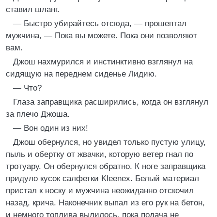
ставил шланг.
— Быстро убирайтесь отсюда, — прошептал
мужчина, — Пока вы можете. Пока они позволяют
вам.
Джош нахмурился и инстинктивно взглянул на
сидящую на переднем сиденье Лидию.
— Что?
Глаза заправщика расширились, когда он взглянул
за плечо Джоша.
— Вон один из них!
Джош обернулся, но увидел только пустую улицу,
пыль и обертку от жвачки, которую ветер гнал по
тротуару. Он обернулся обратно. К ноге заправщика
придуло кусок салфетки Kleenex. Белый материал
пристал к носку и мужчина неожиданно отскочил
назад, крича. Наконечник выпал из его рук на бетон,
и немного топлива вылилось, пока подача не