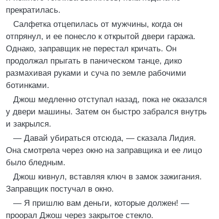
прекратилась.
Салфетка отцепилась от мужчины, когда он
отпрянул, и ее понесло к открытой двери гаража.
Однако, заправщик не перестал кричать. Он
продолжал прыгать в паническом танце, дико
размахивая руками и суча по земле рабочими
ботинками.
Джош медленно отступал назад, пока не оказался
у двери машины. Затем он быстро забрался внутрь
и закрылся.
— Давай убираться отсюда, — сказала Лидия.
Она смотрела через окно на заправщика и ее лицо
было бледным.
Джош кивнул, вставляя ключ в замок зажигания.
Заправщик постучал в окно.
— Я пришлю вам деньги, которые должен! —
проорал Джош через закрытое стекло.