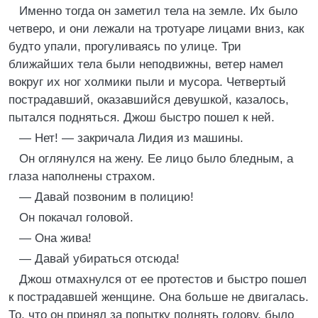
Именно тогда он заметил тела на земле. Их было
четверо, и они лежали на тротуаре лицами вниз, как
будто упали, прогуливаясь по улице. Три
ближайших тела были неподвижны, ветер намел
вокруг их ног холмики пыли и мусора. Четвертый
пострадавший, оказавшийся девушкой, казалось,
пытался подняться. Джош быстро пошел к ней.
— Нет! — закричала Лидия из машины.
Он оглянулся на жену. Ее лицо было бледным, а
глаза наполнены страхом.
— Давай позвоним в полицию!
Он покачал головой.
— Она жива!
— Давай убираться отсюда!
Джош отмахнулся от ее протестов и быстро пошел
к пострадавшей женщине. Она больше не двигалась.
То, что он принял за попытку поднять голову, было