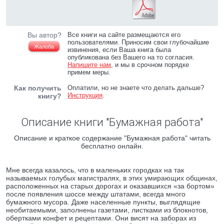
Вы автор?
Все книги на сайте размещаются его
пользователями. Приносим свои глубочайшие
Жалоба
извинения, если Ваша книга была
опубликована без Вашего на то согласия.
Напишите нам
, и мы в срочном порядке
примем меры.
Как получить
Оплатили, но не знаете что делать дальше?
Инструкция
.
книгу?
Описание книги "Бумажная работа"
Описание и краткое содержание "Бумажная работа" читать
бесплатно онлайн.
Мне всегда казалось, что в маленьких городках на так
называемых голубых магистралях, в этих умирающих общинах,
расположенных на старых дорогах и оказавшихся «за бортом»
после появления шоссе между штатами, всегда много
бумажного мусора. Даже населенные пункты, выглядящие
необитаемыми, заполнены газетами, листками из блокнотов,
обертками конфет и рецептами. Они висят на заборах из