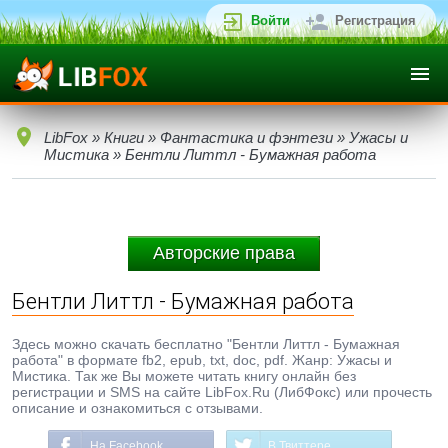
Войти
Регистрация
LibFox
»
Книги
»
Фантастика и фэнтези
»
Ужасы и
Мистика
» Бентли Литтл - Бумажная работа
Авторские права
Бентли Литтл - Бумажная работа
Здесь можно скачать бесплатно "Бентли Литтл - Бумажная
работа" в формате fb2, epub, txt, doc, pdf. Жанр: Ужасы и
Мистика. Так же Вы можете читать книгу онлайн без
регистрации и SMS на сайте LibFox.Ru (ЛибФокс) или прочесть
описание и ознакомиться с отзывами.
На Facebook
В Твиттере