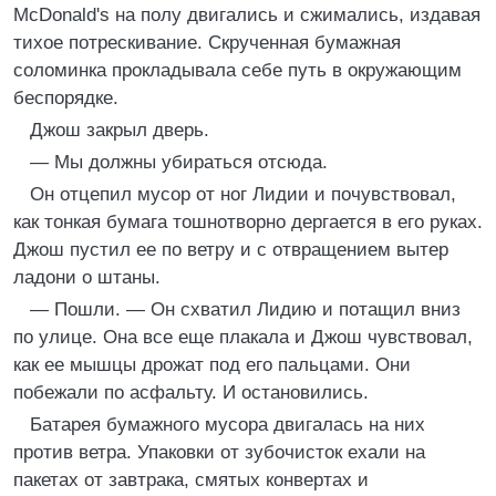
McDonald's на полу двигались и сжимались, издавая
тихое потрескивание. Скрученная бумажная
соломинка прокладывала себе путь в окружающим
беспорядке.
Джош закрыл дверь.
— Мы должны убираться отсюда.
Он отцепил мусор от ног Лидии и почувствовал,
как тонкая бумага тошнотворно дергается в его руках.
Джош пустил ее по ветру и с отвращением вытер
ладони о штаны.
— Пошли. — Он схватил Лидию и потащил вниз
по улице. Она все еще плакала и Джош чувствовал,
как ее мышцы дрожат под его пальцами. Они
побежали по асфальту. И остановились.
Батарея бумажного мусора двигалась на них
против ветра. Упаковки от зубочисток ехали на
пакетах от завтрака, смятых конвертах и