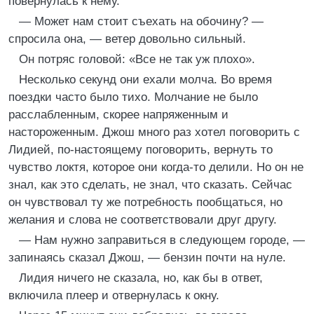
повернулась к нему.
— Может нам стоит съехать на обочину? —
спросила она, — ветер довольно сильный.
Он потряс головой: «Все не так уж плохо».
Несколько секунд они ехали молча. Во время
поездки часто было тихо. Молчание не было
расслабленным, скорее напряженным и
настороженным. Джош много раз хотел поговорить с
Лидией, по-настоящему поговорить, вернуть то
чувство локтя, которое они когда-то делили. Но он не
знал, как это сделать, не знал, что сказать. Сейчас
он чувствовал ту же потребность пообщаться, но
желания и слова не соответствовали друг другу.
— Нам нужно заправиться в следующем городе, —
запинаясь сказал Джош, — бензин почти на нуле.
Лидия ничего не сказала, но, как бы в ответ,
включила плеер и отвернулась к окну.