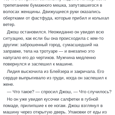
трепетанием бумажного мешка, запутавшегося в
волосах женщины. Движущиеся руки оказались
обертками от фастфуда, которые прибил и колыхал
ветер.
Джош остановился. Неожиданно он увидел всю
ситуацию, как если бы она происходила с кем-то
другим: заброшенный город, сумасшедший на
заправке, тела на тротуаре — и внезапно это
напугало его до чертиков. Мужчина медленно
повернулся и заспешил к машине.
Лидия выскочила из Блейзера и закричала. Его
сердце выпрыгивало из груди, когда он заспешил к
жене.
— Что такое? — спросил Джош, — Что случилось?
Но он уже увидел кусочки салфетки в губной
помаде, прилипшие к ее ногам. Джош взглянул в
машину через открытую дверь. Упаковки от еды из