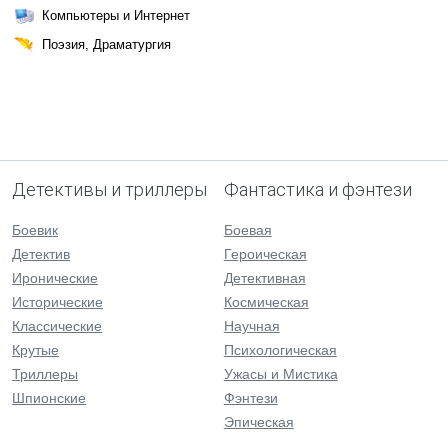
Компьютеры и Интернет
Поэзия, Драматургия
Детективы и триллеры
Фантастика и фэнтези
Боевик
Боевая
Детектив
Героическая
Иронические
Детективная
Исторические
Космическая
Классические
Научная
Крутые
Психологическая
Триллеры
Ужасы и Мистика
Шпионские
Фэнтези
Эпическая