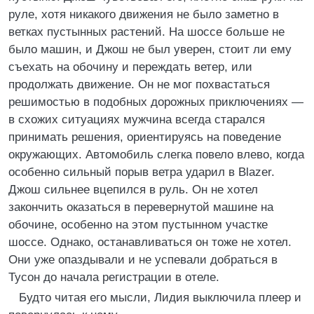
руле, хотя никакого движения не было заметно в
ветках пустынных растений. На шоссе больше не
было машин, и Джош не был уверен, стоит ли ему
съехать на обочину и переждать ветер, или
продолжать движение. Он не мог похвастаться
решимостью в подобных дорожных приключениях —
в схожих ситуациях мужчина всегда старался
принимать решения, ориентируясь на поведение
окружающих. Автомобиль слегка повело влево, когда
особенно сильный порыв ветра ударил в Blazer.
Джош сильнее вцепился в руль. Он не хотел
закончить оказаться в перевернутой машине на
обочине, особенно на этом пустынном участке
шоссе. Однако, останавливаться он тоже не хотел.
Они уже опаздывали и не успевали добраться в
Тусон до начала регистрации в отеле.
Будто читая его мысли, Лидия выключила плеер и