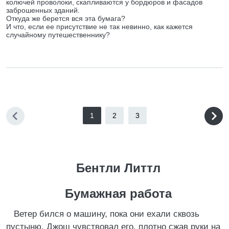
колючей проволоки, скапливаются у бордюров и фасадов
заброшенных зданий.
Откуда же берется вся эта бумага?
И что, если ее присутствие не так невинно, как кажется
случайному путешественнику?
1
2
3
Бентли Литтл
Бумажная работа
Ветер бился о машину, пока они ехали сквозь
пустыню. Джош чувствовал его, плотно сжав руки на