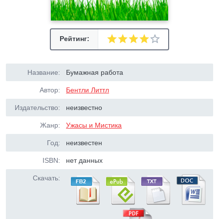
Рейтинг:
Название:
Бумажная работа
Автор:
Бентли Литтл
Издательство:
неизвестно
Жанр:
Ужасы и Мистика
Год:
неизвестен
ISBN:
нет данных
Скачать: