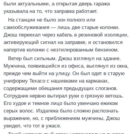
были актуальными, а открытая дверь гаража
указывала на то, что заправка работает.
На станции не было зон полного или
самообслуживания — лишь две старые колонки.
Джош переехал через кабель в резиновой изоляции,
активирующий сигнал на заправке, и остановился
напортив колонки с неэтилированным бензином.
Ветер был сильным. Джош взглянул на здание.
Мужчина, появившийся из офиса, выглянул из окна,
прежде чем выйти на улицу. Он был одет в старую
униформу Texaco с нашивками на карманах,
содержащими обещания предыдущих слоганов.
Сотрудник нервно вытирал руки о грязную ветошь.
Его худое и темное лицо было увенчано ежиком
серых волос. Издалека было сложно распознать
выражение, но, с приближением мужчины, Джош
увидел, что тот в ужасе.