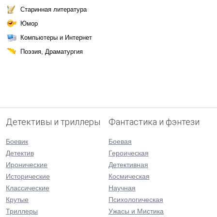
Старинная литература
Юмор
Компьютеры и Интернет
Поэзия, Драматургия
Детективы и триллеры
Фантастика и фэнтези
Боевик
Боевая
Детектив
Героическая
Иронические
Детективная
Исторические
Космическая
Классические
Научная
Крутые
Психологическая
Триллеры
Ужасы и Мистика