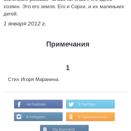
хозяин. Это его земля. Его и Сорхи, и их маленьких
детей.
1 января 2012 г.
Примечания
1
Стих Игоря Маранина.
На Facebook
В Твиттере
В Instagram
В Одноклассниках
Мы Вконтакте