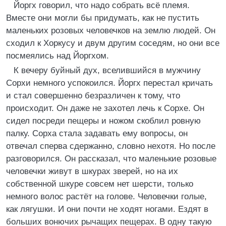
Йоргх говорил, что надо собрать всё племя.
Вместе они могли бы придумать, как не пустить
маленьких розовых человечков на землю людей. Он
сходил к Хоркусу и двум другим соседям, но они все
посмеялись над Йоргхом.
К вечеру буйный дух, вселившийся в мужчину
Сорхи немного успокоился. Йоргх перестал кричать
и стал совершенно безразличен к тому, что
происходит. Он даже не захотел лечь к Сорхе. Он
сидел посреди пещеры и ножом скоблил ровную
палку. Сорха стала задавать ему вопросы, он
отвечал сперва сдержанно, словно нехотя. Но после
разговорился. Он рассказал, что маленькие розовые
человечки живут в шкурах зверей, но на их
собственной шкуре совсем нет шерсти, только
немного волос растёт на голове. Человечки голые,
как лягушки. И они почти не ходят ногами. Ездят в
больших вонючих рычащих пещерах. В одну такую