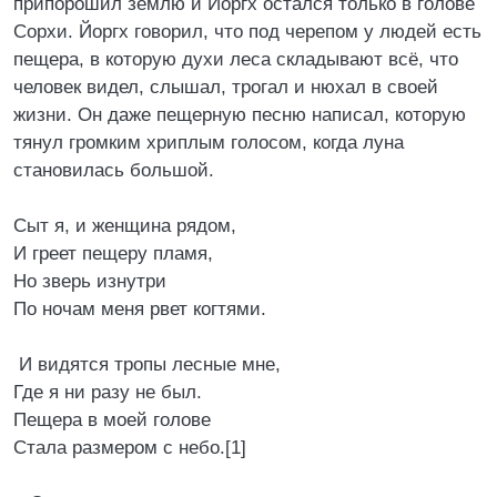
припорошил землю и Йоргх остался только в голове
Сорхи. Йоргх говорил, что под черепом у людей есть
пещера, в которую духи леса складывают всё, что
человек видел, слышал, трогал и нюхал в своей
жизни. Он даже пещерную песню написал, которую
тянул громким хриплым голосом, когда луна
становилась большой.
Сыт я, и женщина рядом,
И греет пещеру пламя,
Но зверь изнутри
По ночам меня рвет когтями.
И видятся тропы лесные мне,
Где я ни разу не был.
Пещера в моей голове
Стала размером с небо.[1]