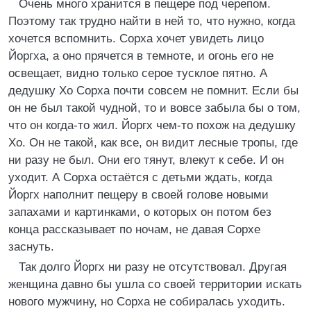
Очень много хранится в пещере под черепом.
Поэтому так трудно найти в ней то, что нужно, когда
хочется вспомнить. Сорха хочет увидеть лицо
Йоргха, а оно прячется в темноте, и огонь его не
освещает, видно только серое тусклое пятно. А
дедушку Хо Сорха почти совсем не помнит. Если бы
он не был такой чудной, то и вовсе забыла бы о том,
что он когда-то жил. Йоргх чем-то похож на дедушку
Хо. Он не такой, как все, он видит лесные тропы, где
ни разу не был. Они его тянут, влекут к себе. И он
уходит. А Сорха остаётся с детьми ждать, когда
Йоргх наполнит пещеру в своей голове новыми
запахами и картинками, о которых он потом без
конца рассказывает по ночам, не давая Сорхе
заснуть.
Так долго Йоргх ни разу не отсутствовал. Другая
женщина давно бы ушла со своей территории искать
нового мужчину, но Сорха не собиралась уходить.