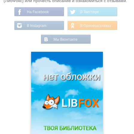
(ЛибФокс) или прочесть описание и ознакомиться с отзывами.
На Facebook
В Твиттере
В Instagram
В Одноклассниках
Мы Вконтакте