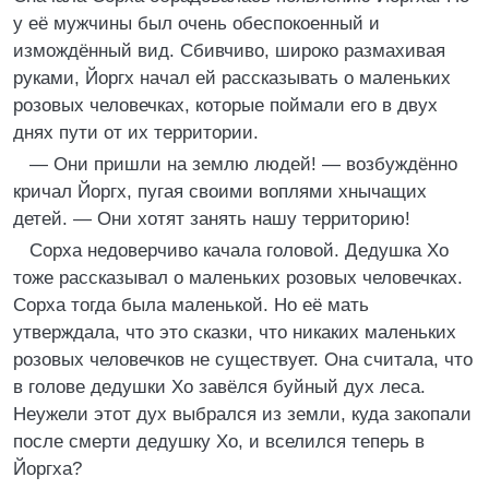
у её мужчины был очень обеспокоенный и
измождённый вид. Сбивчиво, широко размахивая
руками, Йоргх начал ей рассказывать о маленьких
розовых человечках, которые поймали его в двух
днях пути от их территории.
— Они пришли на землю людей! — возбуждённо
кричал Йоргх, пугая своими воплями хнычащих
детей. — Они хотят занять нашу территорию!
Сорха недоверчиво качала головой. Дедушка Хо
тоже рассказывал о маленьких розовых человечках.
Сорха тогда была маленькой. Но её мать
утверждала, что это сказки, что никаких маленьких
розовых человечков не существует. Она считала, что
в голове дедушки Хо завёлся буйный дух леса.
Неужели этот дух выбрался из земли, куда закопали
после смерти дедушку Хо, и вселился теперь в
Йоргха?