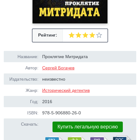
Рейтинг:
Название:
Проклятие Митридата
Автор:
Сергей Богачев
Издательство:
неизвестно
Жанр:
Исторический детектив
Год:
2016
ISBN:
978-5-906880-26-0
Скачать:
Купить легальную версию