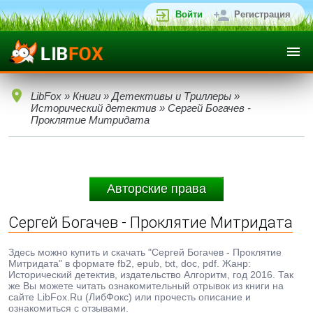
Войти
Регистрация
LibFox
»
Книги
»
Детективы и Триллеры
»
Исторический детектив
» Сергей Богачев -
Проклятие Митридата
Авторские права
Сергей Богачев - Проклятие Митридата
Здесь можно купить и скачать "Сергей Богачев - Проклятие
Митридата" в формате fb2, epub, txt, doc, pdf. Жанр:
Исторический детектив, издательство Алгоритм, год 2016. Так
же Вы можете читать ознакомительный отрывок из книги на
сайте LibFox.Ru (ЛибФокс) или прочесть описание и
ознакомиться с отзывами.