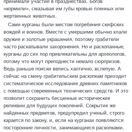
принимали участие в празднествах. Богов
«кормили», смазывая им губы кровью пленных или
жертвенных животных.
Сами курганы были местом погребения скифских
вождей и воинов. Вместе с умершими обычно клали
оружие и золотые украшения, поэтому грабители
часто раскапывали захоронения. Но и раскопанные,
курганы до сих пор привлекательны для археологов,
потому что могут преподнести немало сюрпризов.
Ведь раньше поиски велись хаотично, вслепую. А
сейчас на смену грабительским раскопкам приходит
систематическое исследование древних памятников
с помощью современных технических средств. И это
позволит сохранить бесценные исторические
реликвии для будущих поколений. Сокрытие же
найденных предметов, предупредил ученый, строго
карается по закону, и, если на курганах появляются
посторонние личности, занимающиеся раскопками,