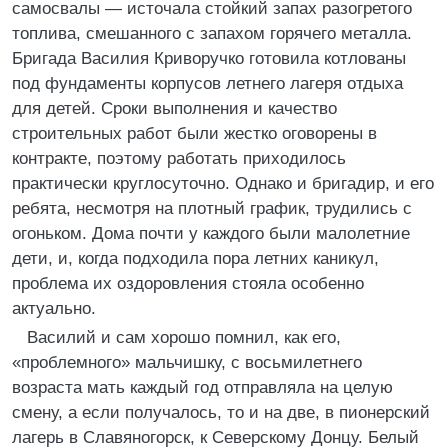
самосвалы — источала стойкий запах разогретого
топлива, смешанного с запахом горячего металла.
Бригада Василия Криворучко готовила котлованы
под фундаменты корпусов летнего лагеря отдыха
для детей. Сроки выполнения и качество
строительных работ были жестко оговорены в
контракте, поэтому работать приходилось
практически круглосуточно. Однако и бригадир, и его
ребята, несмотря на плотный график, трудились с
огоньком. Дома почти у каждого были малолетние
дети, и, когда подходила пора летних каникул,
проблема их оздоровления стояла особенно
актуально.
Василий и сам хорошо помнил, как его,
«проблемного» мальчишку, с восьмилетнего
возраста мать каждый год отправляла на целую
смену, а если получалось, то и на две, в пионерский
лагерь в Славяногорск, к Северскому Донцу. Белый