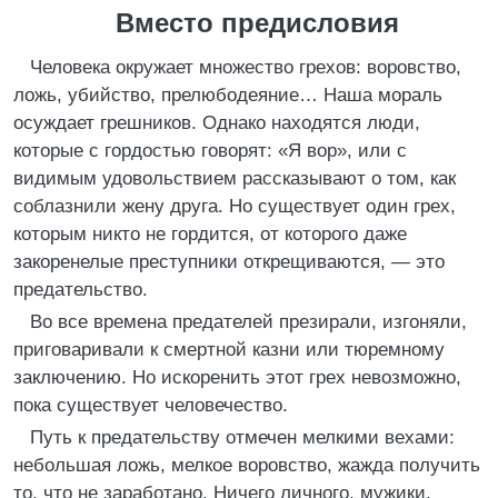
Вместо предисловия
Человека окружает множество грехов: воровство,
ложь, убийство, прелюбодеяние… Наша мораль
осуждает грешников. Однако находятся люди,
которые с гордостью говорят: «Я вор», или с
видимым удовольствием рассказывают о том, как
соблазнили жену друга. Но существует один грех,
которым никто не гордится, от которого даже
закоренелые преступники открещиваются, — это
предательство.
Во все времена предателей презирали, изгоняли,
приговаривали к смертной казни или тюремному
заключению. Но искоренить этот грех невозможно,
пока существует человечество.
Путь к предательству отмечен мелкими вехами:
небольшая ложь, мелкое воровство, жажда получить
то, что не заработано. Ничего личного, мужики,