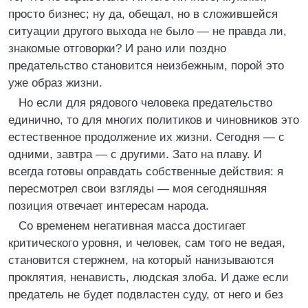
просто бизнес; ну да, обещал, но в сложившейся
ситуации другого выхода не было — не правда ли,
знакомые отговорки? И рано или поздно
предательство становится неизбежным, порой это
уже образ жизни.
Но если для рядового человека предательство
единично, то для многих политиков и чиновников это
естественное продолжение их жизни. Сегодня — с
одними, завтра — с другими. Зато на плаву. И
всегда готовы оправдать собственные действия: я
пересмотрел свои взгляды — моя сегодняшняя
позиция отвечает интересам народа.
Со временем негативная масса достигает
критического уровня, и человек, сам того не ведая,
становится стержнем, на который нанизываются
проклятия, ненависть, людская злоба. И даже если
предатель не будет подвластен суду, от него и без