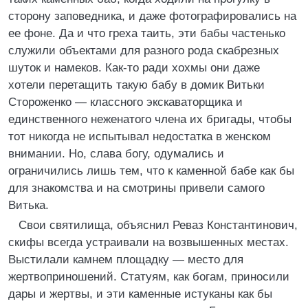
сторону заповедника, и даже фотографировались на
ее фоне. Да и что греха таить, эти бабы частенько
служили объектами для разного рода скабрезных
шуток и намеков. Как-то ради хохмы они даже
хотели перетащить такую бабу в домик Витьки
Стороженко — классного экскаваторщика и
единственного неженатого члена их бригады, чтобы
тот никогда не испытывал недостатка в женском
внимании. Но, слава богу, одумались и
ограничились лишь тем, что к каменной бабе как бы
для знакомства и на смотрины привели самого
Витька.
Свои святилища, объяснил Реваз Константинович,
скифы всегда устраивали на возвышенных местах.
Выстилали камнем площадку — место для
жертвоприношений. Статуям, как богам, приносили
дары и жертвы, и эти каменные истуканы как бы