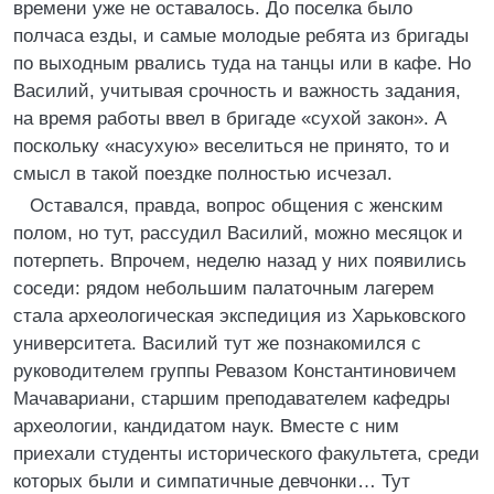
времени уже не оставалось. До поселка было
полчаса езды, и самые молодые ребята из бригады
по выходным рвались туда на танцы или в кафе. Но
Василий, учитывая срочность и важность задания,
на время работы ввел в бригаде «сухой закон». А
поскольку «насухую» веселиться не принято, то и
смысл в такой поездке полностью исчезал.
Оставался, правда, вопрос общения с женским
полом, но тут, рассудил Василий, можно месяцок и
потерпеть. Впрочем, неделю назад у них появились
соседи: рядом небольшим палаточным лагерем
стала археологическая экспедиция из Харьковского
университета. Василий тут же познакомился с
руководителем группы Ревазом Константиновичем
Мачавариани, старшим преподавателем кафедры
археологии, кандидатом наук. Вместе с ним
приехали студенты исторического факультета, среди
которых были и симпатичные девчонки… Тут