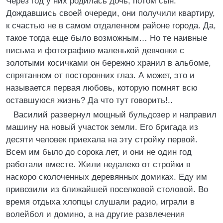
Через год у них родилась дочь, потом сын.
Дождавшись своей очереди, они получили квартиру,
к счастью не в самом отдаленном районе города. Да,
такое тогда еще было возможным… Но те наивные
письма и фотографию маленькой девчонки с
золотыми косичками он бережно хранил в альбоме,
спрятанном от посторонних глаз. А может, это и
называется первая любовь, которую помнят всю
оставшуюся жизнь? Да что тут говорить!..
Василий развернул мощный бульдозер и направил
машину на новый участок земли. Его бригада из
десяти человек приехала на эту стройку первой.
Всем им было до сорока лет, и они не один год
работали вместе. Жили недалеко от стройки в
наскоро сколоченных деревянных домиках. Еду им
привозили из ближайшей поселковой столовой. Во
время отдыха хлопцы слушали радио, играли в
волейбол и домино, а на другие развлечения