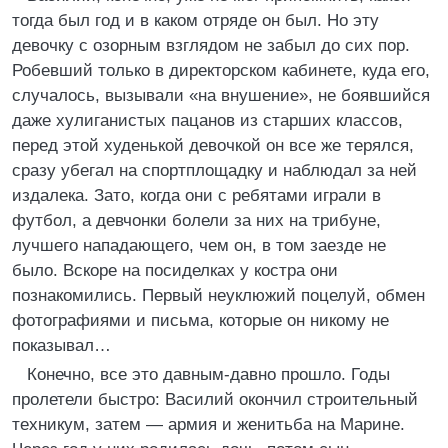
тогда был год и в каком отряде он был. Но эту
девочку с озорным взглядом не забыл до сих пор.
Робевший только в директорском кабинете, куда его,
случалось, вызывали «на внушение», не боявшийся
даже хулиганистых пацанов из старших классов,
перед этой худенькой девочкой он все же терялся,
сразу убегал на спортплощадку и наблюдал за ней
издалека. Зато, когда они с ребятами играли в
футбол, а девчонки болели за них на трибуне,
лучшего нападающего, чем он, в том заезде не
было. Вскоре на посиделках у костра они
познакомились. Первый неуклюжий поцелуй, обмен
фотографиями и письма, которые он никому не
показывал…
Конечно, все это давным-давно прошло. Годы
пролетели быстро: Василий окончил строительный
техникум, затем — армия и женитьба на Марине.