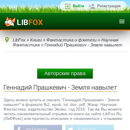
Войти
Регистрация
LibFox
»
Книги
»
Фантастика и фэнтези
»
Научная
Фантастика
» Геннадий Прашкевич - Земля навылет
Авторские права
Геннадий Прашкевич - Земля навылет
Здесь можно купить и скачать "Геннадий Прашкевич - Земля
навылет" в формате fb2, epub, txt, doc, pdf. Жанр: Научная
Фантастика, издательство Эксмо, год 2016. Так же Вы можете
читать ознакомительный отрывок из книги на сайте LibFox.Ru
(ЛибФокс) или прочесть описание и ознакомиться с отзывами.
На Facebook
В Твиттере