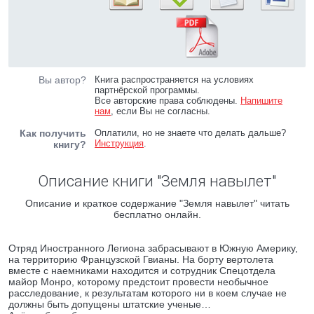
Вы автор?
Книга распространяется на условиях
партнёрской программы.
Все авторские права соблюдены.
Напишите
нам
, если Вы не согласны.
Как получить
Оплатили, но не знаете что делать дальше?
Инструкция
.
книгу?
Описание книги "Земля навылет"
Описание и краткое содержание "Земля навылет" читать
бесплатно онлайн.
Отряд Иностранного Легиона забрасывают в Южную Америку,
на территорию Французской Гвианы. На борту вертолета
вместе с наемниками находится и сотрудник Спецотдела
майор Монро, которому предстоит провести необычное
расследование, к результатам которого ни в коем случае не
должны быть допущены штатские ученые…