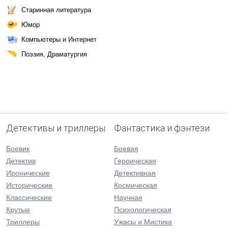
Старинная литература
Юмор
Компьютеры и Интернет
Поэзия, Драматургия
Детективы и триллеры
Фантастика и фэнтези
Боевик
Боевая
Детектив
Героическая
Иронические
Детективная
Исторические
Космическая
Классические
Научная
Крутые
Психологическая
Триллеры
Ужасы и Мистика