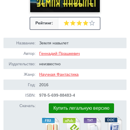
Рейтинг:
Название:
Земля навылет
Автор:
Геннадий Прашкевич
Издательство:
неизвестно
Жанр:
Научная Фантастика
Год:
2016
ISBN:
978-5-699-88483-4
Скачать:
Купить легальную версию