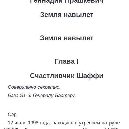
Геннадий Прашкевич
Земля навылет
Земля навылет
Глава I
Счастливчик Шаффи
Совершенно секретно.
База S1-6. Генералу Бастеру.
Сэр!
12 июля 1998 года, находясь в утреннем патруле