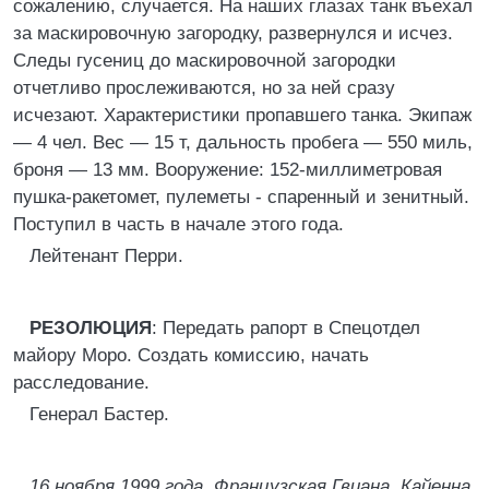
сожалению, случается. На наших глазах танк въехал
за маскировочную загородку, развернулся и исчез.
Следы гусениц до маскировочной загородки
отчетливо прослеживаются, но за ней сразу
исчезают. Характеристики пропавшего танка. Экипаж
— 4 чел. Вес — 15 т, дальность пробега — 550 миль,
броня — 13 мм. Вооружение: 152-миллиметровая
пушка-ракетомет, пулеметы - спаренный и зенитный.
Поступил в часть в начале этого года.
Лейтенант Перри.
РЕЗОЛЮЦИЯ
: Передать рапорт в Спецотдел
майору Моро. Создать комиссию, начать
расследование.
Генерал Бастер.
16 ноября 1999 года. Французская Гвиана. Кайенна.