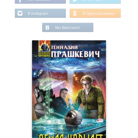
В Instagram
В Одноклассниках
Мы Вконтакте