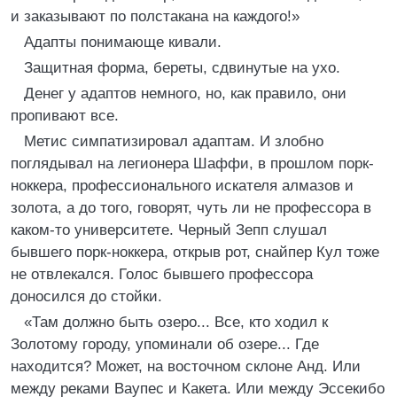
и заказывают по полстакана на каждого!»
Адапты понимающе кивали.
Защитная форма, береты, сдвинутые на ухо.
Денег у адаптов немного, но, как правило, они
пропивают все.
Метис симпатизировал адаптам. И злобно
поглядывал на легионера Шаффи, в прошлом порк-
ноккера, профессионального искателя алмазов и
золота, а до того, говорят, чуть ли не профессора в
каком-то университете. Черный Зепп слушал
бывшего порк-ноккера, открыв рот, снайпер Кул тоже
не отвлекался. Голос бывшего профессора
доносился до стойки.
«Там должно быть озеро... Все, кто ходил к
Золотому городу, упоминали об озере... Где
находится? Может, на восточном склоне Анд. Или
между реками Ваупес и Какета. Или между Эссекибо