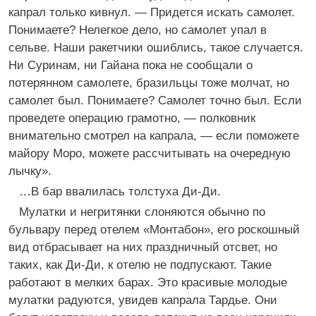
капрал только кивнул. — Придется искать самолет.
Понимаете? Нелегкое дело, но самолет упал в
сельве. Наши ракетчики ошиблись, такое случается.
Ни Суринам, ни Гайана пока не сообщали о
потерянном самолете, бразильцы тоже молчат, но
самолет был. Понимаете? Самолет точно был. Если
проведете операцию грамотно, — полковник
внимательно смотрел на капрала, — если поможете
майору Моро, можете рассчитывать на очередную
лычку».
…В бар ввалилась толстуха Ди-Ди.
Мулатки и негритянки слоняются обычно по
бульвару перед отелем «Монтабон», его роскошный
вид отбрасывает на них праздничный отсвет, но
таких, как Ди-Ди, к отелю не подпускают. Такие
работают в мелких барах. Это красивые молодые
мулатки радуются, увидев капрала Тардье. Они