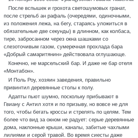
После вспышек и грохота светошумовых гранат,
после стрельб ан рафаль (очередями, одиночными,
из положения лежа, на бегу, стараясь уложиться в
обязательные две секунды) в длинном, как колбаса,
тире, забросанном через окна шашками со
слезоточивым газом, сумеречная прохлада бара
«Добрый самаритянин» действовала оглушающе.
Конечно, не марсельский бар. И даже не бар отеля
«Монтабон».
И Поль Роу, хозяин заведения, правильно
привинтил деревянные столы к полу.
Адапты пьют шумно, поскольку прибывают в
Гвиану с Антил хотя и по призыву, но вовсе не для
того, чтобы бегать кроссы и стрелять по целям. Тем
более что вид за окном не радует: серые деревянные
дома, наклонные крыши, каналы, забитые чахлыми
лилиями и серой травой. Во время сиесты даже