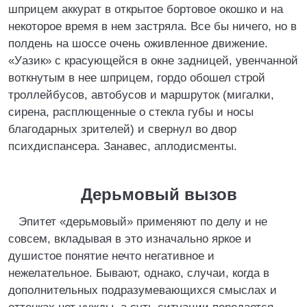
шприцем аккурат в открытое бортовое окошко и на
некоторое время в нем застряла. Все бы ничего, но в
полдень на шоссе очень оживленное движение.
«Уазик» с красующейся в окне задницей, увенчанной
воткнутым в нее шприцем, гордо обошел строй
троллейбусов, автобусов и маршруток (мигалки,
сирена, расплющенные о стекла губы и носы
благодарных зрителей) и свернул во двор
психдиспансера. Занавес, аплодисменты.
Дерьмовый вызов
Эпитет «дерьмовый» применяют по делу и не
совсем, вкладывая в это изначально яркое и
душистое понятие нечто негативное и
нежелательное. Бывают, однако, случаи, когда в
дополнительных подразумевающихся смыслах и