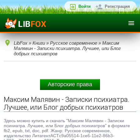
Войти
Регистрация
LibFox
»
Книги
»
Русское современное
» Максим
Малявин - Записки психиатра. Лучшее, или Блог
добрых психиатров
Авторские права
Максим Малявин - Записки психиатра.
Лучшее, или Блог добрых психиатров
Здесь можно купить и скачать "Максим Малявин - Записки
психиатра. Лучшее, или Блог добрых психиатров" в формате
fb2, epub, txt, doc, pdf. Жанр: Русское современное,
издательство ЛитагентАСТc9a05514-1ce6-11e2-86b3-