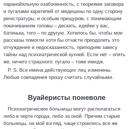
паранойяльную озабоченность, с теориями заговора
и пугалами карателей от медицины по одну сторону
регистратуры, и особым прищуром, с понимающим
покачиванием головы – дескать, идейки у вас,
батенька, того – по другую. Хотелось бы, чтобы мои
рассказы помогли хотя бы отчасти преодолеть это
отчуждение и недосказанность, приподняв завесу
тайны над психиатрической кухней. Если нет – опять
же, ничего страшного: пугало – тоже имидж.
P. S. Все имена действующих лиц изменены.
Любые совпадения прошу считать случайными.
Вуайеристы поневоле
Психиатрические больницы могут располагаться
либо в черте города, либо за оной. Причем старые
больницы, на мой взгляд, чаще строились все же