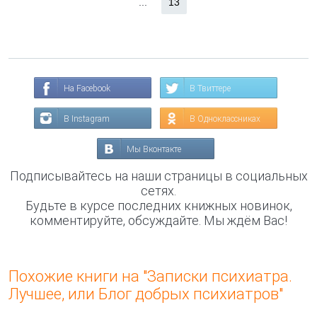
...
13
На Facebook
В Твиттере
В Instagram
В Одноклассниках
Мы Вконтакте
Подписывайтесь на наши страницы в социальных
сетях.
Будьте в курсе последних книжных новинок,
комментируйте, обсуждайте. Мы ждём Вас!
Похожие книги на "Записки психиатра.
Лучшее, или Блог добрых психиатров"