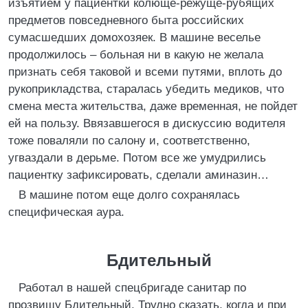
изъятием у пациентки колюще-режуще-рубящих
предметов повседневного быта российских
сумасшедших домохозяек. В машине веселье
продолжилось – больная ни в какую не желала
признать себя таковой и всеми путями, вплоть до
рукоприкладства, старалась убедить медиков, что
смена места жительства, даже временная, не пойдет
ей на пользу. Ввязавшегося в дискуссию водителя
тоже поваляли по салону и, соответственно,
угваздали в дерьме. Потом все же умудрились
пациентку зафиксировать, сделали аминазин…
В машине потом еще долго сохранялась
специфическая аура.
Бдительный
Работал в нашей спецбригаде санитар по
прозвищу Бдительный. Трудно сказать, когда и при