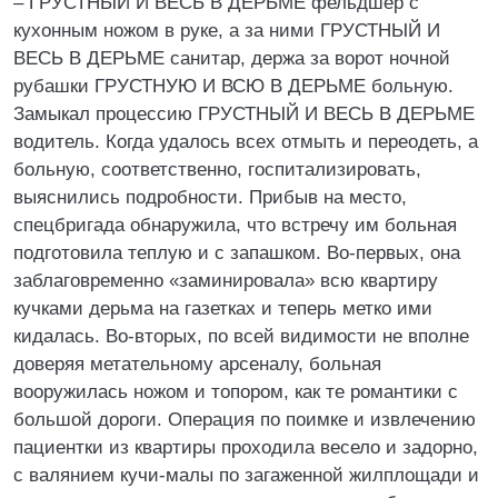
– ГРУСТНЫЙ И ВЕСЬ В ДЕРЬМЕ фельдшер с
кухонным ножом в руке, а за ними ГРУСТНЫЙ И
ВЕСЬ В ДЕРЬМЕ санитар, держа за ворот ночной
рубашки ГРУСТНУЮ И ВСЮ В ДЕРЬМЕ больную.
Замыкал процессию ГРУСТНЫЙ И ВЕСЬ В ДЕРЬМЕ
водитель. Когда удалось всех отмыть и переодеть, а
больную, соответственно, госпитализировать,
выяснились подробности. Прибыв на место,
спецбригада обнаружила, что встречу им больная
подготовила теплую и с запашком. Во-первых, она
заблаговременно «заминировала» всю квартиру
кучками дерьма на газетках и теперь метко ими
кидалась. Во-вторых, по всей видимости не вполне
доверяя метательному арсеналу, больная
вооружилась ножом и топором, как те романтики с
большой дороги. Операция по поимке и извлечению
пациентки из квартиры проходила весело и задорно,
с валянием кучи-малы по загаженной жилплощади и