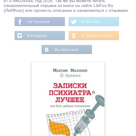
b737ee03444a, год 2016. Так же Вы можете читать
ознакомительный отрывок из книги на сайте LibFox.Ru
(ЛибФокс) или прочесть описание и ознакомиться с отзывами.
На Facebook
В Твиттере
В Instagram
В Одноклассниках
Мы Вконтакте