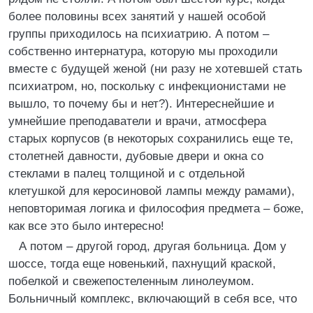
более половины всех занятий у нашей особой
группы приходилось на психиатрию. А потом –
собственно интернатура, которую мы проходили
вместе с будущей женой (ни разу не хотевшей стать
психиатром, но, поскольку с инфекционистами не
вышло, то почему бы и нет?). Интереснейшие и
умнейшие преподаватели и врачи, атмосфера
старых корпусов (в некоторых сохранились еще те,
столетней давности, дубовые двери и окна со
стеклами в палец толщиной и с отдельной
клетушкой для керосиновой лампы между рамами),
неповторимая логика и философия предмета – боже,
как все это было интересно!
А потом – другой город, другая больница. Дом у
шоссе, тогда еще новенький, пахнущий краской,
побелкой и свежепостеленным линолеумом.
Больничный комплекс, включающий в себя все, что