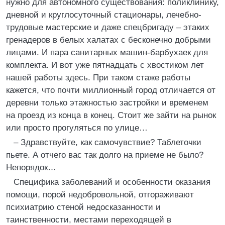
нужно для автономного существования: поликлинику,
дневной и круглосуточный стационары, лечебно-
трудовые мастерские и даже спецбригаду – этаких
гренадеров в белых халатах с бесконечно добрыми
лицами. И пара санитарных машин-барбухаек для
комплекта. И вот уже пятнадцать с хвостиком лет
нашей работы здесь. При таком стаже работы
кажется, что почти миллионный город отличается от
деревни только этажностью застройки и временем
на проезд из конца в конец. Стоит же зайти на рынок
или просто прогуляться по улице…
– Здравствуйте, как самочувствие? Таблеточки
пьете. А отчего вас так долго на приеме не было?
Непорядок…
Специфика заболеваний и особенности оказания
помощи, порой недобровольной, отгораживают
психиатрию стеной недосказанности и
таинственности, местами переходящей в