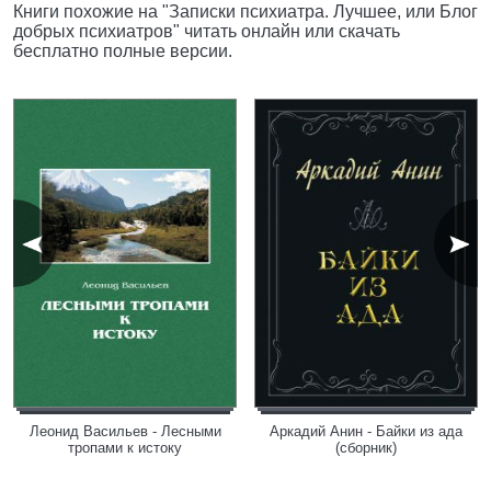
Книги похожие на "Записки психиатра. Лучшее, или Блог
добрых психиатров" читать онлайн или скачать
бесплатно полные версии.
Леонид Васильев - Лесными
Аркадий Анин - Байки из ада
тропами к истоку
(сборник)