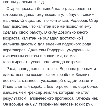
светом далеких звезд.
Старик пососал большой палец, заусенец на
котором не давал ему покоя, и улыбнулся своим
мыслям. Специалист по контактам, Родеррик Стерт,
был доволен, что капитан все же позволил ему
сделать свою работу. В силу довольно юного
возраста, капитан не обладал достаточной
дальновидностью для ведения подобного рода
переговоров. Даже сам Родеррик, умудренный
жизненным опытом и знаниями, не мог
гарантировать успешного исхода встречи.
Раса, вошедшая в контакт с Вороном (первым и
единственным космическим кораблем Земли)
достигла, казалось, ужасающей стадии развития.
Инопланетный корабль был огромен, но еще более
изящен, чем крейсер землян, который не стал
результатом человеческого прогресса. Отнюдь нет.
Он вообще не был творением человеческих рук.