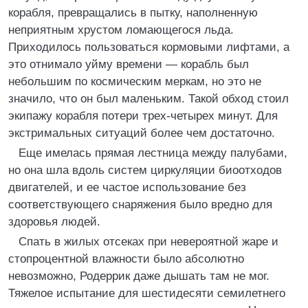
корабля, превращались в пытку, наполненную
неприятным хрустом ломающегося льда.
Приходилось пользоваться кормовыми лифтами, а
это отнимало уйму времени — корабль был
небольшим по космическим меркам, но это не
значило, что он был маленьким. Такой обход стоил
экипажу корабля потери трех-четырех минут. Для
экстримальных ситуаций более чем достаточно.
Еще имелась прямая лестница между палубами,
но она шла вдоль систем циркуляции биоотходов
двигателей, и ее частое использование без
соответствующего снаряжения было вредно для
здоровья людей.
Спать в жилых отсеках при невероятной жаре и
стопроцентной влажности было абсолютно
невозможно, Родеррик даже дышать там не мог.
Тяжелое испытание для шестидесяти семилетнего