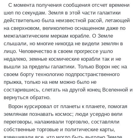
С момента получения сообщения отсчет времени
шел по секундам. Земля в этой части галактики
действительно была неизвестной расой, летающей
на сверхновом, великолепно оснащенном даже по
межгалактическим меркам корабле. О Земле
слышали, но многие никогда не видели землян в
лицо. Человечество в своем прогрессе ушло
недалеко, земные космические корабли так и не
вышли за пределы галактики. Только Ворон нес на
своем борту технологию подпространственного
прыжка, только на нем можно было не
состарившись, слетать на другой конец Вселенной и
вернуться обратно.
Ворон курсировал от планеты к планете, помогая
землянам познавать космос; люди усердно вели
переговоры, налаживали торговлю, составляли
собственные торговые и политические карты,
взвешивали все, что могло быть выгодно Земле.