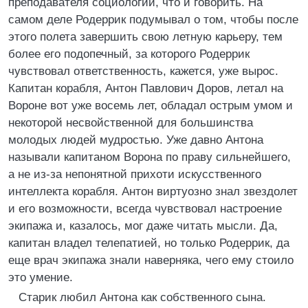
преподавателя социологии, что и говорить. На
самом деле Родеррик подумывал о том, чтобы после
этого полета завершить свою летную карьеру, тем
более его подопечный, за которого Родеррик
чувствовал ответственность, кажется, уже вырос.
Капитан корабля, Антон Павлович Доров, летал на
Вороне вот уже восемь лет, обладал острым умом и
некоторой несвойственной для большинства
молодых людей мудростью. Уже давно Антона
называли капитаном Ворона по праву сильнейшего,
а не из-за непонятной прихоти искусственного
интеллекта корабля. Антон виртуозно знал звездолет
и его возможности, всегда чувствовал настроение
экипажа и, казалось, мог даже читать мысли. Да,
капитан владел телепатией, но только Родеррик, да
еще врач экипажа знали наверняка, чего ему стоило
это умение.
Старик любил Антона как собственного сына.