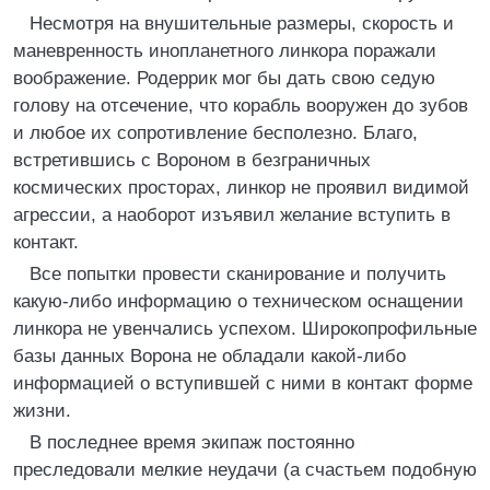
Несмотря на внушительные размеры, скорость и
маневренность инопланетного линкора поражали
воображение. Родеррик мог бы дать свою седую
голову на отсечение, что корабль вооружен до зубов
и любое их сопротивление бесполезно. Благо,
встретившись с Вороном в безграничных
космических просторах, линкор не проявил видимой
агрессии, а наоборот изъявил желание вступить в
контакт.
Все попытки провести сканирование и получить
какую-либо информацию о техническом оснащении
линкора не увенчались успехом. Широкопрофильные
базы данных Ворона не обладали какой-либо
информацией о вступившей с ними в контакт форме
жизни.
В последнее время экипаж постоянно
преследовали мелкие неудачи (а счастьем подобную