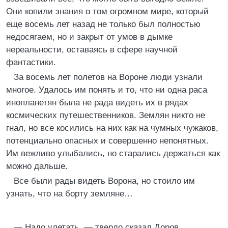
Они копили знания о том огромном мире, который
еще восемь лет назад не только был полностью
недосягаем, но и закрыт от умов в дымке
нереальности, оставаясь в сфере научной
фантастики.
За восемь лет полетов на Вороне люди узнали
многое. Удалось им понять и то, что ни одна раса
инопланетян была не рада видеть их в рядах
космических путешественников. Землян никто не
гнал, но все косились на них как на чумных чужаков,
потенциально опасных и совершенно непонятных.
Им вежливо улыбались, но старались держаться как
можно дальше.
Все были рады видеть Ворона, но стоило им
узнать, что на борту земляне…
— Надо улетать, — твердо сказал Доров,