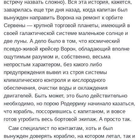
встречу назвать сложно). Вся эта история, кажется,
заварилась еще три дня назад, когда капитан был
вынужден направить Ворона на ремонт к орбите
Сервены — крупной торговой планеты, имеющий в
своей галактической системе маленькое солнце и
две луны. А дело было в том, что космический
псевдо-живой крейсер Ворон, обладающий вполне
ощутимым разумом и, собственно, весьма
непростым характером, без какого либо
предупреждения вывел из строя системы
климатического контроля и кислородного
обеспечения, очистки воды и охлаждения
двигателей. Быть может, это было действительно
необходимо, но порою Родеррику начинало казаться,
что корабль, поссорившись с капитаном, и вовсе
готов угробить весь бортовой экипаж. А просто так.
Сам специалист по контактам, хоть и был
вынужден доверять кораблю, на котором летал, так и