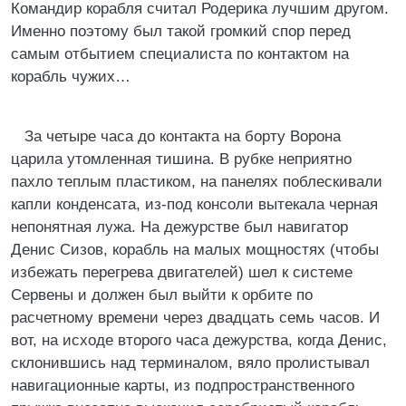
Командир корабля считал Родерика лучшим другом.
Именно поэтому был такой громкий спор перед
самым отбытием специалиста по контактом на
корабль чужих…
За четыре часа до контакта на борту Ворона
царила утомленная тишина. В рубке неприятно
пахло теплым пластиком, на панелях поблескивали
капли конденсата, из-под консоли вытекала черная
непонятная лужа. На дежурстве был навигатор
Денис Сизов, корабль на малых мощностях (чтобы
избежать перегрева двигателей) шел к системе
Сервены и должен был выйти к орбите по
расчетному времени через двадцать семь часов. И
вот, на исходе второго часа дежурства, когда Денис,
склонившись над терминалом, вяло пролистывал
навигационные карты, из подпространственного