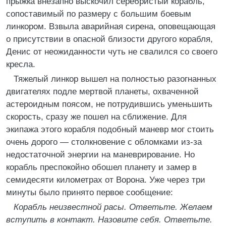
прыжка внезапно выскочил серебристый корабль,
сопоставимый по размеру с большим боевым
линкором. Взвыла аварийная сирена, оповещающая
о присутствии в опасной близости другого корабля,
Денис от неожиданности чуть не свалился со своего
кресла.
Тяжелый линкор вышел на полностью разогнанных
двигателях подле мертвой планеты, охваченной
астероидным поясом, не потрудившись уменьшить
скорость, сразу же пошел на сближение. Для
экипажа этого корабля подобный маневр мог стоить
очень дорого — столкновение с обломками из-за
недостаточной энергии на маневрирование. Но
корабль преспокойно обошел планету и замер в
семидесяти километрах от Ворона. Уже через три
минуты было принято первое сообщение:
Корабль неизвестной расы. Ответьте. Желаем
вступить в контакт. Назовите себя. Ответьте.