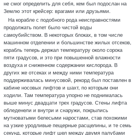
не смог определить для себя, кем был подослан на
Землю этот крейсер: врагами или друзьями.
На корабле с подобного рода неисправностями
продолжать полет было чистой воды
самоубийством. В некоторых блоках, в том числе
машинном отделении и большинстве жилых отсеков,
корабль теперь держал температуру около сорока
пяти градусов, и это при повышенной влажности
воздуха и сниженном содержании кислорода. В
других же отсеках и между ними температура
поддерживалась минусовой, рекорд был поставлен в
кабине носовых лифтов и шахт, по которым они
ходили. Там температура упорно не поднималась
выше минус двадцати трех градусов. Стены лифта
обледенели и внутри и снаружи, покрылись
мутноватыми белесыми наростами, став похожими
на узкие уродливые пещерные расщелины, и те семь
секунд, которые лифт шел между двумя палубами