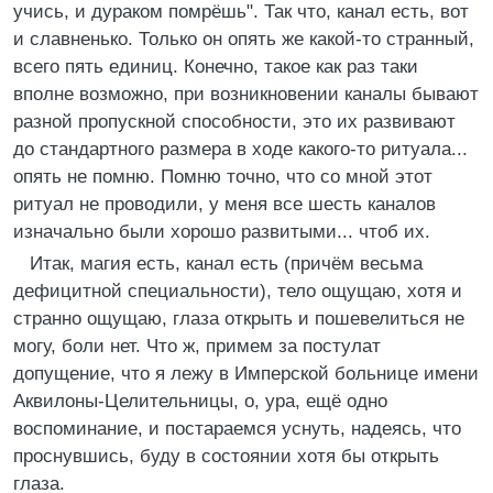
учись, и дураком помрёшь". Так что, канал есть, вот
и славненько. Только он опять же какой-то странный,
всего пять единиц. Конечно, такое как раз таки
вполне возможно, при возникновении каналы бывают
разной пропускной способности, это их развивают
до стандартного размера в ходе какого-то ритуала...
опять не помню. Помню точно, что со мной этот
ритуал не проводили, у меня все шесть каналов
изначально были хорошо развитыми... чтоб их.
Итак, магия есть, канал есть (причём весьма
дефицитной специальности), тело ощущаю, хотя и
странно ощущаю, глаза открыть и пошевелиться не
могу, боли нет. Что ж, примем за постулат
допущение, что я лежу в Имперской больнице имени
Аквилоны-Целительницы, о, ура, ещё одно
воспоминание, и постараемся уснуть, надеясь, что
проснувшись, буду в состоянии хотя бы открыть
глаза.