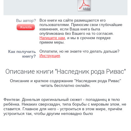
Вы автор?
Все книги на сайте размещаются его
пользователями. Приносим свои глубочайшие
Жалоба
извинения, если Ваша книга была
опубликована без Вашего на то согласия.
Напишите нам
, и мы в срочном порядке
примем меры.
Как получить
Оплатили, но не знаете что делать дальше?
Инструкция
.
книгу?
Описание книги "Наследник рода Ривас"
Описание и краткое содержание "Наследник рода Ривас"
читать бесплатно онлайн.
Фентези. Донельзя оригинальный сюжет - попаданец в тело
ребёнка. Никаких сверхзадач, типа борьбы с мировым злом, не
ставится. Главное для него - устроиться в этом мире, причём
устроиться так, чтобы другим неповадно было