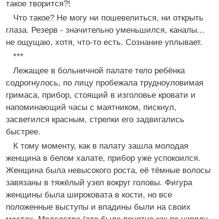
такое творится?!
Что такое? Не могу ни пошевелиться, ни открыть
глаза. Резерв - значительно уменьшился, каналы...
не ощущаю, хотя, что-то есть. Сознание уплывает.
***
Лежащее в больничной палате тело ребёнка
содрогнулось, по лицу пробежала трудноуловимая
гримаса, прибор, стоящий в изголовье кровати и
напоминающий часы с маятником, пискнул,
засветился красным, стрелки его задвигались
быстрее.
К тому моменту, как в палату зашла молодая
женщина в белом халате, прибор уже успокоился.
Женщина была невысокого роста, её тёмные волосы
завязаны в тяжёлый узел вокруг головы. Фигура
женщины была широковата в кости, но все
положенные выступы и впадины были на своих