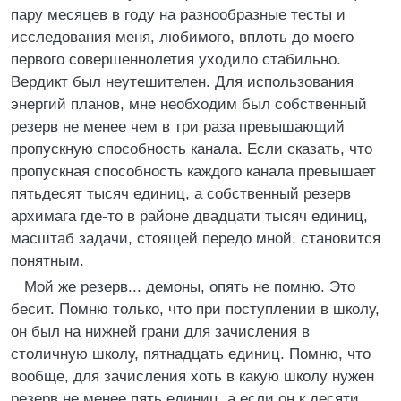
пару месяцев в году на разнообразные тесты и
исследования меня, любимого, вплоть до моего
первого совершеннолетия уходило стабильно.
Вердикт был неутешителен. Для использования
энергий планов, мне необходим был собственный
резерв не менее чем в три раза превышающий
пропускную способность канала. Если сказать, что
пропускная способность каждого канала превышает
пятьдесят тысяч единиц, а собственный резерв
архимага где-то в районе двадцати тысяч единиц,
масштаб задачи, стоящей передо мной, становится
понятным.
Мой же резерв... демоны, опять не помню. Это
бесит. Помню только, что при поступлении в школу,
он был на нижней грани для зачисления в
столичную школу, пятнадцать единиц. Помню, что
вообще, для зачисления хоть в какую школу нужен
резерв не менее пять единиц, а если он к десяти