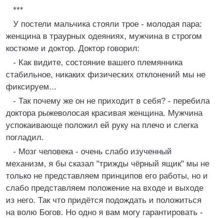
***
У постели мальчика стояли трое - молодая пара:
женщина в траурных одеяниях, мужчина в строгом
костюме и доктор. Доктор говорил:
- Как видите, состояние вашего племянника
стабильное, никаких физических отклонений мы не
фиксируем...
- Так почему же он не приходит в себя? - перебила
доктора рыжеволосая красивая женщина. Мужчина
успокаивающе положил ей руку на плечо и слегка
погладил.
- Мозг человека - очень слабо изученный
механизм, я бы сказал "трижды чёрный ящик" мы не
только не представляем принципов его работы, но и
слабо представляем положение на входе и выходе
из него. Так что придётся подождать и положиться
на волю Богов. Но одно я вам могу гарантировать -