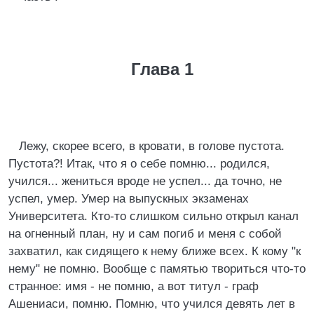
Глава 1
Лежу, скорее всего, в кровати, в голове пустота.
Пустота?! Итак, что я о себе помню... родился,
учился... жениться вроде не успел... да точно, не
успел, умер. Умер на выпускных экзаменах
Университета. Кто-то слишком сильно открыл канал
на огненный план, ну и сам погиб и меня с собой
захватил, как сидящего к нему ближе всех. К кому "к
нему" не помню. Вообще с памятью твориться что-то
странное: имя - не помню, а вот титул - граф
Ашениаси, помню. Помню, что учился девять лет в