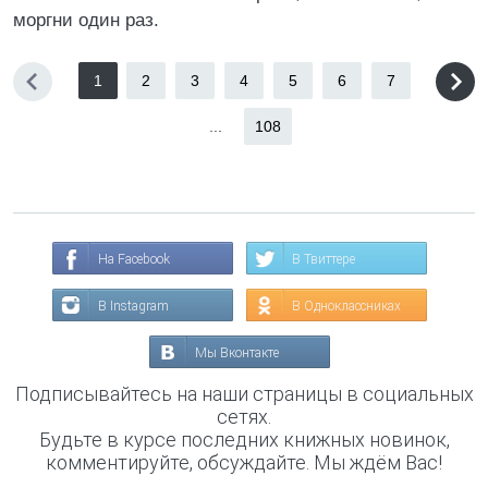
моргни один раз.
1
2
3
4
5
6
7
...
108
На Facebook
В Твиттере
В Instagram
В Одноклассниках
Мы Вконтакте
Подписывайтесь на наши страницы в социальных
сетях.
Будьте в курсе последних книжных новинок,
комментируйте, обсуждайте. Мы ждём Вас!