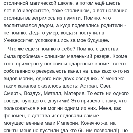
столичной магической школе, а потом ещё шесть
лет в Университете, тоже столичном, а вот название
столицы выветрилось из памяти. Помню, что
воспитывался дедом, а куда подевались родители -
не помню. Дед-то умер, когда я поступил в
Университет, успокоившись за моё будущее.
Что же ещё я помню о себе? Помню, с детства
была проблема - слишком маленький резерв. Кроме
того, примерно у половины одарённых кроме своего
собственного резерва есть канал на план какого-то из
видов магии, одного или двух соседних. У меня же
таких каналов оказалось шесть: Астрал, Свет,
Смерть, Воздух, Металл, Материя. То есть ни одного
соседствующего с другими! Это привело к тому, что
пользоваться я не мог ни одним из них. Меня, как
феномен, с детства исследовали самые
могущественные маги Империи. Конечно же, на
опыты меня не пустили (да кто бы им позволил!), но