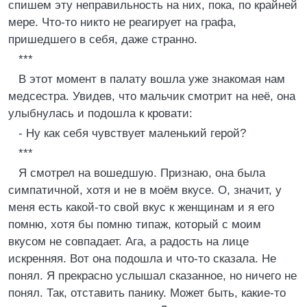
спишем эту неправильность на них, пока, по крайней
мере. Что-то никто не реагирует на графа,
пришедшего в себя, даже странно.
***
В этот момент в палату вошла уже знакомая нам
медсестра. Увидев, что мальчик смотрит на неё, она
улыбнулась и подошла к кровати:
- Ну как себя чувствует маленький герой?
***
Я смотрел на вошедшую. Признаю, она была
симпатичной, хотя и не в моём вкусе. О, значит, у
меня есть какой-то свой вкус к женщинам и я его
помню, хотя бы помню типаж, который с моим
вкусом не совпадает. Ага, а радость на лице
искренняя. Вот она подошла и что-то сказала. Не
понял. Я прекрасно услышал сказанное, но ничего не
понял. Так, отставить панику. Может быть, какие-то