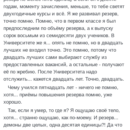
годам, моменту зачисления, меньше, то тебе светят
двухгодичные курсы и всё. Я же развивал резерв,
точно помню. Помню, что в первом классе я был
предпоследним по объёму резерва, а к выпуску
сорок восьмым из семидесяти двух учеников. В
Университете же я... опять не помню, но в двадцать
лучших не входил точно. Это помню, потому что
двадцать лучших сами выбирают службу из
предоставленных вакансий, а остальные - получают
её по жребию. После Университета надо
отслужить... кажется двадцать лет. Точно, двадцать.
Чему учился пятнадцать лет - ничего не помню,
хотя... приёмы повышения резерва помню, уже
хорошо.
Так, если я умер, то где я? Я ощущаю своё тело,
хотя... странно ощущаю, как по-моему. И резерв...
демоны две целых, одна десятая единицы?! Да что