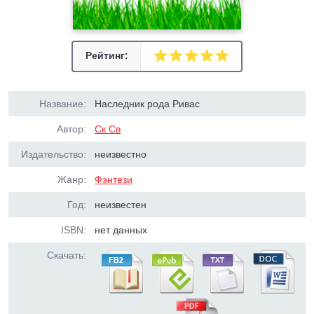
Рейтинг:
Название:
Наследник рода Ривас
Автор:
Ск Св
Издательство:
неизвестно
Жанр:
Фэнтези
Год:
неизвестен
ISBN:
нет данных
Скачать: