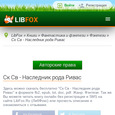
Войти
Регистрация
LibFox
»
Книги
»
Фантастика и фэнтези
»
Фэнтези
»
Ск Св - Наследник рода Ривас
Авторские права
Ск Св - Наследник рода Ривас
Здесь можно скачать бесплатно "Ск Св - Наследник рода
Ривас" в формате fb2, epub, txt, doc, pdf. Жанр: Фэнтези. Так же
Вы можете читать книгу онлайн без регистрации и SMS на
сайте LibFox.Ru (ЛибФокс) или прочесть описание и
ознакомиться с отзывами.
На Facebook
В Твиттере