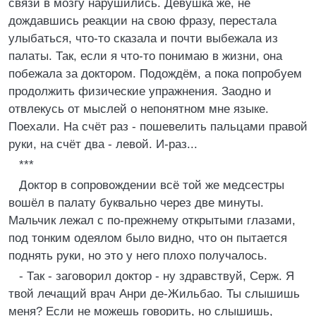
связи в мозгу нарушились. Девушка же, не
дождавшись реакции на свою фразу, перестала
улыбаться, что-то сказала и почти выбежала из
палаты. Так, если я что-то понимаю в жизни, она
побежала за доктором. Подождём, а пока попробуем
продолжить физические упражнения. Заодно и
отвлекусь от мыслей о непонятном мне языке.
Поехали. На счёт раз - пошевелить пальцами правой
руки, на счёт два - левой. И-раз...
***
Доктор в сопровождении всё той же медсестры
вошёл в палату буквально через две минуты.
Мальчик лежал с по-прежнему открытыми глазами,
под тонким одеялом было видно, что он пытается
поднять руки, но это у него плохо получалось.
- Так - заговорил доктор - ну здравствуй, Серж. Я
твой лечащий врач Анри де-Жильбао. Ты слышишь
меня? Если не можешь говорить, но слышишь,