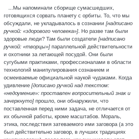
...Мы напоминали сборище сумасшедших,
готовящихся сорвать планету с орбиты. То, что мы
обсуждали, не укладывалось в сознании
[надписано
ручкой: «здорового человека»]
. Но разве там были
здоровые люди? Там были создатели
[надписано
ручкой: «творцы»]
параллельной действительности
и охотники за летающей посудой. Они были
сугубыми практиками, профессионалами в области
технологий манипулирования сознанием и
осмеиваемые официальной наукой чудаками. Когда
удивление
[дописано ручкой над текстом:
«недоумение»: проставлен вопросительный знак и
зачеркнуто]
прошло, они обнаружили, что
поставленная перед ними задача, не отличается от
их обычной работы, кроме масштабов. Мораль,
этика, последствия затеваемого ими заговора (а это
был действительно заговор, в лучших традициях