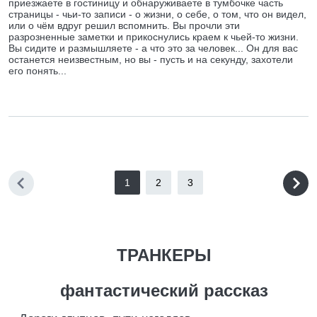
приезжаете в гостиницу и обнаруживаете в тумбочке часть
страницы - чьи-то записи - о жизни, о себе, о том, что он видел,
или о чём вдруг решил вспомнить. Вы прочли эти
разрозненные заметки и прикоснулись краем к чьей-то жизни.
Вы сидите и размышляете - а что это за человек... Он для вас
останется неизвестным, но вы - пусть и на секунду, захотели
его понять...
1
2
3
ТРАНКЕРЫ
фантастический рассказ