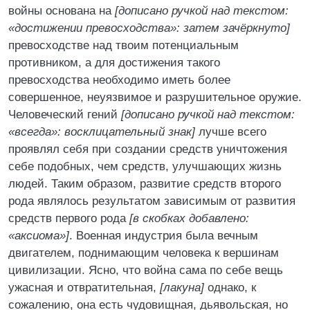
войны основана на
[дописано ручкой над текстом:
«достижении превосходства»: затем зачёркнуто]
превосходстве над твоим потенциальным
противником, а для достижения такого
превосходства необходимо иметь более
совершенное, неуязвимое и разрушительное оружие.
Человеческий гений
[дописано ручкой над текстом:
«всегда»: восклицательный знак]
лучше всего
проявлял себя при создании средств уничтожения
себе подобных, чем средств, улучшающих жизнь
людей. Таким образом, развитие средств второго
рода являлось результатом зависимым от развития
средств первого рода
[в скобках добавлено:
«аксиома»]
. Военная индустрия была вечным
двигателем, поднимающим человека к вершинам
цивилизации. Ясно, что война сама по себе вещь
ужасная и отвратительная,
[лакуна]
однако, к
сожалению, она есть чудовищная, дьявольская, но