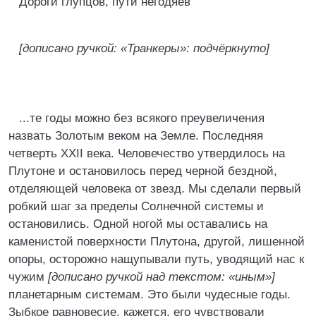
Дороги глупцов, пути негодяев
[дописано ручкой: «Транкеры»: подчёркнуто]
...те годы можно без всякого преувеличения
назвать Золотым веком на Земле. Последняя
четверть XXII века. Человечество утвердилось на
Плутоне и остановилось перед черной бездной,
отделяющей человека от звезд. Мы сделали первый
робкий шаг за пределы Солнечной системы и
остановились. Одной ногой мы оставались на
каменистой поверхности Плутона, другой, лишенной
опоры, осторожно нащупывали путь, уводящий нас к
чужим
[дописано ручкой над текстом: «иным»]
планетарным системам. Это были чудесные годы.
Зыбкое равновесие, кажется, его чувствовали