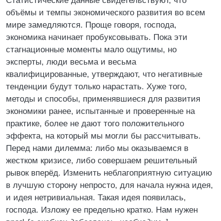
Статистические данные свидетельствуют, что
объёмы и темпы экономического развития во всем
мире замедляются. Проще говоря, господа,
экономика начинает пробуксовывать. Пока эти
стагнационные моменты мало ощутимы, но
эксперты, люди весьма и весьма
квалифицированные, утверждают, что негативные
тенденции будут только нарастать. Хуже того,
методы и способы, применявшиеся для развития
экономики ранее, испытанные и проверенные на
практике, более не дают того положительного
эффекта, на который мы могли бы рассчитывать.
Перед нами дилемма: либо мы оказываемся в
жестком кризисе, либо совершаем решительный
рывок вперёд. Изменить неблагоприятную ситуацию
в лучшую сторону непросто, для начала нужна идея,
и идея нетривиальная. Такая идея появилась,
господа. Изложу ее предельно кратко. Нам нужен