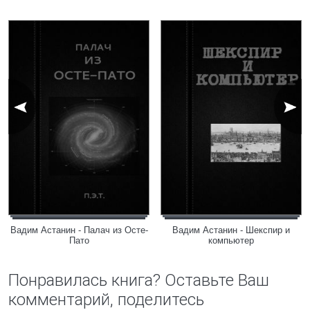
Вадим Астанин - Палач из Осте-
Вадим Астанин - Шекспир и
Пато
компьютер
Понравилась книга? Оставьте Ваш
комментарий, поделитесь