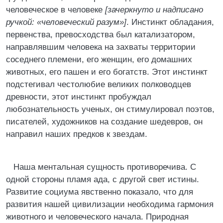
человеческое в человеке
[зачеркнуто и надписано
ручкой: «человеческий разум»]
. Инстинкт обладания,
первенства, превосходства был катализатором,
направлявшим человека на захваты территории
соседнего племени, его женщин, его домашних
животных, его пашен и его богатств. Этот инстинкт
подстегивал честолюбие великих полководцев
древности, этот инстинкт пробуждал
любознательность ученых, он стимулировал поэтов,
писателей, художников на создание шедевров, он
направил наших предков к звездам.
Наша ментальная сущность противоречива. С
одной стороны пламя ада, с другой свет истины.
Развитие социума явственно показало, что для
развития нашей цивилизации необходима гармония
животного и человеческого начала. Природная