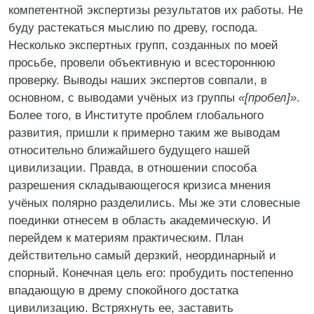
компетентной экспертизы результатов их работы. Не
буду растекаться мыслию по древу, господа.
Несколько экспертных групп, созданных по моей
просьбе, провели объективную и всестороннюю
проверку. Выводы наших экспертов совпали, в
основном, с выводами учёных из группы
«[пробел]»
.
Более того, в Институте проблем глобального
развития, пришли к примерно таким же выводам
относительно ближайшего будущего нашей
цивилизации. Правда, в отношении способа
разрешения складывающегося кризиса мнения
учёных полярно разделились. Мы же эти словесные
поединки отнесем в область академическую. И
перейдем к материям практическим. План
действительно самый дерзкий, неординарный и
спорный. Конечная цель его: пробудить постепенно
впадающую в дрему спокойного достатка
цивилизацию. Встряхнуть ее, заставить