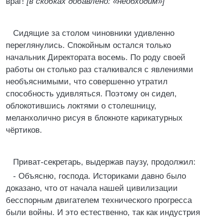
враг!
[в скобках добавлено: «необходим»]
Сидящие за столом чиновники удивленно
переглянулись. Спокойным остался только
начальник Директората восемь. По роду своей
работы он столько раз сталкивался с явлениями
необъяснимыми, что совершенно утратил
способность удивляться. Поэтому он сидел,
облокотившись локтями о столешницу,
меланхолично рисуя в блокноте карикатурных
чёртиков.
Приват-секретарь, выдержав паузу, продолжил:
- Объясню, господа. Историками давно было
доказано, что от начала нашей цивилизации
бесспорным двигателем технического прогресса
были войны. И это естественно, так как индустрия