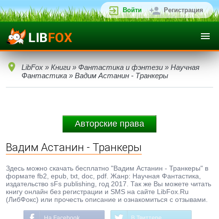
Войти
Регистрация
LibFox
»
Книги
»
Фантастика и фэнтези
»
Научная
Фантастика
» Вадим Астанин - Транкеры
Авторские права
Вадим Астанин - Транкеры
Здесь можно скачать бесплатно "Вадим Астанин - Транкеры" в
формате fb2, epub, txt, doc, pdf. Жанр: Научная Фантастика,
издательство sFs publishing, год 2017. Так же Вы можете читать
книгу онлайн без регистрации и SMS на сайте LibFox.Ru
(ЛибФокс) или прочесть описание и ознакомиться с отзывами.
На Facebook
В Твиттере