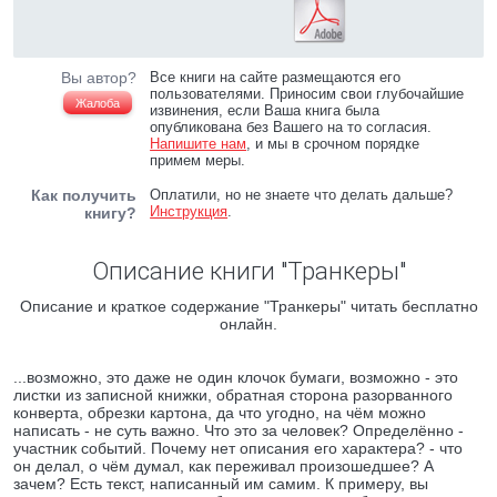
Вы автор?
Все книги на сайте размещаются его
пользователями. Приносим свои глубочайшие
Жалоба
извинения, если Ваша книга была
опубликована без Вашего на то согласия.
Напишите нам
, и мы в срочном порядке
примем меры.
Как получить
Оплатили, но не знаете что делать дальше?
Инструкция
.
книгу?
Описание книги "Транкеры"
Описание и краткое содержание "Транкеры" читать бесплатно
онлайн.
...возможно, это даже не один клочок бумаги, возможно - это
листки из записной книжки, обратная сторона разорванного
конверта, обрезки картона, да что угодно, на чём можно
написать - не суть важно. Что это за человек? Определённо -
участник событий. Почему нет описания его характера? - что
он делал, о чём думал, как переживал произошедшее? А
зачем? Есть текст, написанный им самим. К примеру, вы