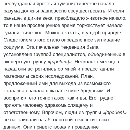
необузданная ярость и гуманистическое начало
разума должны равновесно сосуществовать. И если
раньше, в дикие века, преобладало животное начало,
то в наше просвещенное время торжествует начало
гуманистическое. Можно сказать, в ущерб природе.
Следствием этого стало определенное загнивание
социума. Эта печальная тенденция была
установлена группой специалистов, объединенных в
экспертную группу
«[пробел]»
. Несколько месяцев
назад они встретились со мной и предоставили
материалы своих исследований. План,
предложенный ими для выхода из возможного
коллапса сначала показался мне бредовым. Я
воспринял его точно также, как и вы. Его трудно
принять человеку здравомыслящему и
ответственному. Впрочем, люди из группы
«[пробел]»
не настаивали на абсолютной точности своих
данных. Они приветствовали проведение