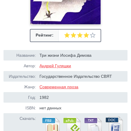
Рейтинг:
Название:
Три жизни Иосифа Димова
Автор:
Андрей Гуляшки
Издательство:
Государственное Издательство СВЯТ
Жанр:
Современная проза
Год:
1982
ISBN:
нет данных
Скачать: