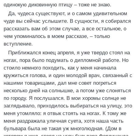
одинокую диковинную птицу – тоже не знаю.
Да, чудеса существуют, и о самом удивительном
чуде вы сейчас услышите. В сущности, я собирался
рассказать вам об этом случае, а все остальное, о
чем упоминалось в моем рассказе, – только
вступление.
Приближался конец апреля, я уже твердо стоял на
ногах, пора было подумать о дипломной работе. Но
стоило немного походить, как у меня начинала
кружиться голова, и один молодой врач, связанный с
нашими товарищами, дал мне совет погреться
несколько дней на солнышке, а потом уже слоняться
по городу. Я послушался. В мои хоромы солнце не
заглядывало, приходилось выбираться на улицу, это
меня утомляло: я отвык стоять на ногах. К тому же
меня раздражала уличная суета, хотя наша часть
бульвара была не такая уж многолюдная. (Дом в