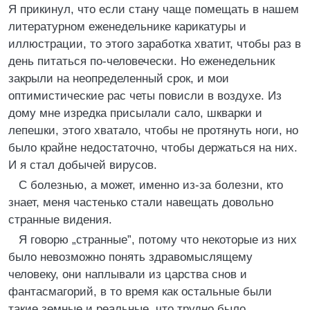
Я прикинул, что если стану чаще помещать в нашем
литературном еженедельнике карикатуры и
иллюстрации, то этого заработка хватит, чтобы раз в
день питаться по-человечески. Но еженедельник
закрыли на неопределенный срок, и мои
оптимистические рас четы повисли в воздухе. Из
дому мне изредка присылали сало, шкварки и
лепешки, этого хватало, чтобы не протянуть ноги, но
было крайне недостаточно, чтобы держаться на них.
И я стал добычей вирусов.
С болезнью, а может, именно из-за болезни, кто
знает, меня частенько стали навещать довольно
странные видения.
Я говорю „странные”, потому что некоторые из них
было невозможно понять здравомыслящему
человеку, они наплывали из царства снов и
фантасмагорий, в то время как остальные были
такие земные и реальные, что трудно было