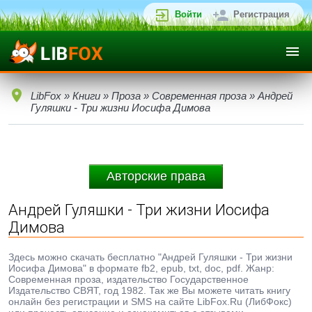
Войти
Регистрация
LibFox
»
Книги
»
Проза
»
Современная проза
» Андрей
Гуляшки - Три жизни Иосифа Димова
Авторские права
Андрей Гуляшки - Три жизни Иосифа
Димова
Здесь можно скачать бесплатно "Андрей Гуляшки - Три жизни
Иосифа Димова" в формате fb2, epub, txt, doc, pdf. Жанр:
Современная проза, издательство Государственное
Издательство СВЯТ, год 1982. Так же Вы можете читать книгу
онлайн без регистрации и SMS на сайте LibFox.Ru (ЛибФокс)