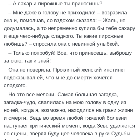
– А сахар и пирожные ты приносишь?
– Мне даже в голову не приходило! – возразила
она и, помолчав, со вздохом сказала: – Жаль, не
додумалась, а то непременно купила бы тебе сахару
и еще чего-нибудь сладкого. Ты какие пирожные
любишь? – спросила она с невинной улыбкой.
– Только попробуй! Все, что принесешь, выброшу
за окно, так и знай!
Она не поверила. Проклятый женский инстинкт
подсказывал ей, что мне до смерти хочется
сладкого.
Но это все мелочи. Самая большая загадка,
загадка-чудо, свалилась на мою голову в одну из
ночей, когда я, возможно, находился на грани жизни
и смерти. Ведь во время любой тяжелой болезни
наступает критический момент, когда Зевс удаляется
со сцены, вверяя будущее человека в руки Судьбы.