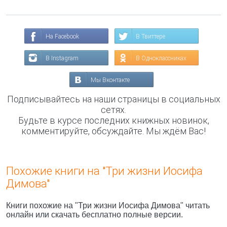
На Facebook
В Твиттере
В Instagram
В Одноклассниках
Мы Вконтакте
Подписывайтесь на наши страницы в социальных
сетях.
Будьте в курсе последних книжных новинок,
комментируйте, обсуждайте. Мы ждём Вас!
Похожие книги на "Три жизни Иосифа
Димова"
Книги похожие на "Три жизни Иосифа Димова" читать
онлайн или скачать бесплатно полные версии.