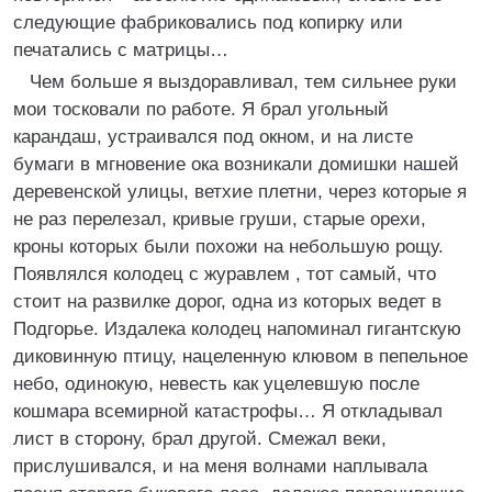
следующие фабриковались под копирку или
печатались с матрицы…
Чем больше я выздоравливал, тем сильнее руки
мои тосковали по работе. Я брал угольный
карандаш, устраивался под окном, и на листе
бумаги в мгновение ока возникали домишки нашей
деревенской улицы, ветхие плетни, через которые я
не раз перелезал, кривые груши, старые орехи,
кроны которых были похожи на небольшую рощу.
Появлялся колодец с журавлем , тот самый, что
стоит на развилке дорог, одна из которых ведет в
Подгорье. Издалека колодец напоминал гигантскую
диковинную птицу, нацеленную клювом в пепельное
небо, одинокую, невесть как уцелевшую после
кошмара всемирной катастрофы… Я откладывал
лист в сторону, брал другой. Смежал веки,
прислушивался, и на меня волнами наплывала