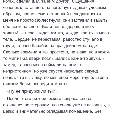
ногах, сделал шаг, за ним другой. Ощущения
человека, вставшего на ноги, пусть даже чудесным
образом, после семи лет полной неподвижности
меня не просто захлестнули, они заставили забыть
обо всем на свете. Боли нет, я здоров, я могу
ходить! — пела каждая жилка, каждая клеточка моего
тела. Сердце, не переставая, радостно стучало в
груди, словно барабан на праздничном параде.
Сколько времени я так простоял, не знаю, но в какой-
то миг из-за двери послышались какие-то звуки. Я
замер, словно меня поймали на чем-то
непристойном, но уже спустя несколько секунд
понял, что выгляжу, по меньшей мере, глупо, стоя в
нижнем белье посреди комнаты.
«Ну не придурок ли ты?».
После этого риторического вопроса снова
огляделся по сторонам, но теперь уже не вскользь, а
цепко и внимательно оглядывая помещение. Без