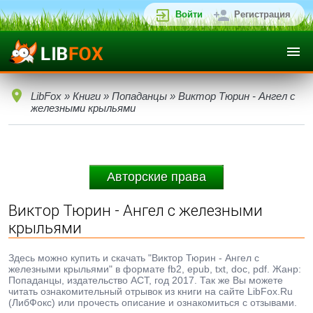
Войти
Регистрация
LibFox
»
Книги
»
Попаданцы
» Виктор Тюрин - Ангел с
железными крыльями
Авторские права
Виктор Тюрин - Ангел с железными
крыльями
Здесь можно купить и скачать "Виктор Тюрин - Ангел с
железными крыльями" в формате fb2, epub, txt, doc, pdf. Жанр:
Попаданцы, издательство АСТ, год 2017. Так же Вы можете
читать ознакомительный отрывок из книги на сайте LibFox.Ru
(ЛибФокс) или прочесть описание и ознакомиться с отзывами.