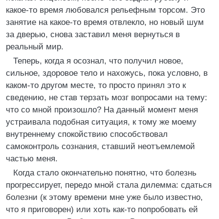
какое-то время любовался рельефным торсом. Это
занятие на какое-то время отвлекло, но новый шум
за дверью, снова заставил меня вернуться в
реальный мир.
Теперь, когда я осознал, что получил новое,
сильное, здоровое тело и нахожусь, пока условно, в
каком-то другом месте, то просто принял это к
сведению, не став терзать мозг вопросами на тему:
что со мной произошло? На данный момент меня
устраивала подобная ситуация, к тому же моему
внутреннему спокойствию способствовал
самоконтроль сознания, ставший неотъемлемой
частью меня.
Когда стало окончательно понятно, что болезнь
прогрессирует, передо мной стала дилемма: сдаться
болезни (к этому времени мне уже было известно,
что я приговорен) или хоть как-то попробовать ей