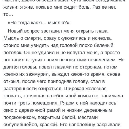
жизни: я жив, пока во мне сидит боль. Раз ее нет,
то…
«Но тогда как я… мыслю?».
Новый вопрос заставил меня открыть глаза.
Мысль о смерти, сразу скукожилась и исчезла,
стоило мне увидеть над головой плохо беленый
потолок. Он не удивил и не испугал меня, а просто
поставил в тупик своим непонятным появлением. Не
двигая головы, повел глазами по сторонам, потом
крепко их зажмурил, выждал какое-то время, снова
открыл, после чего приподняв голову, стал в
растерянности озираться. Широкая железная
кровать, стоявшая в небольшой комнатке, занимала
почти треть помещения. Рядом с ней находилось
окно с деревянной рамой и низким деревянным
подоконником, покрытым белой, местами
облупившейся, краской. Его наполовину закрывали