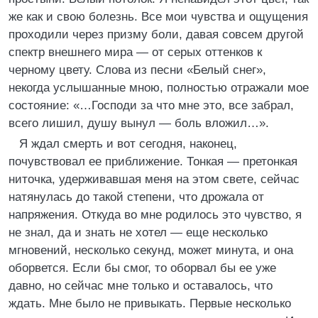
же как и свою болезнь. Все мои чувства и ощущения
проходили через призму боли, давая совсем другой
спектр внешнего мира — от серых оттенков к
черному цвету. Слова из песни «Белый снег»,
некогда услышанные мною, полностью отражали мое
состояние: «…Господи за что мне это, все забрал,
всего лишил, душу вынул — боль вложил…».
Я ждал смерть и вот сегодня, наконец,
почувствовал ее приближение. Тонкая — претонкая
ниточка, удерживавшая меня на этом свете, сейчас
натянулась до такой степени, что дрожала от
напряжения. Откуда во мне родилось это чувство, я
не знал, да и знать не хотел — еще несколько
мгновений, несколько секунд, может минута, и она
оборвется. Если бы смог, то оборвал бы ее уже
давно, но сейчас мне только и оставалось, что
ждать. Мне было не привыкать. Первые несколько