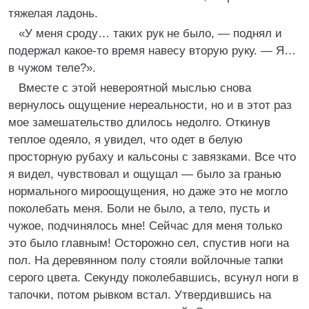
тяжелая ладонь.
«У меня сроду… таких рук не было, — поднял и
подержал какое-то время навесу вторую руку. — Я…
в чужом теле?».
Вместе с этой невероятной мыслью снова
вернулось ощущение нереальности, но и в этот раз
мое замешательство длилось недолго. Откинув
теплое одеяло, я увидел, что одет в белую
просторную рубаху и кальсоны с завязками. Все что
я видел, чувствовал и ощущал — было за гранью
нормального мироощущения, но даже это не могло
поколебать меня. Боли не было, а тело, пусть и
чужое, подчинялось мне! Сейчас для меня только
это было главным! Осторожно сел, спустив ноги на
пол. На деревянном полу стояли войлочные тапки
серого цвета. Секунду поколебавшись, всунул ноги в
тапочки, потом рывком встал. Утвердившись на