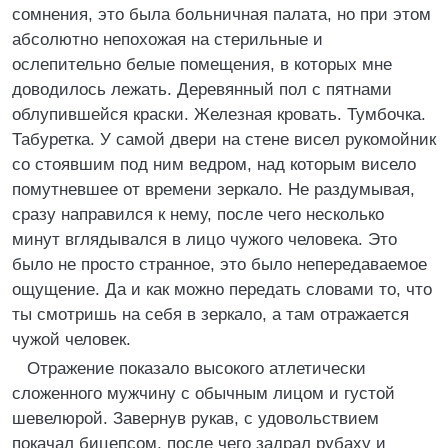
сомнения, это была больничная палата, но при этом
абсолютно непохожая на стерильные и
ослепительно белые помещения, в которых мне
доводилось лежать. Деревянный пол с пятнами
облупившейся краски. Железная кровать. Тумбочка.
Табуретка. У самой двери на стене висел рукомойник
со стоявшим под ним ведром, над которым висело
помутневшее от времени зеркало. Не раздумывая,
сразу направился к нему, после чего несколько
минут вглядывался в лицо чужого человека. Это
было не просто странное, это было непередаваемое
ощущение. Да и как можно передать словами то, что
ты смотришь на себя в зеркало, а там отражается
чужой человек.
Отражение показало высокого атлетически
сложенного мужчину с обычным лицом и густой
шевелюрой. Завернув рукав, с удовольствием
покачал бицепсом, после чего задрал рубаху и