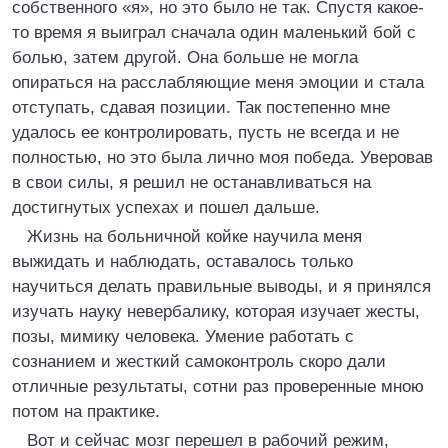
собственного «я», но это было не так. Спустя какое-
то время я выиграл сначала один маленький бой с
болью, затем другой. Она больше не могла
опираться на расслабляющие меня эмоции и стала
отступать, сдавая позиции. Так постепенно мне
удалось ее контролировать, пусть не всегда и не
полностью, но это была лично моя победа. Уверовав
в свои силы, я решил не останавливаться на
достигнутых успехах и пошел дальше.
Жизнь на больничной койке научила меня
выжидать и наблюдать, оставалось только
научиться делать правильные выводы, и я принялся
изучать науку невербалику, которая изучает жесты,
позы, мимику человека. Умение работать с
сознанием и жесткий самоконтроль скоро дали
отличные результаты, сотни раз проверенные мною
потом на практике.
Вот и сейчас мозг перешел в рабочий режим,