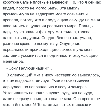
короткие белые плотные занавески. То, что я сейчас
видел, просто не могло быть. Эта мысль
промелькнула на задворках моего сознания и
пропала, потому что в следующую секунду на меня
навалились ощущения реального мира. Пальцы
вдруг чувствовали фактуру материала, голова —
плотность подушки. Сердце бешено застучало,
разгоняя кровь по всему телу. Ощущение
нереальности происходящего захлестнуло меня,
заставив усомниться в подлинности окружающего
меня мира.
«Сон? Галлюцинации?».
В следующий миг в носу нестерпимо зачесалось,
и я не выдержав, чихнул. Рука автоматически
дернулась по направлению к носу и замерла.
Уставившись на поднявшуюся руку, как на чудо, я
даже не сразу понял, что она не моя. Она просто не
могла быть моей! Толстое запястье, широкая и