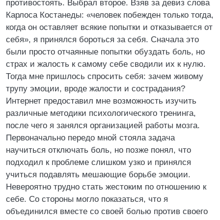
противостоять. Выбрал второе. Взяв за девиз слова
Карлоса Костанеды: «человек побежден только тогда,
когда он оставляет всякие попытки и отказывается от
себя», я принялся бороться за себя. Сначала это
были просто отчаянные попытки обуздать боль, но
страх и жалость к самому себе сводили их к нулю.
Тогда мне пришлось спросить себя: зачем живому
трупу эмоции, вроде жалости и сострадания?
Интернет предоставил мне возможность изучить
различные методики психологического тренинга,
после чего я занялся организацией работы мозга.
Первоначально передо мной стояла задача
научиться отключать боль, но позже понял, что
подходил к проблеме слишком узко и принялся
учиться подавлять мешающие борьбе эмоции.
Невероятно трудно стать жестоким по отношению к
себе. Со стороны могло показаться, что я
объединился вместе со своей болью против своего