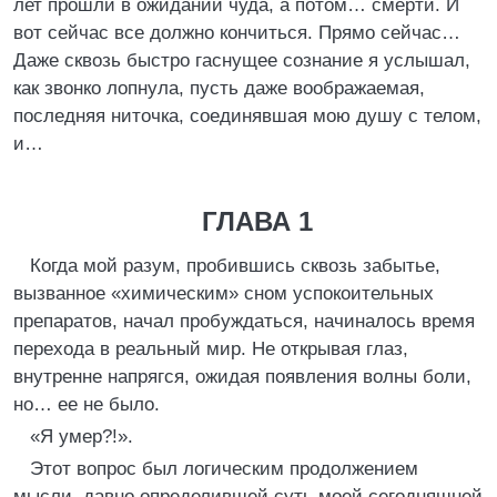
лет прошли в ожидании чуда, а потом… смерти. И
вот сейчас все должно кончиться. Прямо сейчас…
Даже сквозь быстро гаснущее сознание я услышал,
как звонко лопнула, пусть даже воображаемая,
последняя ниточка, соединявшая мою душу с телом,
и…
ГЛАВА 1
Когда мой разум, пробившись сквозь забытье,
вызванное «химическим» сном успокоительных
препаратов, начал пробуждаться, начиналось время
перехода в реальный мир. Не открывая глаз,
внутренне напрягся, ожидая появления волны боли,
но… ее не было.
«Я умер?!».
Этот вопрос был логическим продолжением
мысли, давно определившей суть моей сегодняшней