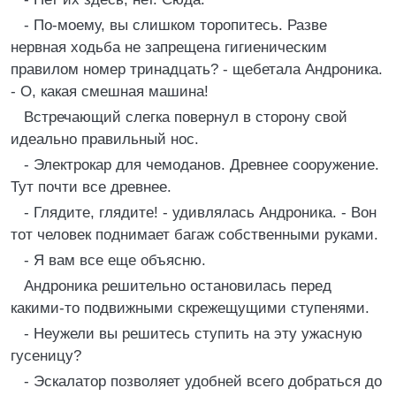
- По-моему, вы слишком торопитесь. Разве
нервная ходьба не запрещена гигиеническим
правилом номер тринадцать? - щебетала Андроника.
- О, какая смешная машина!
Встречающий слегка повернул в сторону свой
идеально правильный нос.
- Электрокар для чемоданов. Древнее сооружение.
Тут почти все древнее.
- Глядите, глядите! - удивлялась Андроника. - Вон
тот человек поднимает багаж собственными руками.
- Я вам все еще объясню.
Андроника решительно остановилась перед
какими-то подвижными скрежещущими ступенями.
- Неужели вы решитесь ступить на эту ужасную
гусеницу?
- Эскалатор позволяет удобней всего добраться до