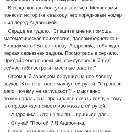
В конце концов болтунишка исчез. Механизмы
понесли историка к выходу: его порядковый номер
был перед Андроникой.
Сердце ее гудело. "Спешите мне на помощь,
математическая психология, палеокибернетика и
биошахматы! Выше голову, Андроника, тебя ждет
первая серьезная задача. Посмотрись в зеркало.
Придай себе небрежный, самоуверенный вид -
сейчас тебя встретят местные власти!"
Огромный аэродром обрушил на нее лавину
звуков. Кто-то в толпе махнул ей рукой. "Странное
дело, почему не заглушают?" - мысленно
возмущалась она, пробиваясь сквозь толпу к тому,
кто продолжал приветливо махать ей рукой.
- Андроника? Это не вы ли... прибыли для...
- Случай "Протей"? Я Андроника.
Пароль-имя делало излишними объяснения.