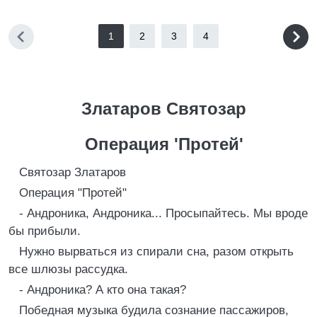
1
2
3
4
Златаров Святозар
Операция 'Протей'
Святозар Златаров
Операция "Протей"
- Андроника, Андроника... Просыпайтесь. Мы вроде
бы прибыли.
Нужно вырваться из спирали сна, разом открыть
все шлюзы рассудка.
- Андроника? А кто она такая?
Победная музыка будила сознание пассажиров,