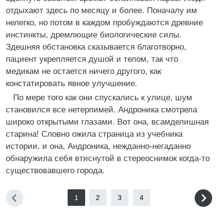
отдыхают здесь по месяцу и более. Поначалу им
нелегко, но потом в каждом пробуждаются древние
инстинкты, дремлющие биологические силы.
Здешняя обстановка сказывается благотворно,
пациент укрепляется душой и телом, так что
медикам не остается ничего другого, как
констатировать явное улучшение.
По мере того как они спускались к улице, шум
становился все нетерпимей. Андроника смотрела
широко открытыми глазами. Вот она, всамделишная
старина! Словно ожила страница из учебника
истории, и она, Андроника, нежданно-негаданно
обнаружила себя втиснутой в стереоснимок когда-то
существовавшего города.
1
2
3
4