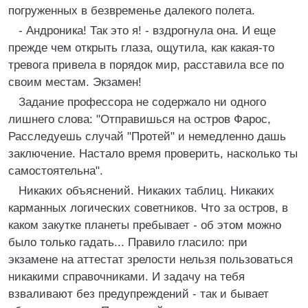
погруженных в безвременье далекого полета.
- Андроника! Так это я! - вздрогнула она. И еще
прежде чем открыть глаза, ощутила, как какая-то
тревога привела в порядок мир, расставила все по
своим местам. Экзамен!
Задание профессора не содержало ни одного
лишнего слова: "Отправишься на остров Фарос,
Расследуешь случай "Протей" и немедленно дашь
заключение. Настало время проверить, насколько ты
самостоятельна".
Никаких объяснений. Никаких таблиц. Никаких
карманных логических советников. Что за остров, в
каком закутке планеты пребывает - об этом можно
было только гадать... Правило гласило: при
экзамене на аттестат зрелости нельзя пользоваться
никакими справочниками. И задачу на тебя
взваливают без предупреждений - так и бывает