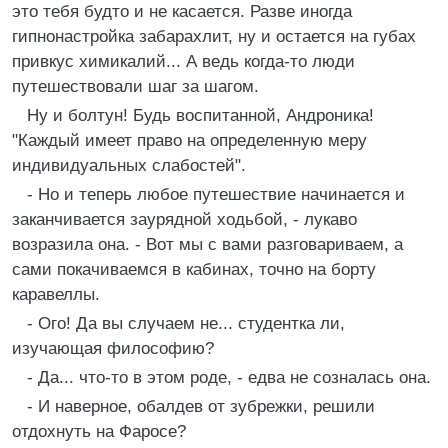
это тебя будто и не касается. Разве иногда
гипнонастройка забарахлит, ну и остается на губах
привкус химикалий... А ведь когда-то люди
путешествовали шаг за шагом.
Ну и болтун! Будь воспитанной, Андроника!
"Каждый имеет право на определенную меру
индивидуальных слабостей".
- Но и теперь любое путешествие начинается и
заканчивается заурядной ходьбой, - лукаво
возразила она. - Вот мы с вами разговариваем, а
сами покачиваемся в кабинах, точно на борту
каравеллы.
- Ого! Да вы случаем не... студентка ли,
изучающая философию?
- Да... что-то в этом роде, - едва не созналась она.
- И наверное, обалдев от зубрежки, решили
отдохнуть на Фаросе?