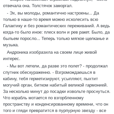
отвечала она. Толстячок заморгал.
- Эх, вы молоды, романтично настроены... Да
только в наше-то время можно исколесить всю
Галактику и без романтических переживаний. А ведь
когда-то было иное: плеск волн и рев ракет. Было, да
быльем поросло... Теперь только мягкое щелканье и
музыка.
Андроника изобразила на своем лице живой
интерес.
- Мы вот летели, да разве это полет? - продолжал
спутник обескураженно. - Взгромождаешься в
кабину, тебя герметизируют, усыпляют, пыхтит
могучий орган, битком набитый великой гармонией.
За несколько минут до посадки извольте проснуться.
Что корабль мотается по взгорбленному
пространству и конденсированному времени, что он
того и гляди превратится в пурпурную звезду - все