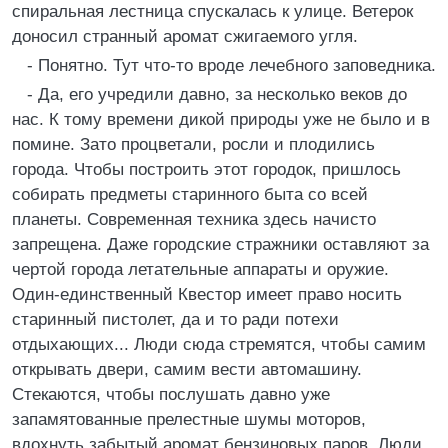
спиральная лестница спускалась к улице. Ветерок
доносил странный аромат сжигаемого угля.
- Понятно. Тут что-то вроде лечебного заповедника.
- Да, его учредили давно, за несколько веков до
нас. К тому времени дикой природы уже не было и в
помине. Зато процветали, росли и плодились
города. Чтобы построить этот городок, пришлось
собирать предметы старинного быта со всей
планеты. Современная техника здесь начисто
запрещена. Даже городские стражники оставляют за
чертой города летательные аппараты и оружие.
Один-единственный Квестор имеет право носить
старинный пистолет, да и то ради потехи
отдыхающих... Люди сюда стремятся, чтобы самим
открывать двери, самим вести автомашину.
Стекаются, чтобы послушать давно уже
запамятованные прелестные шумы моторов,
вдохнуть забытый аромат бензиновых паров. Люди