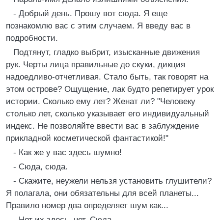
- Добрый день. Прошу вот сюда. Я еще
познакомлю вас с этим случаем. Я введу вас в
подробности.
Подтянут, гладко выбрит, изысканные движения
рук. Черты лица правильные до скуки, дикция
надоедливо-отчетливая. Стало быть, так говорят на
этом острове? Ощущение, лак будто репетирует урок
истории. Сколько ему лет? Женат ли? "Человеку
столько лет, сколько указывает его индивидуальный
индекс. Не позволяйте ввести вас в заблуждение
прикладной косметической фантастикой!"
- Как же у вас здесь шумно!
- Сюда, сюда.
- Скажите, неужели нельзя установить глушители?
Я полагала, они обязательны для всей планеты...
Правило номер два определяет шум как...
- Нет их здесь, нет. Сюда.