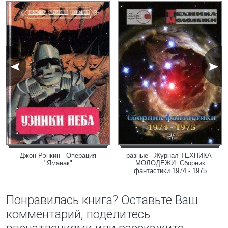
Джон Рэнкин - Операция
разные - Журнал ТЕХНИКА-
"Яманак"
МОЛОДЕЖИ. Сборник
фантастики 1974 - 1975
Понравилась книга? Оставьте Ваш
комментарий, поделитесь