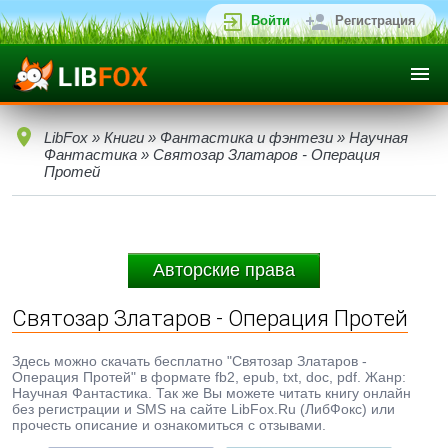
Войти
Регистрация
LibFox
»
Книги
»
Фантастика и фэнтези
»
Научная
Фантастика
» Святозар Златаров - Операция
Протей
Авторские права
Святозар Златаров - Операция Протей
Здесь можно скачать бесплатно "Святозар Златаров -
Операция Протей" в формате fb2, epub, txt, doc, pdf. Жанр:
Научная Фантастика. Так же Вы можете читать книгу онлайн
без регистрации и SMS на сайте LibFox.Ru (ЛибФокс) или
прочесть описание и ознакомиться с отзывами.