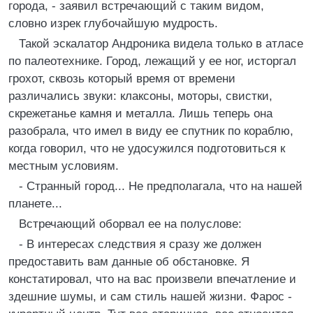
города, - заявил встречающий с таким видом,
словно изрек глубочайшую мудрость.
Такой эскалатор Андроника видела только в атласе
по палеотехнике. Город, лежащий у ее ног, исторгал
грохот, сквозь который время от времени
различались звуки: клаксоны, моторы, свистки,
скрежетанье камня и металла. Лишь теперь она
разобрала, что имел в виду ее спутник по кораблю,
когда говорил, что не удосужился подготовиться к
местным условиям.
- Странный город... Не предполагала, что на нашей
планете...
Встречающий оборвал ее на полуслове:
- В интересах следствия я сразу же должен
предоставить вам данные об обстановке. Я
констатировал, что на вас произвели впечатление и
здешние шумы, и сам стиль нашей жизни. Фарос -