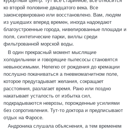
курортный центр. Тут все старинное, все относится
ко второй половине двадцатого века. Все
законсервировано или восстановлено. Вам, людям
из ушедших вперед времен, иногда надоедают
благоустроенные города, нивелированные площади и
поля, синтетические парки, виллы среди
фильтрованной морской воды.
В один прекрасный момент мыслящие
холодильники и говорящие пылесосы становятся
невыносимыми. Нелегко от рождения до кремации
послушно покачиваться а пневмомагнитном поле,
которое предугадывает желания, сокращает
расстояния, разлагает время. Рано или поздно
накатывает усталость от избытка сил,
подкрадываются неврозы, порожденные усилиями
без сопротивления. Тут-то доктора и предписывают
отдых на Фаросе.
Андроника слушала объяснения, а тем временем