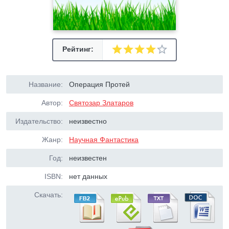
Рейтинг:
Название:
Операция Протей
Автор:
Святозар Златаров
Издательство:
неизвестно
Жанр:
Научная Фантастика
Год:
неизвестен
ISBN:
нет данных
Скачать: