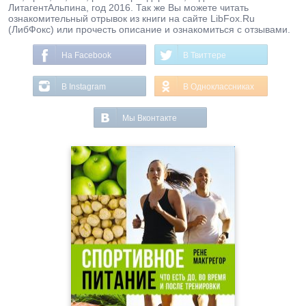
ЛитагентАльпина, год 2016. Так же Вы можете читать
ознакомительный отрывок из книги на сайте LibFox.Ru
(ЛибФокс) или прочесть описание и ознакомиться с отзывами.
На Facebook
В Твиттере
В Instagram
В Одноклассниках
Мы Вконтакте