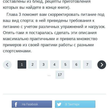
составлены из блюд, рецепты приготовления
которых вы найдете в конце книги).
Глава 3 поможет вам скорректировать питание под
ваш вид спорта: в ней приведены требования к
питанию с учетом различных упражнений и нагрузок.
Опять-таки я постаралась сделать эти описания
максимально практичными и привела множество
примеров из своей практики работы с разными
спортсменами.
1
2
3
4
5
6
7
...
17
На Facebook
В Твиттере