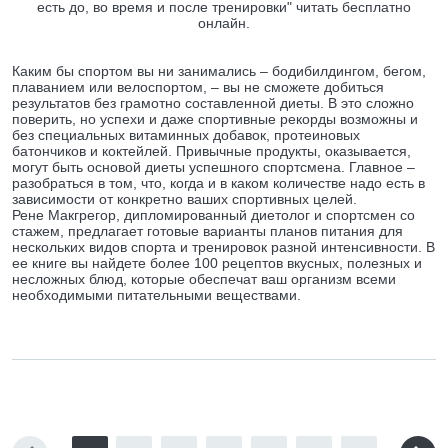
есть до, во время и после тренировки" читать бесплатно
онлайн.
Каким бы спортом вы ни занимались – бодибилдингом, бегом,
плаванием или велоспортом, – вы не сможете добиться
результатов без грамотно составленной диеты. В это сложно
поверить, но успехи и даже спортивные рекорды возможны и
без специальных витаминных добавок, протеиновых
батончиков и коктейлей. Привычные продукты, оказывается,
могут быть основой диеты успешного спортсмена. Главное –
разобраться в том, что, когда и в каком количестве надо есть в
зависимости от конкретно ваших спортивных целей.
Рене Макгрегор, дипломированный диетолог и спортсмен со
стажем, предлагает готовые варианты планов питания для
нескольких видов спорта и тренировок разной интенсивности. В
ее книге вы найдете более 100 рецептов вкусных, полезных и
несложных блюд, которые обеспечат ваш организм всеми
необходимыми питательными веществами.