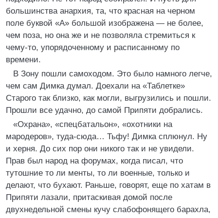
большинства анархия, та, что красная на черном
поле буквой «А» большой изображена — не более,
чем поза, но она же и не позволяла стремиться к
чему-то, упорядоченному и расписанному по
времени.
В Зону пошли самоходом. Это было намного легче,
чем сам Димка думал. Доехали на «Таблетке»
Старого так близко, как могли, выгрузились и пошли.
Прошли все удачно, до самой Припяти добрались.
«Охрана», «спецбатальон», «охотники на
мародеров», туда-сюда… Тьфу! Димка сплюнул. Ну
и херня. До сих пор они никого так и не увидели.
Прав был народ на форумах, когда писал, что
тутошние то ли менты, то ли военные, только и
делают, что бухают. Раньше, говорят, еще по хатам в
Припяти лазали, притаскивая домой после
двухнедельной смены кучу слабофонящего барахла,