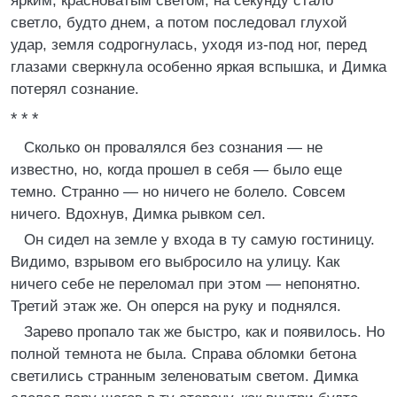
ярким, красноватым светом, на секунду стало
светло, будто днем, а потом последовал глухой
удар, земля содрогнулась, уходя из-под ног, перед
глазами сверкнула особенно яркая вспышка, и Димка
потерял сознание.
* * *
Сколько он провалялся без сознания — не
известно, но, когда прошел в себя — было еще
темно. Странно — но ничего не болело. Совсем
ничего. Вдохнув, Димка рывком сел.
Он сидел на земле у входа в ту самую гостиницу.
Видимо, взрывом его выбросило на улицу. Как
ничего себе не переломал при этом — непонятно.
Третий этаж же. Он оперся на руку и поднялся.
Зарево пропало так же быстро, как и появилось. Но
полной темнота не была. Справа обломки бетона
светились странным зеленоватым светом. Димка