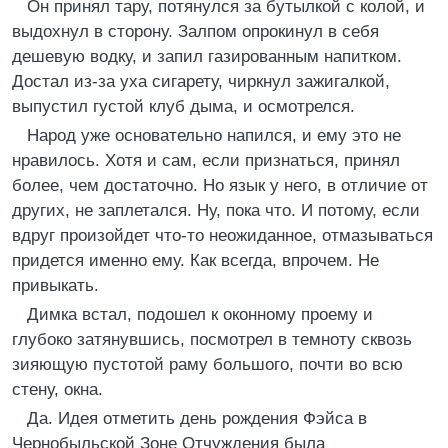
Он принял тару, потянулся за бутылкой с колой, и
выдохнул в сторону. Залпом опрокинул в себя
дешевую водку, и запил газированным напитком.
Достал из-за уха сигарету, чиркнул зажигалкой,
выпустил густой клуб дыма, и осмотрелся.
Народ уже основательно напился, и ему это не
нравилось. Хотя и сам, если признаться, принял
более, чем достаточно. Но язык у него, в отличие от
других, не заплетался. Ну, пока что. И потому, если
вдруг произойдет что-то неожиданное, отмазываться
придется именно ему. Как всегда, впрочем. Не
привыкать.
Димка встал, подошел к оконному проему и
глубоко затянувшись, посмотрел в темноту сквозь
зияющую пустотой раму большого, почти во всю
стену, окна.
Да. Идея отметить день рождения Фэйса в
Чернобыльской Зоне Отчуждения была