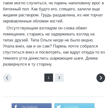
такое могло случиться, но парень наполовину врос в
бетонный пол. Как будто его, спящего, залили еще
жидким раствором. Грудь раздавлена, из нее торчат
окровавленные обломки костей.
Отсутствующим взглядом он снова обвел
помещение, стараясь не задерживать взгляд на
телах друзей. Тела Ольги нигде не было видно.
Упала вниз, как и он сам? Парень почти собрался
спуститься вниз и посмотреть, как вдруг откуда-то из
темного угла донеслись шаркающие шаги. Димка
развернулся в ту сторону.
1
2
На Facebook
В Твиттере