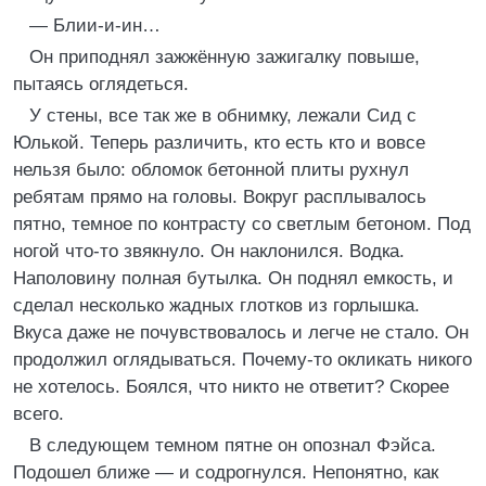
— Блии-и-ин…
Он приподнял зажжённую зажигалку повыше,
пытаясь оглядеться.
У стены, все так же в обнимку, лежали Сид с
Юлькой. Теперь различить, кто есть кто и вовсе
нельзя было: обломок бетонной плиты рухнул
ребятам прямо на головы. Вокруг расплывалось
пятно, темное по контрасту со светлым бетоном. Под
ногой что-то звякнуло. Он наклонился. Водка.
Наполовину полная бутылка. Он поднял емкость, и
сделал несколько жадных глотков из горлышка.
Вкуса даже не почувствовалось и легче не стало. Он
продолжил оглядываться. Почему-то окликать никого
не хотелось. Боялся, что никто не ответит? Скорее
всего.
В следующем темном пятне он опознал Фэйса.
Подошел ближе — и содрогнулся. Непонятно, как