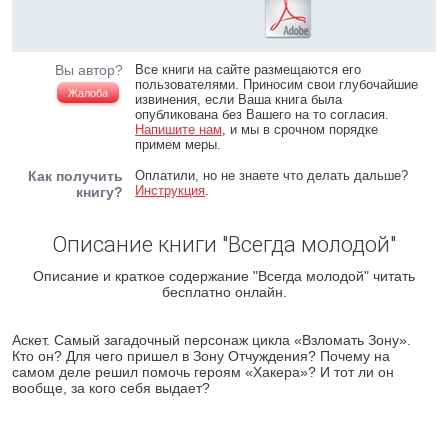
Вы автор?
Все книги на сайте размещаются его
пользователями. Приносим свои глубочайшие
Жалоба
извинения, если Ваша книга была
опубликована без Вашего на то согласия.
Напишите нам
, и мы в срочном порядке
примем меры.
Как получить
Оплатили, но не знаете что делать дальше?
Инструкция
.
книгу?
Описание книги "Всегда молодой"
Описание и краткое содержание "Всегда молодой" читать
бесплатно онлайн.
Аскет. Самый загадочный персонаж цикла «Взломать Зону».
Кто он? Для чего пришел в Зону Отчуждения? Почему на
самом деле решил помочь героям «Хакера»? И тот ли он
вообще, за кого себя выдает?