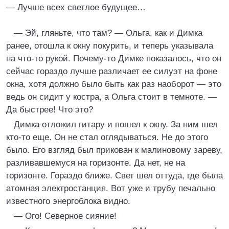
— Лучше всех светлое будущее…
— Эй, гляньте, что там? — Ольга, как и Димка
ранее, отошла к окну покурить, и теперь указывала
на что-то рукой. Почему-то Димке показалось, что он
сейчас гораздо лучше различает ее силуэт на фоне
окна, хотя должно было быть как раз наоборот — это
ведь он сидит у костра, а Ольга стоит в темноте. —
Да быстрее! Что это?
Димка отложил гитару и пошел к окну. За ним шел
кто-то еще. Он не стал оглядываться. Не до этого
было. Его взгляд был прикован к малиновому зареву,
разливавшемуся на горизонте. Да нет, не на
горизонте. Гораздо ближе. Свет шел оттуда, где была
атомная электростанция. Вот уже и трубу печально
известного энергоблока видно.
— Ого! Северное сияние!