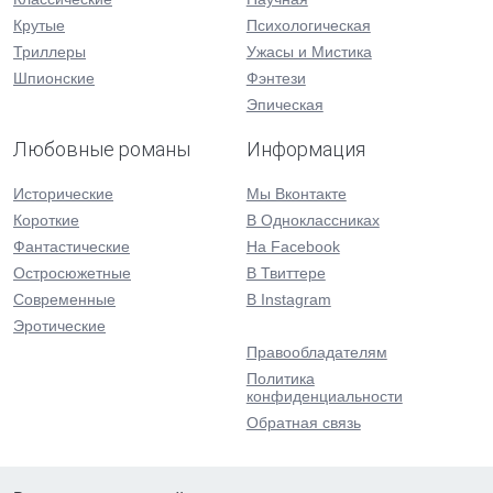
Крутые
Психологическая
Триллеры
Ужасы и Мистика
Шпионские
Фэнтези
Эпическая
Любовные романы
Информация
Исторические
Мы Вконтакте
Короткие
В Одноклассниках
Фантастические
На Facebook
Остросюжетные
В Твиттере
Современные
В Instagram
Эротические
Правообладателям
Политика
конфиденциальности
Обратная связь