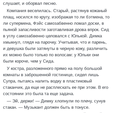
слушает, и оборвал песню.
Компания веселилась. Старый, растянув кожаный
плащ, носился по кругу, изображая то ли бэтмена, то
ли супермена, Фэйс самозабвенно ломал доски, в
пьяной запасливости заготавливая дрова впрок. Сид
в углу самозабвенно целовался с Юлькой. Димка
хмыкнул, глядя на парочку. Учитывая, что и парень,
и девушка были затянуты в черную кожу, различить
их можно было только по волосам: у Юльки они
были короче, чем у Сида.
У костра, разложенного прямо на полу большой
комнаты в заброшенной гостинице, сидел лишь
Супра, пытаясь налить водку в пластиковый
стаканчик, да еще не расплескать ее при этом. В его
состоянии это была та еще задача.
— Эй, держи! — Димку хлопнули по плечу, сунув
стакан. — Музыкант должен быть в тонусе.