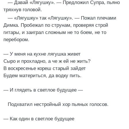
— Давай «Лягушку». — Предложил Супра, пьяно
тряхнув головой.
— «Лягушку» так «Лягушку». — Пожал плечами
Димка. Пробежал по струнам, проверяя строй
гитары, и заиграл сложным не то боем, не то
перебором.
— У меня на кухне лягушка живет
Сыро и прохладно, а че ж ей не жить?
В воскресенье кореш старый зайдет
Будем материться, да водку пить.
— И глядеть в светлое будущее —
Подхватил нестройный хор пьяных голосов.
— Как один в светлое будущее