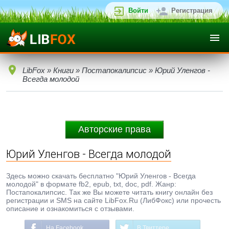
Войти
Регистрация
LibFox
»
Книги
»
Постапокалипсис
» Юрий Уленгов -
Всегда молодой
Авторские права
Юрий Уленгов - Всегда молодой
Здесь можно скачать бесплатно "Юрий Уленгов - Всегда
молодой" в формате fb2, epub, txt, doc, pdf. Жанр:
Постапокалипсис. Так же Вы можете читать книгу онлайн без
регистрации и SMS на сайте LibFox.Ru (ЛибФокс) или прочесть
описание и ознакомиться с отзывами.
На Facebook
В Твиттере