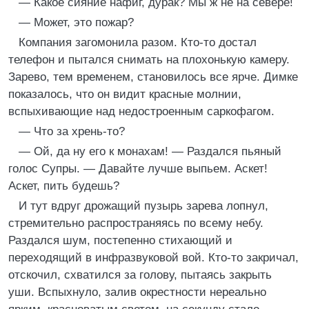
— Какое сияние нафиг, дурак? Мы ж не на севере!
— Может, это пожар?
Компания загомонила разом. Кто-то достал
телефон и пытался снимать на плохонькую камеру.
Зарево, тем временем, становилось все ярче. Димке
показалось, что он видит красные молнии,
вспыхивающие над недостроенным саркофагом.
— Что за хрень-то?
— Ой, да ну его к монахам! — Раздался пьяный
голос Супры. — Давайте лучше выпьем. Аскет!
Аскет, пить будешь?
И тут вдруг дрожащий пузырь зарева лопнул,
стремительно распространяясь по всему небу.
Раздался шум, постепенно стихающий и
переходящий в инфразвуковой вой. Кто-то закричал,
отскочил, схватился за голову, пытаясь закрыть
уши. Вспыхнуло, залив окрестности нереально