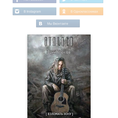
В Instagram
В Одноклассниках
Мы Вконтакте