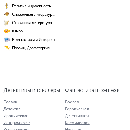
Религия и духовность
Справочная литература
Старинная литература
Юмор
Компьютеры и Интернет
Поэзия, Драматургия
Детективы и триллеры
Фантастика и фэнтези
Боевик
Боевая
Детектив
Героическая
Иронические
Детективная
Исторические
Космическая
Классические
Научная