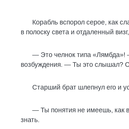
Корабль вспорол серое, как сл
в полоску света и отдаленный визг
— Это челнок типа «Лямбда»! 
возбуждения. — Ты это слышал? 
Старший брат шлепнул его и у
— Ты понятия не имеешь, как 
знать.