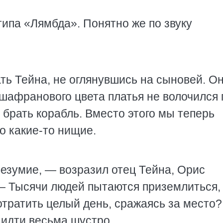
типа «Лямбда». Понятно же по звуку
ть Тейна, не оглянувшись на сыновей. О
шафранового цвета платья не волочился 
 брать корабль. Вместо этого мы теперь
о какие-то нищие.
безумие, — возразил отец Тейна, Орис
— Тысячи людей пытаются приземлиться, 
отратить целый день, сражаясь за место?
 идти весьма шустро.