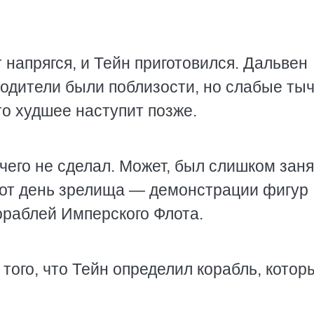
напрягся, и Тейн приготовился. Дальвен
 родители были поблизости, но слабые ты
то худшее наступит позже.
чего не сделал. Может, был слишком заня
тот день зрелища — демонстрации фигур
ораблей Имперского Флота.
 того, что Тейн определил корабль, котор