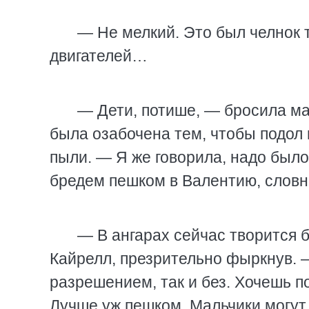
— Не мелкий. Это был челнок 
двигателей…
— Дети, потише, — бросила ма
была озабочена тем, чтобы подол 
пыли. — Я же говорила, надо было
бредем пешком в Валентию, словн
— В ангарах сейчас творится 
Кайрелл, презрительно фыркнув. 
разрешением, так и без. Хочешь п
Лучше уж пешком. Мальчики могут