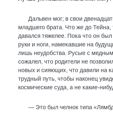
Дальвен мог; в свои двенадцат
младшего брата. Что же до Тейна,
давался тяжелее. Пока что он был
руки и ноги, намекавшие на будущ
лишь неудобства. Русые с медным
сожалел, что родители не позволи
новых и сияющих, что давили на к
трудный путь, чтобы наконец уви
космические суда, а не какие-ниб
— Это был челнок типа «Лямбд