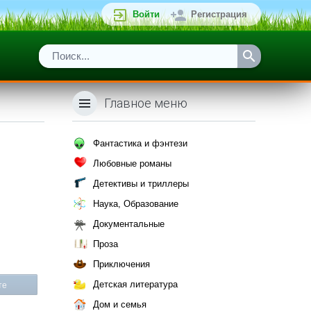
Войти
Регистрация
Главное меню
Фантастика и фэнтези
Любовные романы
Детективы и триллеры
Наука, Образование
Документальные
Проза
Приключения
Детская литература
те
Дом и семья