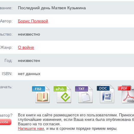
вание:
Последний день Матвея Кузьмина
Автор:
Борис Полевой
ьство:
неизвестно
Жанр:
О войне
Год:
неизвестен
ISBN:
нет данных
ачать:
автор?
Все книги на сайте размещаются его пользователями. Принос
глубочайшие извинения, если Ваша книга была опубликована б
алоба
Вашего на то согласия.
Напишите нам
, и мы в срочном порядке примем меры.