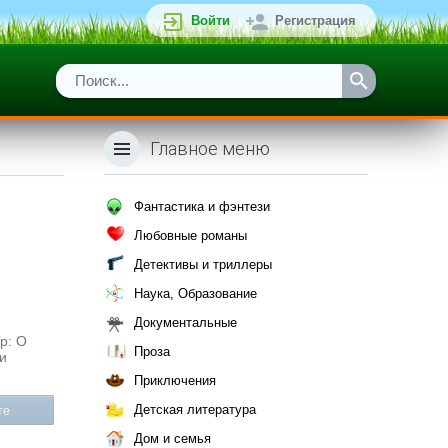
Войти
Регистрация
Главное меню
Фантастика и фэнтези
Любовные романы
Детективы и триллеры
Наука, Образование
Документальные
р: О
Проза
и
Приключения
Детская литература
те
Дом и семья