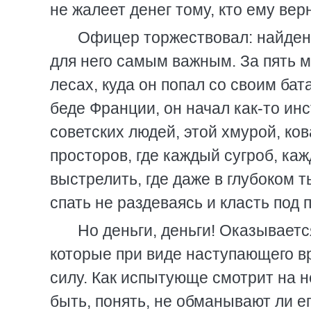
не жалеет денег тому, кто ему вер
Офицер торжествовал: найден
для него самым важным. За пять 
лесах, куда он попал со своим ба
беде Франции, он начал как-то ин
советских людей, этой хмурой, ко
просторов, где каждый сугроб, ка
выстрелить, где даже в глубоком 
спать не раздеваясь и класть под
Но деньги, деньги! Оказываетс
которые при виде наступающего вр
силу. Как испытующе смотрит на н
быть, понять, не обманывают ли ег