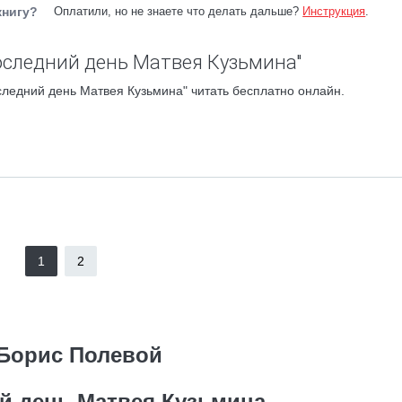
книгу?
Оплатили, но не знаете что делать дальше?
Инструкция
.
оследний день Матвея Кузьмина"
ледний день Матвея Кузьмина" читать бесплатно онлайн.
1
2
Борис Полевой
й день Матвея Кузьмина