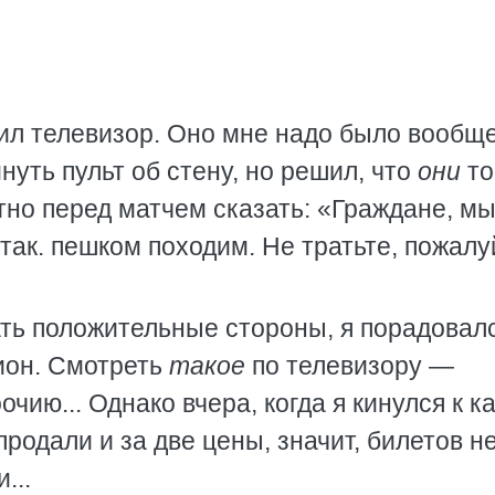
л телевизор. Оно мне надо было вообще
нуть пульт об стену, но решил, что
они
то
стно перед матчем сказать: «Граждане, м
 так. пешком походим. Не тратьте, пожалу
ть положительные стороны, я порадовалс
дион. Смотреть
такое
по телевизору —
чию... Однако вчера, когда я кинулся к к
продали и за две цены, значит, билетов н
...