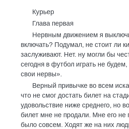
Курьер
Глава первая
Нервным движением я выключи
включать? Подумал, не стоит ли ки
заслуживают. Нет. ну могли бы че
сегодня в футбол играть не будем,
свои нервы».
Верный привычке во всем иска
что не смог достать билет на ста
удовольствие ниже среднего, но воо
билет мне не продали. Мне его не 
было совсем. Ходят же на них люди