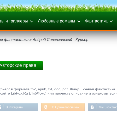
вы и триллеры
Любовные романы
Фантастика
ая фантастика
» Андрей Силенгинский - Курьер
Авторские права
ьер" в формате fb2, epub, txt, doc, pdf. Жанр: Боевая фантастика.
сайте LibFox.Ru (ЛибФокс) или прочесть описание и ознакомиться 
В Instagram
В Одноклассниках
Мы Вконтак