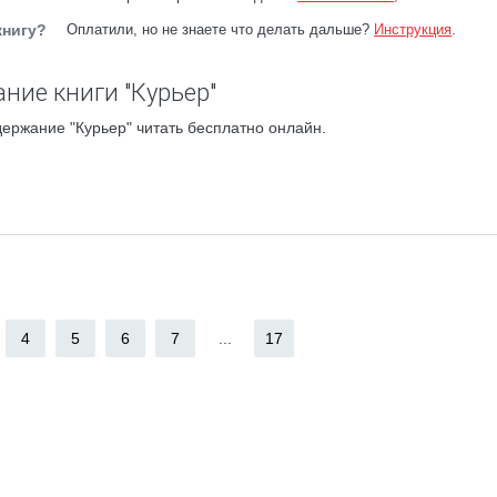
книгу?
Оплатили, но не знаете что делать дальше?
Инструкция
.
ние книги "Курьер"
ержание "Курьер" читать бесплатно онлайн.
4
5
6
7
...
17