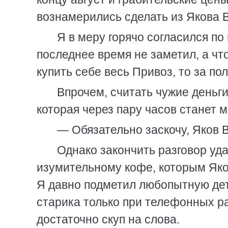
вознамерились сделать из Якова 
Я в меру горячо согласился по
последнее время не заметил, а что
купить себе весь Привоз, то за пол
Впрочем, считать чужие деньги
которая через пару часов станет м
— Обязательно заскочу, Яков В
Однако закончить разговор уда
изумительному кофе, которым Яко
Я давно подметил любопытную дет
старика только при телефонных ра
достаточно скуп на слова.