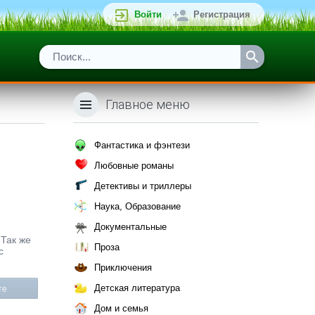
Войти
Регистрация
Главное меню
Фантастика и фэнтези
Любовные романы
Детективы и триллеры
Наука, Образование
Документальные
 Так же
Проза
с
Приключения
Детская литература
те
Дом и семья