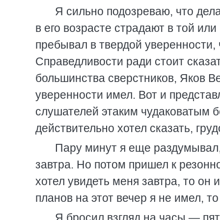
Я сильно подозреваю, что де
в его возрасте страдают в той или
пребывал в твердой уверенности,
Справедливости ради стоит сказат
большинства сверстников, Яков В
уверенности имел. Вот и представ
слушателей этаким чудаковатым б
действительно хотел сказать, груд
Пару минут я еще раздумывал,
завтра. Но потом пришел к резонн
хотел увидеть меня завтра, то он 
планов на этот вечер я не имел, то
Я бросил взгляд на часы — пят