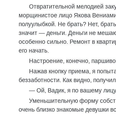
Отвратительной мелодией зак
морщинистое лицо Якова Вениамин
полуулыбкой. Не брать? Нет, брат
значит — деньги. Деньги не мешаю
особенно сильно. Ремонт в кварти
его начать.
Настроение, конечно, паршивое
Нажав кнопку приема, я попыт
беззаботности. Как видно, получил
— Ой, Вадик, я по вашему лицу
Уменьшительную форму собстве
очень близко знакомые девушки в