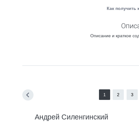
Как получить 
Описа
Описание и краткое сод
1
2
3
Андрей Силенгинский