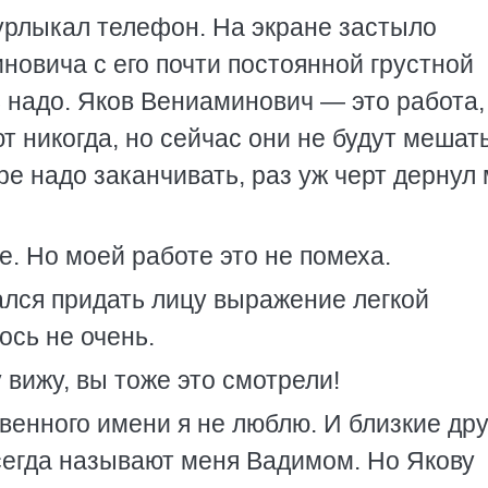
урлыкал телефон. На экране застыло
овича с его почти постоянной грустной
ь надо. Яков Вениаминович — это работа,
т никогда, но сейчас они не будут мешат
ре надо заканчивать, раз уж черт дернул
. Но моей работе это не помеха.
ался придать лицу выражение легкой
ось не очень.
 вижу, вы тоже это смотрели!
нного имени я не люблю. И близкие дру
сегда называют меня Вадимом. Но Якову