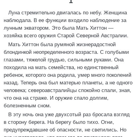
1
Луна стремительно двигалась по небу. Женщина
наблюдала. В ее функции входило наблюдение за
лунным экватором. Это была Мать Хиттон —
хозяйка всего оружия Старой Северной Австралии.
Мать Хиттон была румяной жизнерадостной
блондинкой неопределенного возраста. С голубыми
глазами, тяжелой грудью, сильными руками. Она
походила на мать семейства, но единственный
ребенок, которого она родила, умер много поколений
назад. Теперь она был матерью планеты, а не одного
человека; североавстралийцы спокойно спали, зная,
что она на страже. И оружие спало долгим,
болезненным сном.
В эту ночь она уже двухсотый раз бросала взгляд
в сторону берега. На берегу было тихо. Огни,
предупреждавшие об опасности, не светились. Но