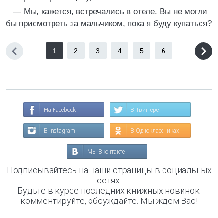
— Мы, кажется, встречались в отеле. Вы не могли
бы присмотреть за мальчиком, пока я буду купаться?
1
2
3
4
5
6
На Facebook
В Твиттере
В Instagram
В Одноклассниках
Мы Вконтакте
Подписывайтесь на наши страницы в социальных
сетях.
Будьте в курсе последних книжных новинок,
комментируйте, обсуждайте. Мы ждём Вас!