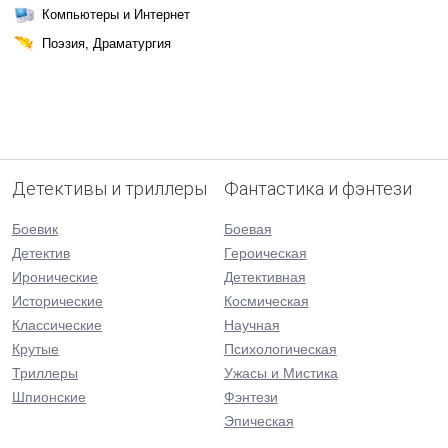
Компьютеры и Интернет
Поэзия, Драматургия
Детективы и триллеры
Фантастика и фэнтези
Боевик
Боевая
Детектив
Героическая
Иронические
Детективная
Исторические
Космическая
Классические
Научная
Крутые
Психологическая
Триллеры
Ужасы и Мистика
Шпионские
Фэнтези
Эпическая