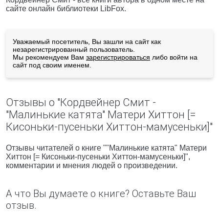
сайте онлайн библиотеки LibFox.
Уважаемый посетитель, Вы зашли на сайт как
незарегистрированный пользователь.
Мы рекомендуем Вам
зарегистрироваться
либо войти на
сайт под своим именем.
Отзывы о "Кордвейнер Смит -
"Малинькие катята" Матери Хиттон [=
Кисоньки-пусеньки Хиттон-мамусеньки]"
Отзывы читателей о книге ""Малинькие катята" Матери
Хиттон [= Кисоньки-пусеньки Хиттон-мамусеньки]",
комментарии и мнения людей о произведении.
А что Вы думаете о книге? Оставьте Ваш
отзыв.