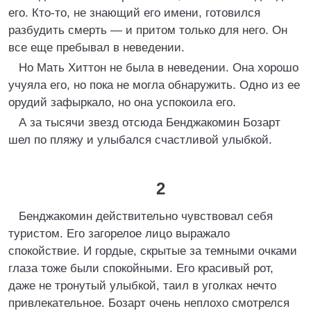
его. Кто-то, не знающий его имени, готовился
разбудить смерть — и притом только для него. Он
все еще пребывал в неведении.
Но Мать Хиттон не была в неведении. Она хорошо
учуяла его, но пока не могла обнаружить. Одно из ее
орудий зафыркало, но она успокоила его.
А за тысячи звезд отсюда Бенджакомин Бозарт
шел по пляжу и улыбался счастливой улыбкой.
2
Бенджакомин действительно чувствовал себя
туристом. Его загорелое лицо выражало
спокойствие. И гордые, скрытые за темными очками
глаза тоже были спокойными. Его красивый рот,
даже не тронутый улыбкой, таил в уголках нечто
привлекательное. Бозарт очень неплохо смотрелся