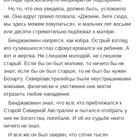
Но то, что она увидела, должно быть, успокоило
ее. Она вдруг громко позвала: «Джонни, беги сюда,
мы здесь можем покупаться», и мальчик лет восьми
или десяти стремительно подбежал к матери.
Бенджакомин напрягся, как кобра. Острый взгляд
его сузившихся глаз сфокусировался на ребенке. А
вот и жертва. Не слишком молодой, не слишком
старый. Если бы он был моложе, то ничего бы не
знал; если бы он был старше, то не был бы нужен
Бозарту. Североавстралийцы были неустрашимыми
воинами, физически и умственно они могли
отразить любое нападение.
Бенджакомин знал, что все, кто приближался к
Старой Северной Австралии и пытался отобрать у
нее ее богатства, погибали. И об их судьбе никто
ничего не знал.
И все же он был уверен, что сотни тысяч