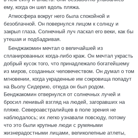
ему, когда он шел вдоль пляжа.
Атмосфера вокруг него была спокойной и
безоблачной. Он повернулся лицом к солнцу и
закрыл глаза. Солнечный луч ласкал его веки, как бы
утешая и подбадривая.
Бенджакомин мечтал о величайшей из
спланированных когда-либо краж. Он мечтал украсть
добрый кусок того, что принадлежало богатейшему
из миров, созданных человечеством. Он думал о том
мгновении, когда украденные им сокровища попадут
на Вьолу Сидерию, откуда он был родом.
Бенджакомин отвернулся от солнечных лучей и
бросил ленивый взгляд на людей, загоравших на
пляже. Североавстралийцев в поле зрения не
наблюдалось; их легко узнавали повсюду, потому
что это были крупные люди с румяными
жизнерадостными лицами, великолепные атлеты,