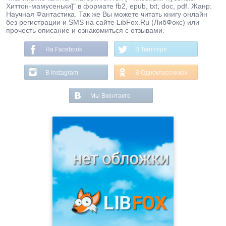
Хиттон-мамусеньки]" в формате fb2, epub, txt, doc, pdf. Жанр:
Научная Фантастика. Так же Вы можете читать книгу онлайн
без регистрации и SMS на сайте LibFox.Ru (ЛибФокс) или
прочесть описание и ознакомиться с отзывами.
На Facebook
В Твиттере
В Instagram
В Одноклассниках
Мы Вконтакте