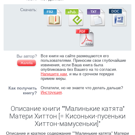
Скачать:
Вы автор?
Все книги на сайте размещаются его
пользователями. Приносим свои глубочайшие
Жалоба
извинения, если Ваша книга была
опубликована без Вашего на то согласия.
Напишите нам
, и мы в срочном порядке
примем меры.
Как получить
Оплатили, но не знаете что делать дальше?
Инструкция
.
книгу?
Описание книги ""Малинькие катята"
Матери Хиттон [= Кисоньки-пусеньки
Хиттон-мамусеньки]"
Описание и краткое содержание ""Малинькие катята" Матери