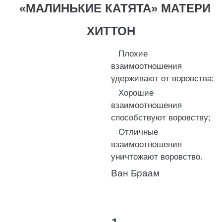
«МАЛИНЬКИЕ КАТЯТА» МАТЕРИ
ХИТТОН
Плохие
взаимоотношения
удерживают от воровства;
Хорошие
взаимоотношения
способствуют воровству;
Отличные
взаимоотношения
уничтожают воровство.
Ван Браам