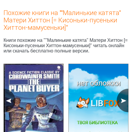
Похожие книги на ""Малинькие катята"
Матери Хиттон [= Кисоньки-пусеньки
Хиттон-мамусеньки]"
Книги похожие на ""Малинькие катята" Матери Хиттон [=
Кисоньки-пусеньки Хиттон-мамусеньки]" читать онлайн
или скачать бесплатно полные версии.