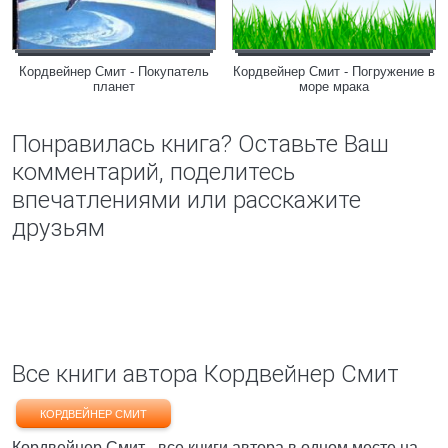
Кордвейнер Смит - Покупатель
Кордвейнер Смит - Погружение в
планет
море мрака
Понравилась книга? Оставьте Ваш
комментарий, поделитесь
впечатлениями или расскажите
друзьям
Все книги автора Кордвейнер Смит
КОРДВЕЙНЕР СМИТ
Кордвейнер Смит - все книги автора в одном месте на