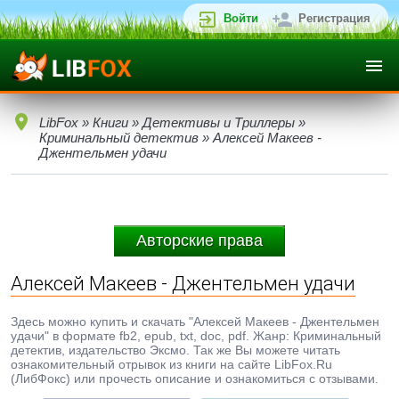
Войти
Регистрация
LibFox
»
Книги
»
Детективы и Триллеры
»
Криминальный детектив
» Алексей Макеев -
Джентельмен удачи
Авторские права
Алексей Макеев - Джентельмен удачи
Здесь можно купить и скачать "Алексей Макеев - Джентельмен
удачи" в формате fb2, epub, txt, doc, pdf. Жанр: Криминальный
детектив, издательство Эксмо. Так же Вы можете читать
ознакомительный отрывок из книги на сайте LibFox.Ru
(ЛибФокс) или прочесть описание и ознакомиться с отзывами.