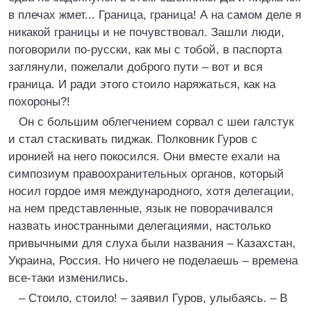
в плечах жмет... Граница, граница! А на самом деле я
никакой границы и не почувствовал. Зашли люди,
поговорили по-русски, как мы с тобой, в паспорта
заглянули, пожелали доброго пути – вот и вся
граница. И ради этого стоило наряжаться, как на
похороны?!
Он с большим облегчением сорвал с шеи галстук
и стал стаскивать пиджак. Полковник Гуров с
иронией на него покосился. Они вместе ехали на
симпозиум правоохранительных органов, который
носил гордое имя международного, хотя делегации,
на нем представленные, язык не поворачивался
назвать иностранными делегациями, настолько
привычными для слуха были названия – Казахстан,
Украина, Россия. Но ничего не поделаешь – времена
все-таки изменились.
– Стоило, стоило! – заявил Гуров, улыбаясь. – В