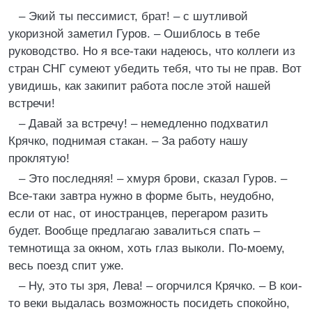
– Экий ты пессимист, брат! – с шутливой
укоризной заметил Гуров. – Ошиблось в тебе
руководство. Но я все-таки надеюсь, что коллеги из
стран СНГ сумеют убедить тебя, что ты не прав. Вот
увидишь, как закипит работа после этой нашей
встречи!
– Давай за встречу! – немедленно подхватил
Крячко, поднимая стакан. – За работу нашу
проклятую!
– Это последняя! – хмуря брови, сказал Гуров. –
Все-таки завтра нужно в форме быть, неудобно,
если от нас, от иностранцев, перегаром разить
будет. Вообще предлагаю завалиться спать –
темнотища за окном, хоть глаз выколи. По-моему,
весь поезд спит уже.
– Ну, это ты зря, Лева! – огорчился Крячко. – В кои-
то веки выдалась возможность посидеть спокойно,