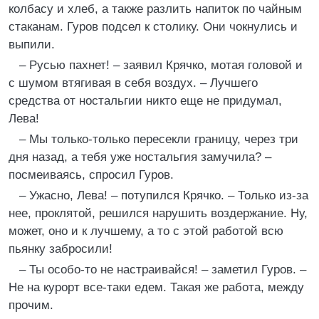
колбасу и хлеб, а также разлить напиток по чайным
стаканам. Гуров подсел к столику. Они чокнулись и
выпили.
– Русью пахнет! – заявил Крячко, мотая головой и
с шумом втягивая в себя воздух. – Лучшего
средства от ностальгии никто еще не придумал,
Лева!
– Мы только-только пересекли границу, через три
дня назад, а тебя уже ностальгия замучила? –
посмеиваясь, спросил Гуров.
– Ужасно, Лева! – потупился Крячко. – Только из-за
нее, проклятой, решился нарушить воздержание. Ну,
может, оно и к лучшему, а то с этой работой всю
пьянку забросили!
– Ты особо-то не настраивайся! – заметил Гуров. –
Не на курорт все-таки едем. Такая же работа, между
прочим.