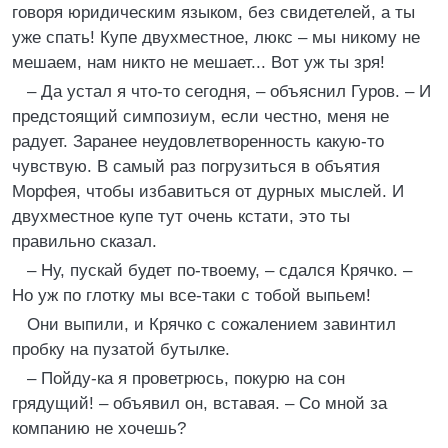
говоря юридическим языком, без свидетелей, а ты
уже спать! Купе двухместное, люкс – мы никому не
мешаем, нам никто не мешает... Вот уж ты зря!
– Да устал я что-то сегодня, – объяснил Гуров. – И
предстоящий симпозиум, если честно, меня не
радует. Заранее неудовлетворенность какую-то
чувствую. В самый раз погрузиться в объятия
Морфея, чтобы избавиться от дурных мыслей. И
двухместное купе тут очень кстати, это ты
правильно сказал.
– Ну, пускай будет по-твоему, – сдался Крячко. –
Но уж по глотку мы все-таки с тобой выпьем!
Они выпили, и Крячко с сожалением завинтил
пробку на пузатой бутылке.
– Пойду-ка я проветрюсь, покурю на сон
грядущий! – объявил он, вставая. – Со мной за
компанию не хочешь?