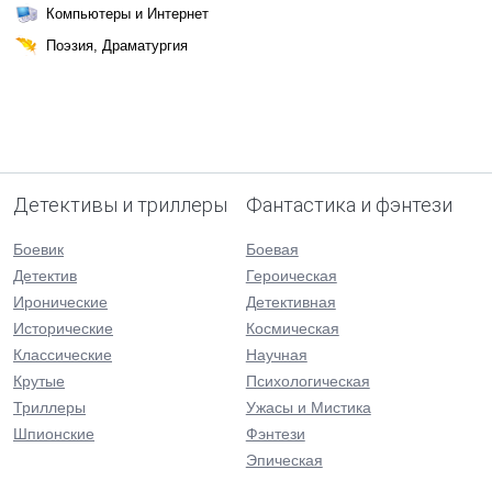
Компьютеры и Интернет
Поэзия, Драматургия
Детективы и триллеры
Фантастика и фэнтези
Боевик
Боевая
Детектив
Героическая
Иронические
Детективная
Исторические
Космическая
Классические
Научная
Крутые
Психологическая
Триллеры
Ужасы и Мистика
Шпионские
Фэнтези
Эпическая