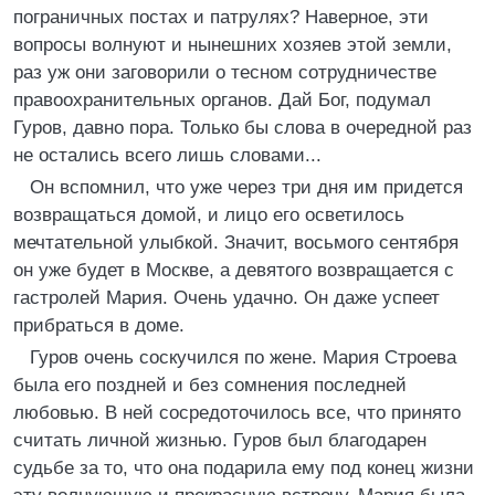
пограничных постах и патрулях? Наверное, эти
вопросы волнуют и нынешних хозяев этой земли,
раз уж они заговорили о тесном сотрудничестве
правоохранительных органов. Дай Бог, подумал
Гуров, давно пора. Только бы слова в очередной раз
не остались всего лишь словами...
Он вспомнил, что уже через три дня им придется
возвращаться домой, и лицо его осветилось
мечтательной улыбкой. Значит, восьмого сентября
он уже будет в Москве, а девятого возвращается с
гастролей Мария. Очень удачно. Он даже успеет
прибраться в доме.
Гуров очень соскучился по жене. Мария Строева
была его поздней и без сомнения последней
любовью. В ней сосредоточилось все, что принято
считать личной жизнью. Гуров был благодарен
судьбе за то, что она подарила ему под конец жизни