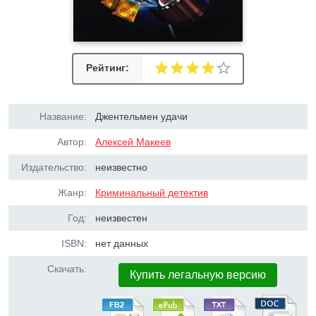
Рейтинг:
Название:
Джентельмен удачи
Автор:
Алексей Макеев
Издательство:
неизвестно
Жанр:
Криминальный детектив
Год:
неизвестен
ISBN:
нет данных
Скачать:
Купить легальную версию