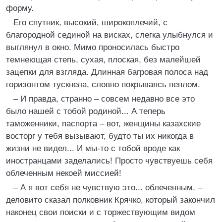
форму.
Его спутник, высокий, широкоплечий, с
благородной сединой на висках, слегка улыбнулся и
выглянул в окно. Мимо проносилась быстро
темнеющая степь, сухая, плоская, без малейшей
зацепки для взгляда. Длинная багровая полоса над
горизонтом тускнела, словно покрываясь пеплом.
– И правда, странно – совсем недавно все это
было нашей с тобой родиной... А теперь
таможенники, паспорта – вот, женщины казахские
восторг у тебя вызывают, будто ты их никогда в
жизни не видел... И мы-то с тобой вроде как
иностранцами заделались! Просто чувствуешь себя
облеченным некоей миссией!
– А я вот себя не чувствую это... облеченным, –
деловито сказал полковник Крячко, который закончил
наконец свои поиски и с торжествующим видом