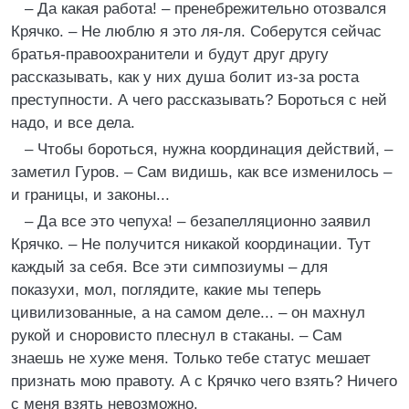
– Да какая работа! – пренебрежительно отозвался
Крячко. – Не люблю я это ля-ля. Соберутся сейчас
братья-правоохранители и будут друг другу
рассказывать, как у них душа болит из-за роста
преступности. А чего рассказывать? Бороться с ней
надо, и все дела.
– Чтобы бороться, нужна координация действий, –
заметил Гуров. – Сам видишь, как все изменилось –
и границы, и законы...
– Да все это чепуха! – безапелляционно заявил
Крячко. – Не получится никакой координации. Тут
каждый за себя. Все эти симпозиумы – для
показухи, мол, поглядите, какие мы теперь
цивилизованные, а на самом деле... – он махнул
рукой и сноровисто плеснул в стаканы. – Сам
знаешь не хуже меня. Только тебе статус мешает
признать мою правоту. А с Крячко чего взять? Ничего
с меня взять невозможно.