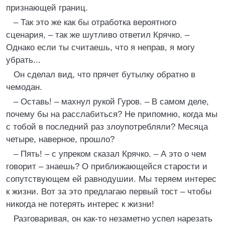
признающей границ.
– Так это же как бы отработка вероятного
сценария, – так же шутливо ответил Крячко. –
Однако если ты считаешь, что я неправ, я могу
убрать...
Он сделал вид, что прячет бутылку обратно в
чемодан.
– Оставь! – махнул рукой Гуров. – В самом деле,
почему бы на расслабиться? Не припомню, когда мы
с тобой в последний раз злоупотребляли? Месяца
четыре, наверное, прошло?
– Пять! – с упреком сказал Крячко. – А это о чем
говорит – знаешь? О приближающейся старости и
сопутствующем ей равнодушии. Мы теряем интерес
к жизни. Вот за это предлагаю первый тост – чтобы
никогда не потерять интерес к жизни!
Разговаривая, он как-то незаметно успел нарезать