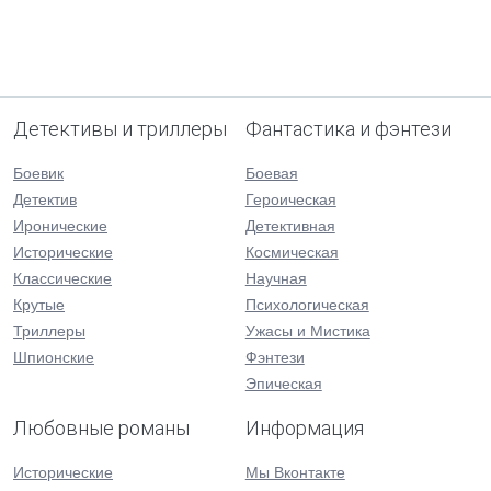
Детективы и триллеры
Фантастика и фэнтези
Боевик
Боевая
Детектив
Героическая
Иронические
Детективная
Исторические
Космическая
Классические
Научная
Крутые
Психологическая
Триллеры
Ужасы и Мистика
Шпионские
Фэнтези
Эпическая
Любовные романы
Информация
Исторические
Мы Вконтакте