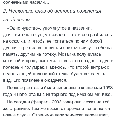
солнечными часами…
2. Несколько слов об истории появления
этой книги
«Одно чувство», упомянутое в названии,
действительно существовало. Потом оно разбилось
на осколки, и, чтобы не топтаться по ним босой
душой, я решил выложить из них мозаику – себе на
память, другим на потеху. Мозаика получилась
мрачной и пропускает мало света, но создает в душе
полезный полумрак. Надеюсь, что второй витраж с
недостающей половиной стекол будет веселее на
вид. Его появление ожидается.
Первые рассказы были написаны в конце мая 1998
года и напечатаны в Интернете под именем Mr. Kiss.
На сегодня (февраль 2003 года) они лежат на той
же странице. Там же время от времени появляются
новые опусы. Страничка периодически переезжает,