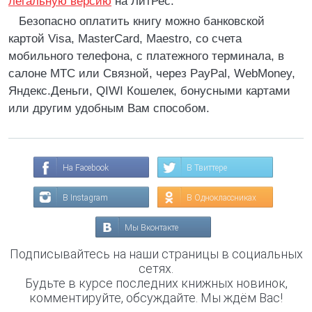
легальную версию
на ЛитРес.
Безопасно оплатить книгу можно банковской
картой Visa, MasterCard, Maestro, со счета
мобильного телефона, с платежного терминала, в
салоне МТС или Связной, через PayPal, WebMoney,
Яндекс.Деньги, QIWI Кошелек, бонусными картами
или другим удобным Вам способом.
На Facebook
В Твиттере
В Instagram
В Одноклассниках
Мы Вконтакте
Подписывайтесь на наши страницы в социальных
сетях.
Будьте в курсе последних книжных новинок,
комментируйте, обсуждайте. Мы ждём Вас!