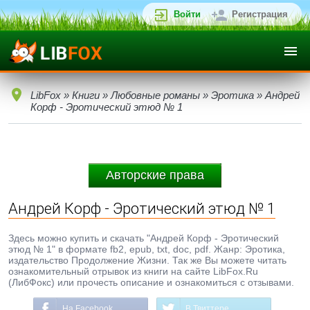
Войти
Регистрация
LibFox
»
Книги
»
Любовные романы
»
Эротика
» Андрей
Корф - Эротический этюд № 1
Авторские права
Андрей Корф - Эротический этюд № 1
Здесь можно купить и скачать "Андрей Корф - Эротический
этюд № 1" в формате fb2, epub, txt, doc, pdf. Жанр: Эротика,
издательство Продолжение Жизни. Так же Вы можете читать
ознакомительный отрывок из книги на сайте LibFox.Ru
(ЛибФокс) или прочесть описание и ознакомиться с отзывами.
На Facebook
В Твиттере