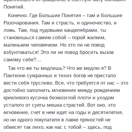
Понятий.
Конечно. Где Большие Понятия – там и Большие
Разочарования. Там и страсть, и одиночество, и
ложь. Там, под пудовыми канделябрами, ты
становишься самим собой – порой жалким,
маленьким человечком. Но это ли не повод
взбунтоваться! Это ли не повод бросить вызов
самому себе?…
Так что же ты медлишь? Что же медлю я? В
Пантеоне сумрачных и тихих богов не пристало
вести себя трусливо. Все, что требуется от нас – это
достойно заполнить мгновение между рождением
крикливого кусочка безмозглой плоти и уходом
усталого от суеты мешка страстей. Вот оно, это
мгновение, счет в нем идет на годы и десятилетия,
но ни одного покупателя в лавке пряностей не
обвесят так лихо, как нас с тобой – здесь, под