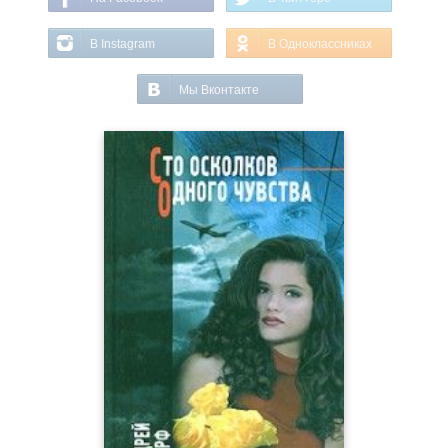
В Instagram
В Одноклассниках
Мы Вконтакте