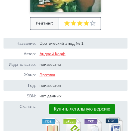
Рейтинг:
Название:
Эротический этюд № 1
Автор:
Андрей Корф
Издательство:
неизвестно
Жанр:
Эротика
Год:
неизвестен
ISBN:
нет данных
Скачать:
Купить легальную версию