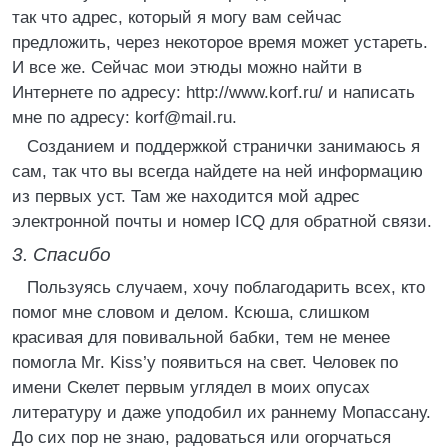
так что адрес, который я могу вам сейчас
предложить, через некоторое время может устареть.
И все же. Сейчас мои этюды можно найти в
Интернете по адресу: http://www.korf.ru/ и написать
мне по адресу: korf@mail.ru.
Созданием и поддержкой странички занимаюсь я
сам, так что вы всегда найдете на ней информацию
из первых уст. Там же находится мой адрес
электронной почты и номер ICQ для обратной связи.
3. Спасибо
Пользуясь случаем, хочу поблагодарить всех, кто
помог мне словом и делом. Ксюша, слишком
красивая для повивальной бабки, тем не менее
помогла Mr. Kiss’у появиться на свет. Человек по
имени Скелет первым углядел в моих опусах
литературу и даже уподобил их раннему Мопассану.
До сих пор не знаю, радоваться или огорчаться