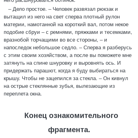
него расшнуровался ботинок.
– Дело простое. – Человек развязал рюкзак и
вытащил из него на свет сперва плотный рулон
материи, намотанной на короткий вал, потом некое
подобие сбруи – с ремнями, пряжками и тесемками,
вразнобой торчащими во все стороны, – и
напоследок небольшое седло. – Сперва я разберусь
с этим своим хозяйством, а после вы поможете мне
затянуть на спине шнуровку и выровнять ось. И
придержать парашют, когда я буду выбираться на
крышу. Чтобы не зацепился за стекла. – Он кивнул
на острые стеклянные зубья, вылезающие из
переплета окна.
Конец ознакомительного
фрагмента.