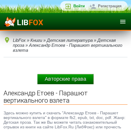
Войти
Регистрация
LibFox
»
Книги
»
Детская литература
»
Детская
проза
» Александр Етоев - Парашют вертикального
взлета
Авторские права
Александр Етоев - Парашют
вертикального взлета
Здесь можно купить и скачать "Александр Етоев - Парашют
вертикального взлета" в формате fb2, epub, txt, doc, pdf. Жанр:
Детская проза. Так же Вы можете читать ознакомительный
отрывок из книги на сайте LibFox.Ru (ЛибФокс) или прочесть