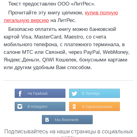
Текст предоставлен ООО «ЛитРес».
Прочитайте эту книгу целиком,
купив полную
легальную версию
на ЛитРес.
Безопасно оплатить книгу можно банковской
картой Visa, MasterCard, Maestro, со счета
мобильного телефона, с платежного терминала, в
салоне МТС или Связной, через PayPal, WebMoney,
Яндекс.Деньги, QIWI Кошелек, бонусными картами
или другим удобным Вам способом.
На Facebook
В Твиттере
В Instagram
В Одноклассниках
Мы Вконтакте
Подписывайтесь на наши страницы в социальных