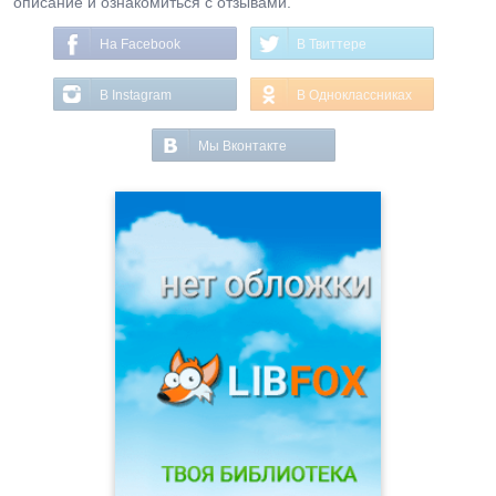
описание и ознакомиться с отзывами.
На Facebook
В Твиттере
В Instagram
В Одноклассниках
Мы Вконтакте