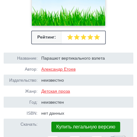
Рейтинг:
Название:
Парашют вертикального взлета
Автор:
Александр Етоев
Издательство:
неизвестно
Жанр:
Детская проза
Год:
неизвестен
ISBN:
нет данных
Скачать:
Купить легальную версию