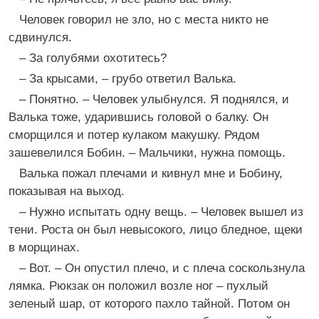
Человек говорил не зло, но с места никто не
сдвинулся.
– За голубями охотитесь?
– За крысами, – грубо ответил Валька.
– Понятно. – Человек улыбнулся. Я поднялся, и
Валька тоже, ударившись головой о балку. Он
сморщился и потер кулаком макушку. Рядом
зашевелился Бобин. – Мальчики, нужна помощь.
Валька пожал плечами и кивнул мне и Бобину,
показывая на выход.
– Нужно испытать одну вещь. – Человек вышел из
тени. Роста он был невысокого, лицо бледное, щеки
в морщинах.
– Вот. – Он опустил плечо, и с плеча соскользнула
лямка. Рюкзак он положил возле ног – пухлый
зеленый шар, от которого пахло тайной. Потом он