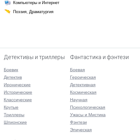
Компьютеры и Интернет
Поэзия, Драматургия
Детективы и триллеры
Фантастика и фэнтези
Боевик
Боевая
Детектив
Героическая
Иронические
Детективная
Исторические
Космическая
Классические
Научная
Крутые
Психологическая
Триллеры
Ужасы и Мистика
Шпионские
Фэнтези
Эпическая