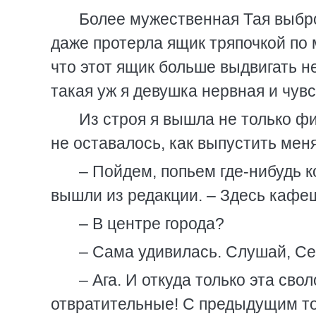
Более мужественная Тая выбро
даже протерла ящик тряпочкой по 
что этот ящик больше выдвигать не
такая уж я девушка нервная и чув
Из строя я вышла не только ф
не оставалось, как выпустить меня
– Пойдем, попьем где-нибудь к
вышли из редакции. – Здесь кафеш
– В центре города?
– Сама удивилась. Слушай, Се
– Ага. И откуда только эта св
отвратительные! С предыдущим т