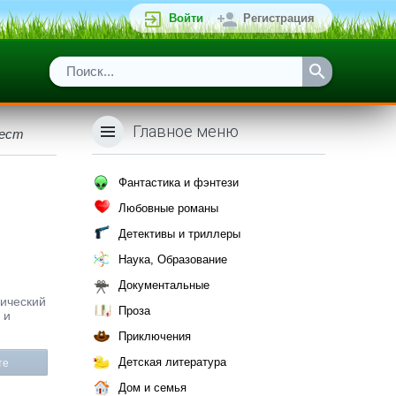
Войти
Регистрация
Главное меню
вест
Фантастика и фэнтези
Любовные романы
Детективы и триллеры
Наука, Образование
Документальные
нический
Проза
 и
Приключения
Детская литература
те
Дом и семья