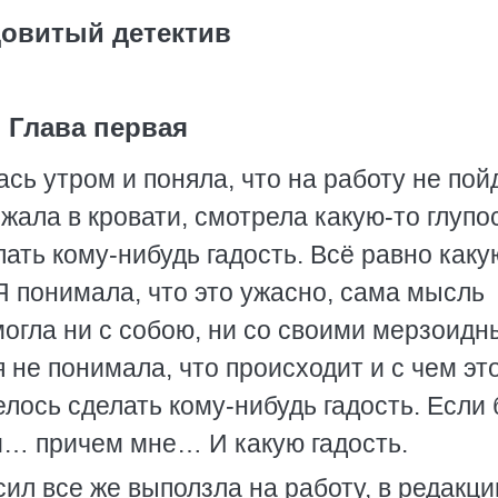
овитый детектив
Глава первая
сь утром и поняла, что на работу не пойд
ежала в кровати, смотрела какую-то глупо
ать кому-нибудь гадость. Всё равно каку
 Я понимала, что это ужасно, сама мысль
могла ни с собою, ни со своими мерзоид
не понимала, что происходит и с чем эт
елось сделать кому-нибудь гадость. Если 
ли… причем мне… И какую гадость.
сил все же выползла на работу, в редакц