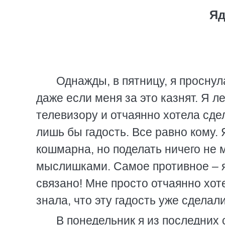
Яд
Однажды, в пятницу, я проснула
даже если меня за это казнят. Я л
телевизору и отчаянно хотела сдел
лишь бы гадость. Все равно кому.
кошмарна, но поделать ничего не 
мыслишками. Самое противное – я 
связано! Мне просто отчаянно хот
знала, что эту гадость уже сдела
В понедельник я из последних 