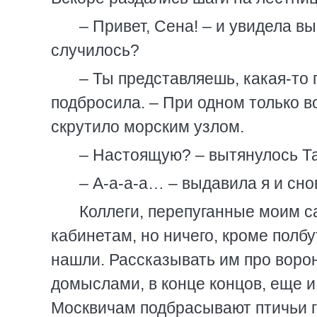
– Привет, Сена! – и увидела в
случилось?
– Ты представляешь, какая-то 
подбросила. – При одном только в
скрутило морским узлом.
– Настоящую? – вытянулось Та
– А-а-а-а… – выдавила я и сно
Коллеги, перепуганные моим с
кабинетам, но ничего, кроме полбу
нашли. Рассказывать им про ворон
домыслами, в конце концов, еще и
Москвичам подбрасывают птичьи г