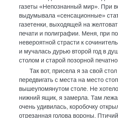
газеты «Непознанный мир». При вс
выдумывала «сенсационные» стат
газетенки, выходящей на желтова
печати и полиграфии. Меня, при п
невероятной страсти к сочинитель
и мучалась дурью второй год в д
столом и старой позорной печатн
Так вот, присела я за свой сто
передвигать с места на место стоп
вышеупомянутом столе. Не хотело
нижний ящик, я замерла. Там лежа
очень удивилась, коробочку откры
отрезанная голова вороны. Птичий