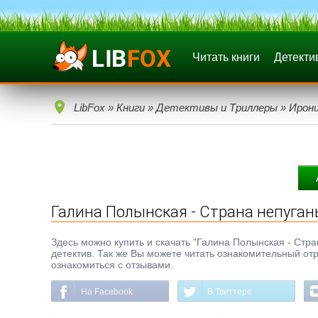
Читать книги
Детекти
LibFox
»
Книги
»
Детективы и Триллеры
»
Ирон
Галина Полынская - Страна непуган
Здесь можно купить и скачать "Галина Полынская - Стран
детектив. Так же Вы можете читать ознакомительный отр
ознакомиться с отзывами.
На Facebook
В Твиттере