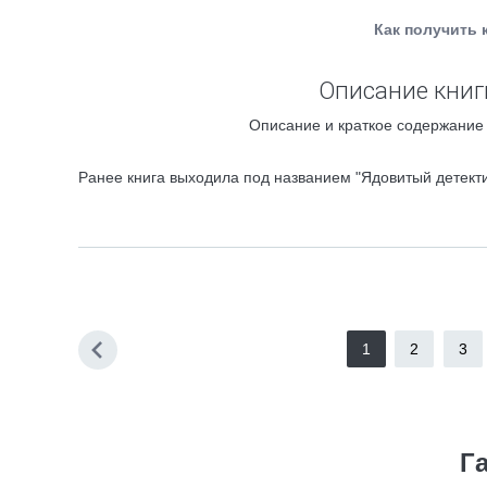
Как получить 
Описание книг
Описание и краткое содержание 
Ранее книга выходила под названием "Ядовитый детект
1
2
3
Г