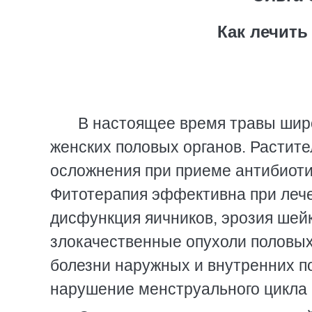
Как лечить
В настоящее время травы шир
женских половых органов. Растит
осложнения при приеме антибиоти
Фитотерапия эффективна при лече
дисфункция яичников, эрозия шей
злокачественные опухоли половых
болезни наружных и внутренних п
нарушение менструального цикла 