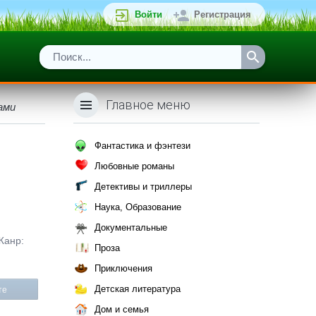
Войти
Регистрация
Главное меню
ами
Фантастика и фэнтези
Любовные романы
Детективы и триллеры
Наука, Образование
Документальные
Жанр:
Проза
Приключения
Детская литература
те
Дом и семья