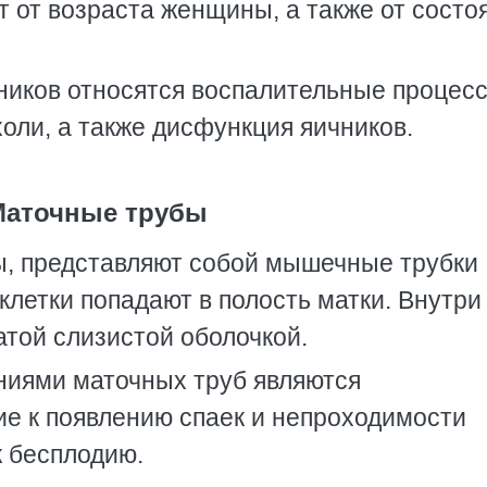
т от возраста женщины, а также от состо
ников относятся воспалительные процесс
холи, а также дисфункция яичников.
Маточные трубы
ы, представляют собой мышечные трубки
клетки попадают в полость матки. Внутри
той слизистой оболочкой.
иями маточных труб являются
е к появлению спаек и непроходимости
к бесплодию.