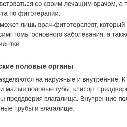
ветоваться со своим лечащим врачом, а 
та по фитотерапии.
 может лишь врач-фитотерапевт, который
 симптомы основного заболевания, а такж
иентки.
ские половые органы
зделяются на наружные и внутренние. К
и малые половые губы, клитор, преддвер
зы преддверия влагалища. Внутренние п
очные трубы и влагалище.