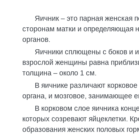
Яичник – это парная женская 
сторонам матки и определяющая 
органов.
Яичники сплющены с боков и 
взрослой женщины равна приблизит
толщина – около 1 см.
В яичнике различают корково
органа, и мозговое, занимающее е
В корковом слое яичника конц
которых созревают яйцеклетки. Кр
образования женских половых горм