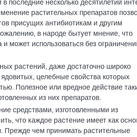
 в последние несколько десятилетий инт
рименение растительных препаратов позв
ов присущих антибиотикам и другим
сожалению, в народе бытует мнение, что
 и может использоваться без ограничени
ных растений, даже достаточно широко
ядовитых, целебные свойства которых
тью. Полезное или вредное действие так
отовленных из них препаратов.
ние средствами, изготовленными из
ить, что каждое растение имеет как осн
ия. Прежде чем принимать растительные