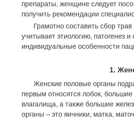
препараты, женщине следует посо
получить рекомендации специалис
Грамотно составить сбор трав
учитывает этиологию, патогенез и
индивидуальные особенности пац
1. Жен
Женские половые органы подра
первым относятся лобок, большие 
влагалища, а также большие желе
органы – это яичники, матка, мат