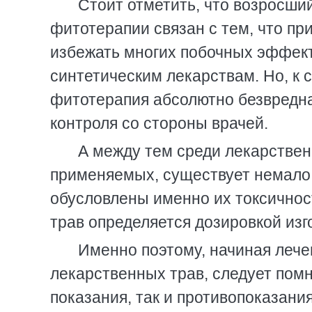
Стоит отметить, что возросший
фитотерапии связан с тем, что п
избежать многих побочных эффект
синтетическим лекарствам. Но, к 
фитотерапия абсолютно безвредна
контроля со стороны врачей.
А между тем среди лекарствен
применяемых, существует немало 
обусловлены именно их токсичнос
трав определяется дозировкой изг
Именно поэтому, начиная лече
лекарственных трав, следует помн
показания, так и противопоказан