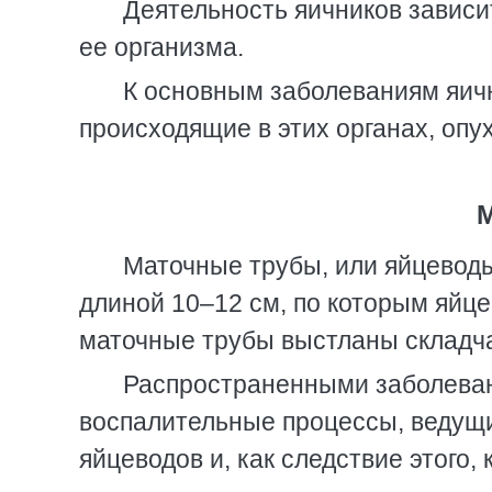
Деятельность яичников зависи
ее организма.
К основным заболеваниям яич
происходящие в этих органах, опу
Маточные трубы, или яйцевод
длиной 10–12 см, по которым яйце
маточные трубы выстланы складча
Распространенными заболеван
воспалительные процессы, ведущи
яйцеводов и, как следствие этого, 