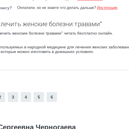
книгу?
Оплатили, но не знаете что делать дальше?
Инструкция
.
 лечить женские болезни травами"
лечить женские болезни травами" читать бесплатно онлайн.
пользуемых в народной медицине для лечения женских заболевани
 которые можно изготовить в домашних условиях.
2
3
4
5
6
Сергеевна Черногаева