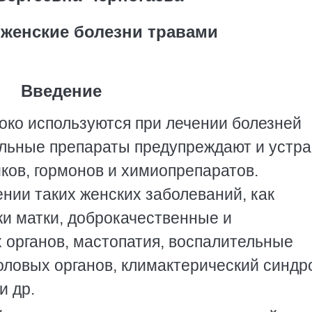
 женские болезни травами
Введение
око используются при лечении болезней
ельные препараты предупреждают и устр
ков, гормонов и химиопрепаратов.
нии таких женских заболеваний, как
ки матки, доброкачественные и
 органов, мастопатия, воспалительные
оловых органов, климактерический синдр
и др.