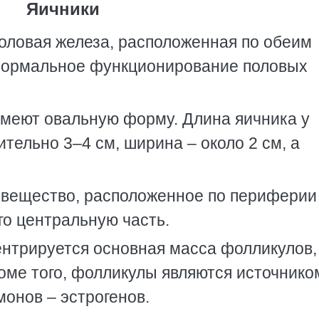
Яичники
половая железа, расположенная по обеим
нормальное функционирование половых
имеют овальную форму. Длина яичника у
ельно 3–4 см, ширина – около 2 см, а
е вещество, расположенное по периферии
го центральную часть.
ентрируется основная масса фолликулов,
оме того, фолликулы являются источнико
онов – эстрогенов.