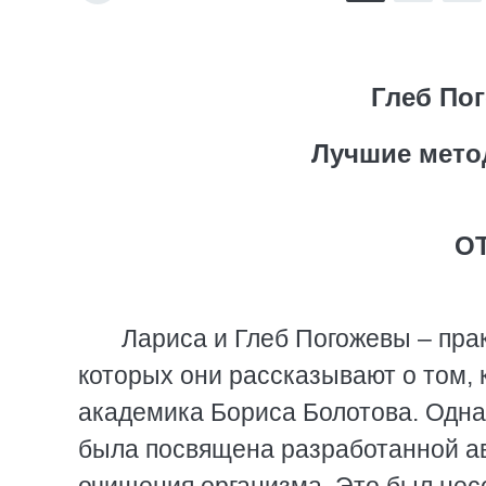
Глеб По
Лучшие мето
О
Лариса и Глеб Погожевы – пра
которых они рассказывают о том,
академика Бориса Болотова. Одна 
была посвящена разработанной а