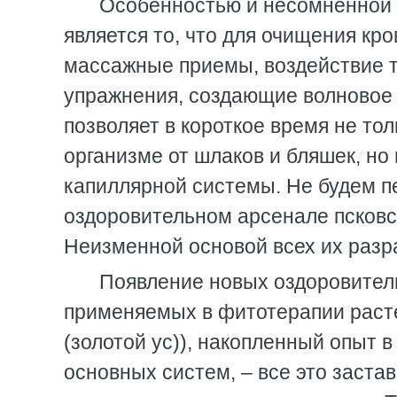
Особенностью и несомненной
является то, что для очищения кр
массажные приемы, воздействие т
упражнения, создающие волновое 
позволяет в короткое время не то
организме от шлаков и бляшек, но
капиллярной системы. Не будем пе
оздоровительном арсенале псковск
Неизменной основой всех их разр
Появление новых оздоровитель
применяемых в фитотерапии расте
(золотой ус)), накопленный опыт в
основных систем, – все это заста