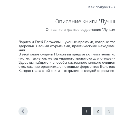
Как получить 
Описание книги "Лучш
Описание и краткое содержание "Лучшие
Лариса и Глеб Погожевы – ученые-практики, которые т
здоровья. Своими открытиями, практическими находкам
книг.
В этой книге супруги Погожевы предлагают читателям
чистки, такие как метод ударного кровотока для очищен
Здесь вы найдете и способы системного мягкого очище
омоложение организма с помощью ферментов Болотов
Каждая глава этой книги – открытие, в каждой страничке
1
2
3