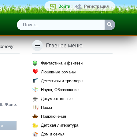
Войти
Регистрация
Главное меню
лотову
Фантастика и фэнтези
Любовные романы
Детективы и триллеры
Наука, Образование
Документальные
df. Жанр:
Проза
Приключения
Детская литература
те
Дом и семья