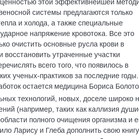
 ценностью этой эффективнейшей метод
овеносной системы предлагаются только
епла и холода, а также специальные
ударное напряжение кровотока. Все это
лько очистить основные русла крови в
 и восстановить утраченные участки
речислять всего того, что появилось в
их ученых-практиков за последние годы.
аботок остается медицина Бориса Болото
ных технологий, новых, доселе широко 
ний (например, таких как каллизия души
 области полного очищения организма и е
вило Ларису и Глеба дополнить свою книгу