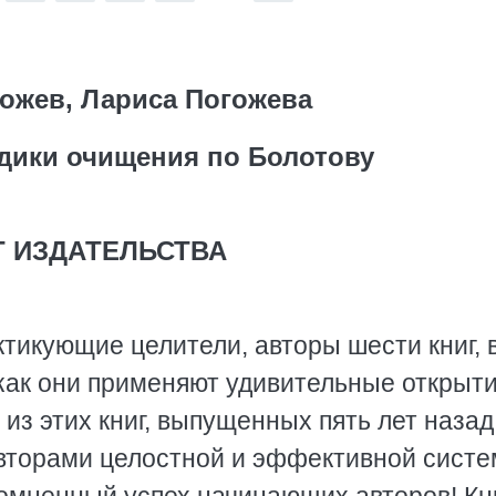
гожев, Лариса Погожева
дики очищения по Болотову
Т ИЗДАТЕЛЬСТВА
ктикующие целители, авторы шести книг, 
 как они применяют удивительные открыт
из этих книг, выпущенных пять лет назад
вторами целостной и эффективной систе