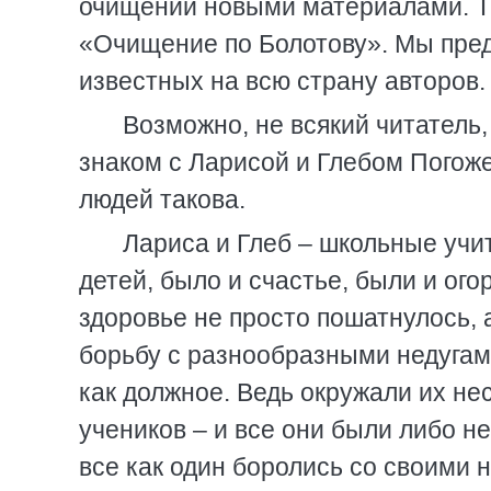
очищении новыми материалами. Та
«Очищение по Болотову». Мы пред
известных на всю страну авторов.
Возможно, не всякий читатель, 
знаком с Ларисой и Глебом Погож
людей такова.
Лариса и Глеб – школьные учит
детей, было и счастье, были и ого
здоровье не просто пошатнулось, 
борьбу с разнообразными недугам
как должное. Ведь окружали их не
учеников – и все они были либо н
все как один боролись со своими н