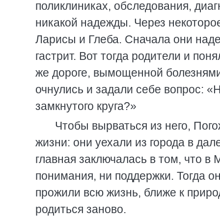
поликлиниках, обследования, диаг
никакой надежды. Через некоторое
Ларисы и Глеба. Сначала они наде
гастрит. Вот тогда родители и пон
же дороге, вымощенной болезнями 
очнулись и задали себе вопрос: «Н
замкнутого круга?»
Чтобы вырваться из него, Пог
жизни: они уехали из города в дал
главная заключалась в том, что в 
понимания, ни поддержки. Тогда он
прожили всю жизнь, ближе к приро
родиться заново.