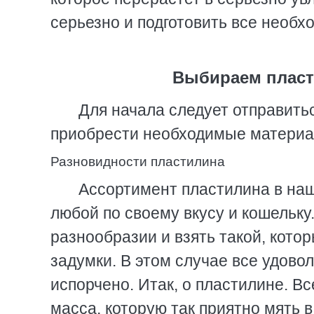
серьезно и подготовить все необх
Выбираем пласт
Для начала следует отправитьс
приобрести необходимые материа
Разновидности пластилина
Ассортимент пластилина в на
любой по своему вкусу и кошельку.
разнообразии и взять такой, кот
задумки. В этом случае все удово
испорчено. Итак, о пластилине. Вс
масса, которую так приятно мять 