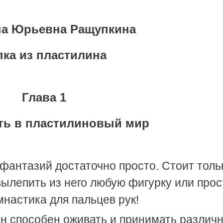
на Юрьевна Ращупкина
пка из пластилина
Глава 1
ть в пластилиновый мир
фантазий достаточно просто. Стоит толь
 вылепить из него любую фигурку или прос
мнастика для пальцев рук!
н способен оживать и принимать различ