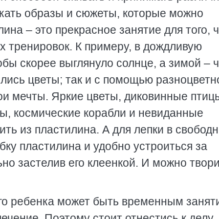
икать образы и сюжеты, которые можно
лина – это прекрасное занятие для того, 
х тренировок. К примеру, в дождливую
бы скорее выглянуло солнце, а зимой – 
лись цветы; так и с помощью разноцветн
и мечты. Яркие цветы, диковинные птиц
ты, космические корабли и невиданные
ть из пластилина. А для лепки в свобод
бку пластилина и удобно устроиться за
о застелив его клеенкой. И можно твори
го ребенка может быть временным занят
лечение. Поэтому стоит отнестись к делу