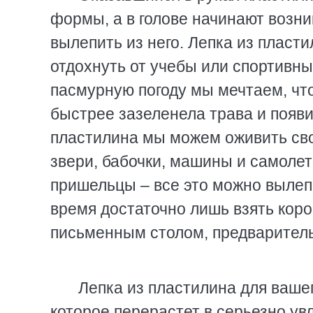
формы, а в голове начинают возн
вылепить из него. Лепка из пласти
отдохнуть от учебы или спортивны
пасмурную погоду мы мечтаем, что
быстрее зазеленела трава и появи
пластилина мы можем оживить сво
звери, бабочки, машины и самоле
пришельцы – все это можно вылепи
время достаточно лишь взять коро
письменным столом, предварительн
Лепка из пластилина для ваше
которое перерастет в серьезно ув