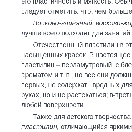
его пластичность и мягкость. Обы
следует отметить, что, чем больше
Восково-глиняный, восково-ж
лучше всего подходят для занятий
Отечественный пластилин в от
насыщенных красок. В настоящее
пластилин – перламутровый, с бле
ароматом и т. п., но все они дол
первых, не содержать вредных для
руках, но и не растекаться; в-трет
любой поверхности.
Также для детского творчеств
пластилин,
отличающийся яркими 