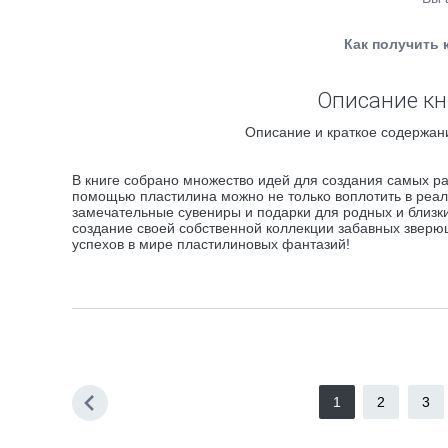
Как получить 
Описание кн
Описание и краткое содержани
В книге собрано множество идей для создания самых ра
помощью пластилина можно не только воплотить в реаль
замечательные сувениры и подарки для родных и близки
создание своей собственной коллекции забавных зверю
успехов в мире пластилиновых фантазий!
1
2
3