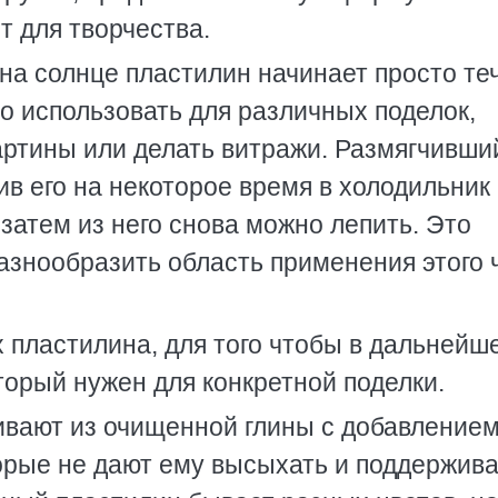
т для творчества.
на солнце пластилин начинает просто теч
но использовать для различных поделок,
артины или делать витражи. Размягчивши
в его на некоторое время в холодильник
 затем из него снова можно лепить. Это
азнообразить область применения этого 
х пластилина, для того чтобы в дальнейш
торый нужен для конкретной поделки.
ивают из очищенной глины с добавление
торые не дают ему высыхать и поддержив