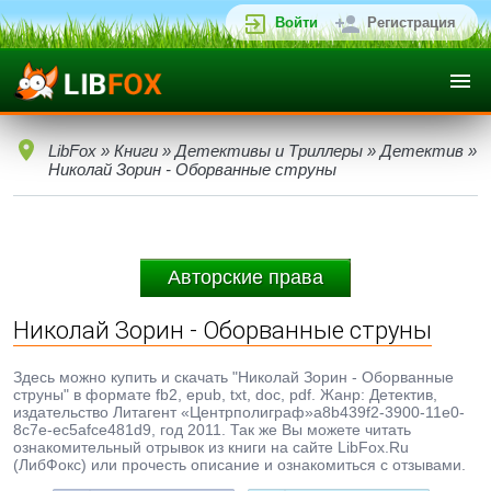
Войти
Регистрация
LibFox
»
Книги
»
Детективы и Триллеры
»
Детектив
»
Николай Зорин - Оборванные струны
Авторские права
Николай Зорин - Оборванные струны
Здесь можно купить и скачать "Николай Зорин - Оборванные
струны" в формате fb2, epub, txt, doc, pdf. Жанр: Детектив,
издательство Литагент «Центрполиграф»a8b439f2-3900-11e0-
8c7e-ec5afce481d9, год 2011. Так же Вы можете читать
ознакомительный отрывок из книги на сайте LibFox.Ru
(ЛибФокс) или прочесть описание и ознакомиться с отзывами.