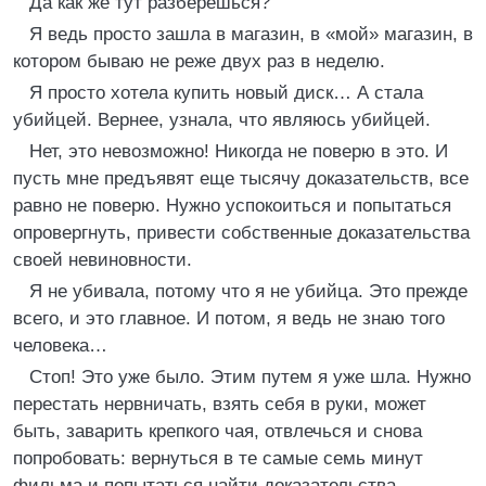
Да как же тут разберешься?
Я ведь просто зашла в магазин, в «мой» магазин, в
котором бываю не реже двух раз в неделю.
Я просто хотела купить новый диск… А стала
убийцей. Вернее, узнала, что являюсь убийцей.
Нет, это невозможно! Никогда не поверю в это. И
пусть мне предъявят еще тысячу доказательств, все
равно не поверю. Нужно успокоиться и попытаться
опровергнуть, привести собственные доказательства
своей невиновности.
Я не убивала, потому что я не убийца. Это прежде
всего, и это главное. И потом, я ведь не знаю того
человека…
Стоп! Это уже было. Этим путем я уже шла. Нужно
перестать нервничать, взять себя в руки, может
быть, заварить крепкого чая, отвлечься и снова
попробовать: вернуться в те самые семь минут
фильма и попытаться найти доказательства…