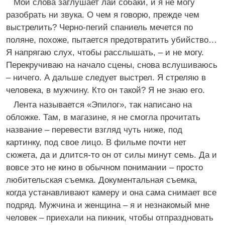
Мои слова заглушает лай собаки, и я не могу
разобрать ни звука. О чем я говорю, прежде чем
выстрелить? Черно-пегий спаниель мечется по
поляне, похоже, пытается предотвратить убийство…
Я напрягаю слух, чтобы расслышать, – и не могу.
Перекручиваю на начало сцены, снова вслушиваюсь
– ничего. А дальше следует выстрел. Я стреляю в
человека, в мужчину. Кто он такой? Я не знаю его.
Лента называется «Эпилог», так написано на
обложке. Там, в магазине, я не смогла прочитать
название – перевести взгляд чуть ниже, под
картинку, под свое лицо. В фильме почти нет
сюжета, да и длится-то он от силы минут семь. Да и
вовсе это не кино в обычном понимании – просто
любительская съемка. Документальная съемка,
когда устанавливают камеру и она сама снимает все
подряд. Мужчина и женщина – я и незнакомый мне
человек – приехали на пикник, чтобы отпраздновать