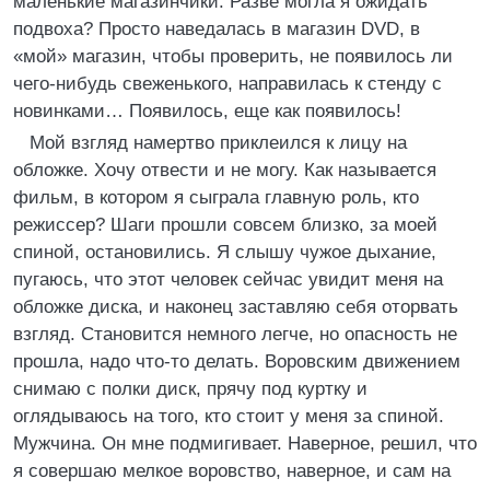
маленькие магазинчики. Разве могла я ожидать
подвоха? Просто наведалась в магазин DVD, в
«мой» магазин, чтобы проверить, не появилось ли
чего-нибудь свеженького, направилась к стенду с
новинками… Появилось, еще как появилось!
Мой взгляд намертво приклеился к лицу на
обложке. Хочу отвести и не могу. Как называется
фильм, в котором я сыграла главную роль, кто
режиссер? Шаги прошли совсем близко, за моей
спиной, остановились. Я слышу чужое дыхание,
пугаюсь, что этот человек сейчас увидит меня на
обложке диска, и наконец заставляю себя оторвать
взгляд. Становится немного легче, но опасность не
прошла, надо что-то делать. Воровским движением
снимаю с полки диск, прячу под куртку и
оглядываюсь на того, кто стоит у меня за спиной.
Мужчина. Он мне подмигивает. Наверное, решил, что
я совершаю мелкое воровство, наверное, и сам на