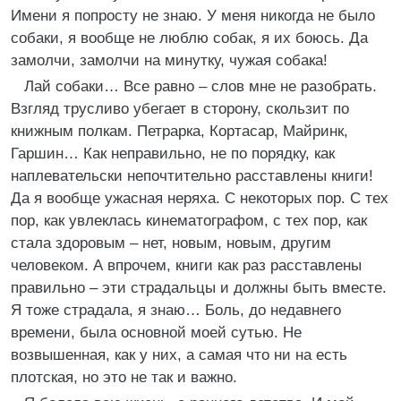
Имени я попросту не знаю. У меня никогда не было
собаки, я вообще не люблю собак, я их боюсь. Да
замолчи, замолчи на минутку, чужая собака!
Лай собаки… Все равно – слов мне не разобрать.
Взгляд трусливо убегает в сторону, скользит по
книжным полкам. Петрарка, Кортасар, Майринк,
Гаршин… Как неправильно, не по порядку, как
наплевательски непочтительно расставлены книги!
Да я вообще ужасная неряха. С некоторых пор. С тех
пор, как увлеклась кинематографом, с тех пор, как
стала здоровым – нет, новым, новым, другим
человеком. А впрочем, книги как раз расставлены
правильно – эти страдальцы и должны быть вместе.
Я тоже страдала, я знаю… Боль, до недавнего
времени, была основной моей сутью. Не
возвышенная, как у них, а самая что ни на есть
плотская, но это не так и важно.