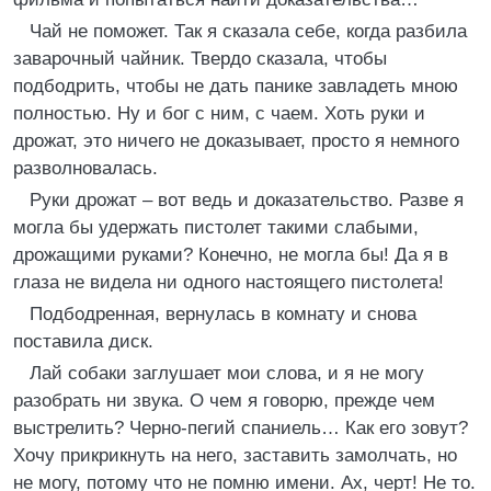
Чай не поможет. Так я сказала себе, когда разбила
заварочный чайник. Твердо сказала, чтобы
подбодрить, чтобы не дать панике завладеть мною
полностью. Ну и бог с ним, с чаем. Хоть руки и
дрожат, это ничего не доказывает, просто я немного
разволновалась.
Руки дрожат – вот ведь и доказательство. Разве я
могла бы удержать пистолет такими слабыми,
дрожащими руками? Конечно, не могла бы! Да я в
глаза не видела ни одного настоящего пистолета!
Подбодренная, вернулась в комнату и снова
поставила диск.
Лай собаки заглушает мои слова, и я не могу
разобрать ни звука. О чем я говорю, прежде чем
выстрелить? Черно-пегий спаниель… Как его зовут?
Хочу прикрикнуть на него, заставить замолчать, но
не могу, потому что не помню имени. Ах, черт! Не то.