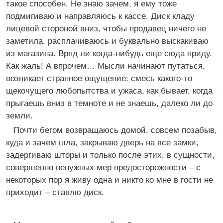
такое способен. Не знаю зачем, я ему тоже
подмигиваю и направляюсь к кассе. Диск кладу
лицевой стороной вниз, чтобы продавец ничего не
заметила, расплачиваюсь и буквально выскакиваю
из магазина. Вряд ли когда-нибудь еще сюда приду.
Как жаль! А впрочем… Мысли начинают путаться,
возникает странное ощущение: смесь какого-то
щекочущего любопытства и ужаса, как бывает, когда
прыгаешь вниз в темноте и не знаешь, далеко ли до
земли.
Почти бегом возвращаюсь домой, совсем позабыв,
куда и зачем шла, закрываю дверь на все замки,
задергиваю шторы и только после этих, в сущности,
совершенно ненужных мер предосторожности – с
некоторых пор я живу одна и никто ко мне в гости не
приходит – ставлю диск.