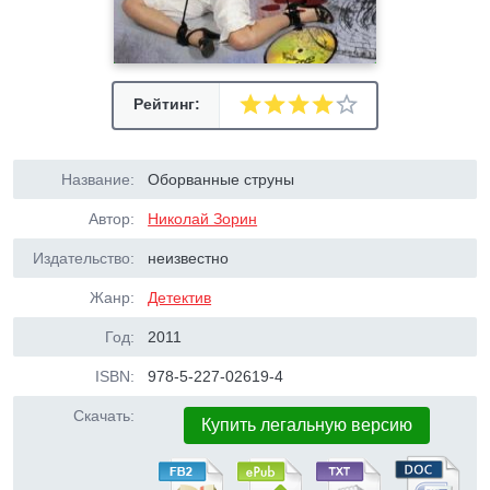
Рейтинг:
Название:
Оборванные струны
Автор:
Николай Зорин
Издательство:
неизвестно
Жанр:
Детектив
Год:
2011
ISBN:
978-5-227-02619-4
Скачать:
Купить легальную версию