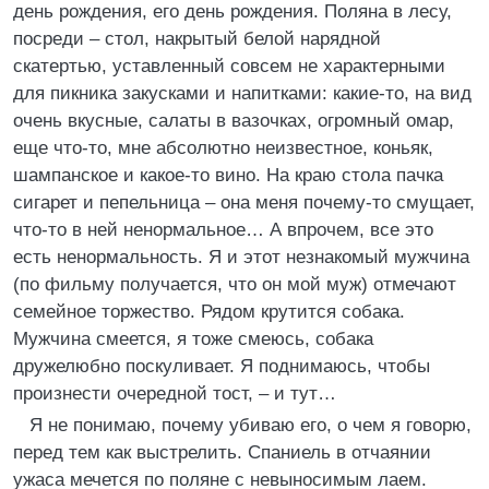
день рождения, его день рождения. Поляна в лесу,
посреди – стол, накрытый белой нарядной
скатертью, уставленный совсем не характерными
для пикника закусками и напитками: какие-то, на вид
очень вкусные, салаты в вазочках, огромный омар,
еще что-то, мне абсолютно неизвестное, коньяк,
шампанское и какое-то вино. На краю стола пачка
сигарет и пепельница – она меня почему-то смущает,
что-то в ней ненормальное… А впрочем, все это
есть ненормальность. Я и этот незнакомый мужчина
(по фильму получается, что он мой муж) отмечают
семейное торжество. Рядом крутится собака.
Мужчина смеется, я тоже смеюсь, собака
дружелюбно поскуливает. Я поднимаюсь, чтобы
произнести очередной тост, – и тут…
Я не понимаю, почему убиваю его, о чем я говорю,
перед тем как выстрелить. Спаниель в отчаянии
ужаса мечется по поляне с невыносимым лаем.