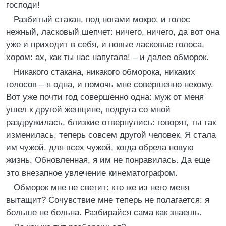
господи!
Разбитый стакан, под ногами мокро, и голос
нежный, ласковый шепчет: ничего, ничего, да вот она
уже и приходит в себя, и новые ласковые голоса,
хором: ах, как ты нас напугала! – и далее обморок.
Никакого стакана, никакого обморока, никаких
голосов – я одна, и помочь мне совершенно некому.
Вот уже почти год совершенно одна: муж от меня
ушел к другой женщине, подруга со мной
раздружилась, близкие отвернулись: говорят, ты так
изменилась, теперь совсем другой человек. Я стала
им чужой, для всех чужой, когда обрела новую
жизнь. Обновленная, я им не понравилась. Да еще
это внезапное увлечение кинематографом.
Обморок мне не светит: кто же из него меня
вытащит? Сочувствие мне теперь не полагается: я
больше не больна. Разбирайся сама как знаешь.