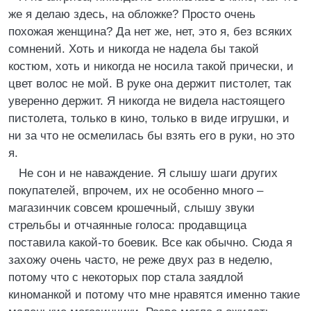
же я делаю здесь, на обложке? Просто очень
похожая женщина? Да нет же, нет, это я, без всяких
сомнений. Хоть и никогда не надела бы такой
костюм, хоть и никогда не носила такой прически, и
цвет волос не мой. В руке она держит пистолет, так
уверенно держит. Я никогда не видела настоящего
пистолета, только в кино, только в виде игрушки, и
ни за что не осмелилась бы взять его в руки, но это
я.
Не сон и не наваждение. Я слышу шаги других
покупателей, впрочем, их не особенно много –
магазинчик совсем крошечный, слышу звуки
стрельбы и отчаянные голоса: продавщица
поставила какой-то боевик. Все как обычно. Сюда я
захожу очень часто, не реже двух раз в неделю,
потому что с некоторых пор стала заядлой
киноманкой и потому что мне нравятся именно такие