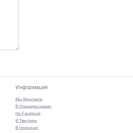
Информация
Мы Вконтакте
В Одноклассниках
На Facebook
В Твиттере
В Instagram