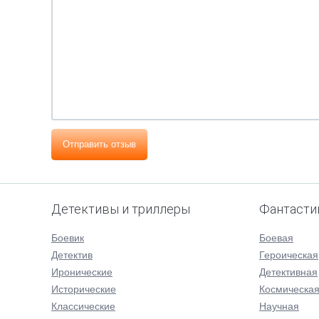
Отправить отзыв
Детективы и триллеры
Фантасти
Боевик
Боевая
Детектив
Героическая
Иронические
Детективная
Исторические
Космическа
Классические
Научная