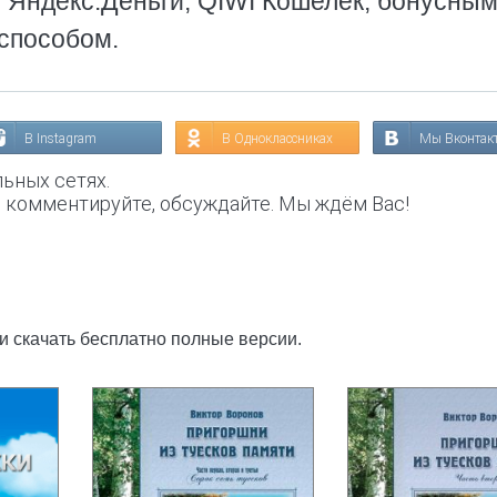
, Яндекс.Деньги, QIWI Кошелек, бонусны
способом.
В Instagram
В Одноклассниках
Мы Вконтак
ьных сетях.
, комментируйте, обсуждайте. Мы ждём Вас!
ли скачать бесплатно полные версии.