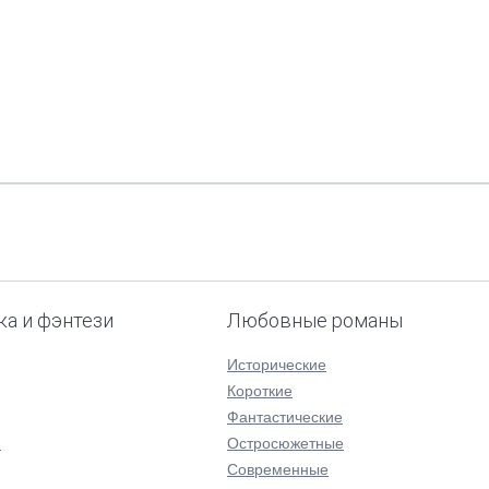
ка и фэнтези
Любовные романы
Исторические
Короткие
Фантастические
я
Остросюжетные
Современные