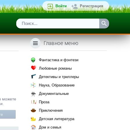
Войти
Регистрация
Главное меню
Фантастика и фэнтези
Любовные романы
Детективы и триллеры
Наука, Образование
Документальные
Вы можете
Проза
и.
Приключения
те
Детская литература
Дом и семья