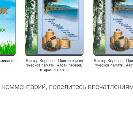
оминания
Виктор Воронов - Пригоршни из
Виктор Воронов - Пр
туесков памяти. Части первая,
туесков памяти. Час
вторая и третья
ш комментарий, поделитесь впечатления