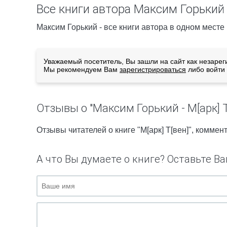
Все книги автора Максим Горький
Максим Горький - все книги автора в одном месте
Уважаемый посетитель, Вы зашли на сайт как незарег
Мы рекомендуем Вам
зарегистрироваться
либо войти 
Отзывы о "Максим Горький - М[арк] Т
Отзывы читателей о книге "М[арк] Т[вен]", комме
А что Вы думаете о книге? Оставьте Ва