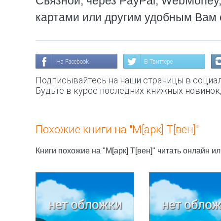
Связной, через PayPal, WebMoney
картами или другим удобным Вам 
На Facebook
В Твиттере
Подписывайтесь на наши страницы в социал
Будьте в курсе последних книжных новинок
Похожие книги на "М[арк] Т[вен]"
Книги похожие на "М[арк] Т[вен]" читать онлайн и