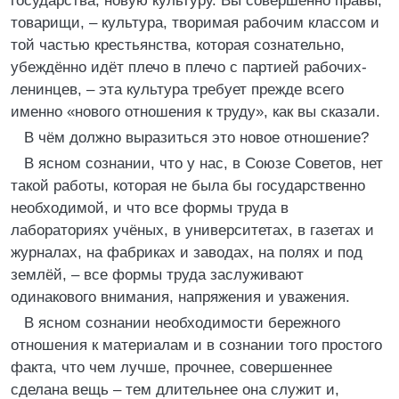
государства, новую культуру. Вы совершенно правы,
товарищи, – культура, творимая рабочим классом и
той частью крестьянства, которая сознательно,
убеждённо идёт плечо в плечо с партией рабочих-
ленинцев, – эта культура требует прежде всего
именно «нового отношения к труду», как вы сказали.
В чём должно выразиться это новое отношение?
В ясном сознании, что у нас, в Союзе Советов, нет
такой работы, которая не была бы государственно
необходимой, и что все формы труда в
лабораториях учёных, в университетах, в газетах и
журналах, на фабриках и заводах, на полях и под
землёй, – все формы труда заслуживают
одинакового внимания, напряжения и уважения.
В ясном сознании необходимости бережного
отношения к материалам и в сознании того простого
факта, что чем лучше, прочнее, совершеннее
сделана вещь – тем длительнее она служит и,