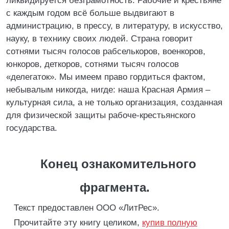
ликвидируется безграмотность. Рабочие и крестьяне
с каждым годом всё больше выдвигают в
администрацию, в прессу, в литературу, в искусство,
науку, в технику своих людей. Страна говорит
сотнями тысяч голосов рабселькоров, военкоров,
юнкоров, деткоров, сотнями тысяч голосов
«делегаток». Мы имеем право гордиться фактом,
небывалым никогда, нигде: наша Красная Армия –
культурная сила, а не только организация, созданная
для физической защиты рабоче-крестьянского
государства.
Конец ознакомительного
фрагмента.
Текст предоставлен ООО «ЛитРес».
Прочитайте эту книгу целиком,
купив полную