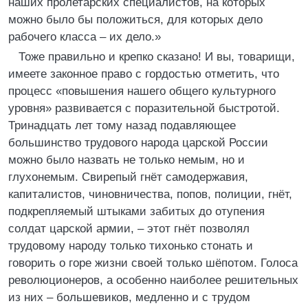
наших пролетарских специалистов, на которых
можно было бы положиться, для которых дело
рабочего класса – их дело.»
Тоже правильно и крепко сказано! И вы, товарищи,
имеете законное право с гордостью отметить, что
процесс «повышения нашего общего культурного
уровня» развивается с поразительной быстротой.
Тринадцать лет тому назад подавляющее
большинство трудового народа царской России
можно было назвать не только немым, но и
глухонемым. Свирепый гнёт самодержавия,
капиталистов, чиновничества, попов, полиции, гнёт,
подкрепляемый штыками забитых до отупения
солдат царской армии, – этот гнёт позволял
трудовому народу только тихонько стонать и
говорить о горе жизни своей только шёпотом. Голоса
революционеров, а особенно наиболее решительных
из них – большевиков, медленно и с трудом