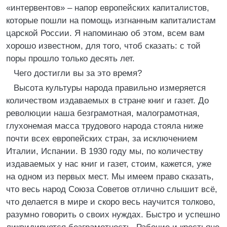
«интервентов» – напор европейских капиталистов,
которые пошли на помощь изгнанным капиталистам
царской России. Я напоминаю об этом, всем вам
хорошо известном, для того, чтоб сказать: с той
поры прошло только десять лет.
Чего достигли вы за это время?
Высота культуры народа правильно измеряется
количеством издаваемых в стране книг и газет. До
революции наша безграмотная, малограмотная,
глухонемая масса трудового народа стояла ниже
почти всех европейских стран, за исключением
Италии, Испании. В 1930 году мы, по количеству
издаваемых у нас книг и газет, стоим, кажется, уже
на одном из первых мест. Мы имеем право сказать,
что весь народ Союза Советов отлично слышит всё,
что делается в мире и скоро весь научится толково,
разумно говорить о своих нуждах. Быстро и успешно