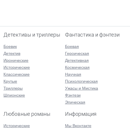
Детективы и триллеры
Фантастика и фэнтези
Боевик
Боевая
Детектив
Героическая
Иронические
Детективная
Исторические
Космическая
Классические
Научная
Крутые
Психологическая
Триллеры
Ужасы и Мистика
Шпионские
Фэнтези
Эпическая
Любовные романы
Информация
Исторические
Мы Вконтакте