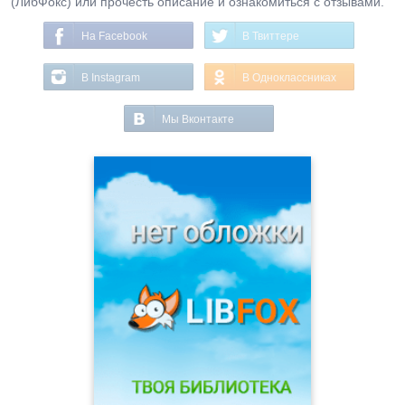
(ЛибФокс) или прочесть описание и ознакомиться с отзывами.
На Facebook
В Твиттере
В Instagram
В Одноклассниках
Мы Вконтакте