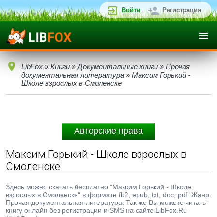
Войти
Регистрация
LibFox
»
Книги
»
Документальные книги
»
Прочая
документальная литература
» Максим Горький -
Школе взрослых в Смоленске
Авторские права
Максим Горький - Школе взрослых в
Смоленске
Здесь можно скачать бесплатно "Максим Горький - Школе
взрослых в Смоленске" в формате fb2, epub, txt, doc, pdf. Жанр:
Прочая документальная литература. Так же Вы можете читать
книгу онлайн без регистрации и SMS на сайте LibFox.Ru