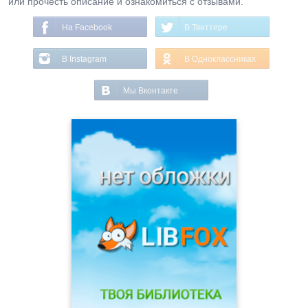
или прочесть описание и ознакомиться с отзывами.
На Facebook
В Твиттере
В Instagram
В Одноклассниках
Мы Вконтакте