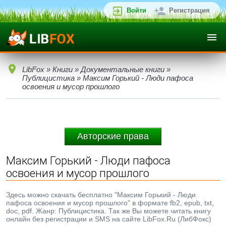
Войти
Регистрация
LibFox
»
Книги
»
Документальные книги
»
Публицистика
» Максим Горький - Люди пафоса
освоения и мусор прошлого
Авторские права
Максим Горький - Люди пафоса
освоения и мусор прошлого
Здесь можно скачать бесплатно "Максим Горький - Люди
пафоса освоения и мусор прошлого" в формате fb2, epub, txt,
doc, pdf. Жанр: Публицистика. Так же Вы можете читать книгу
онлайн без регистрации и SMS на сайте LibFox.Ru (ЛибФокс)