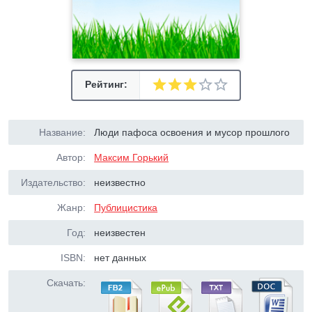
Рейтинг:
Название:
Люди пафоса освоения и мусор прошлого
Автор:
Максим Горький
Издательство:
неизвестно
Жанр:
Публицистика
Год:
неизвестен
ISBN:
нет данных
Скачать: