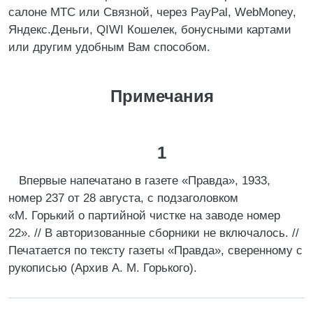
салоне МТС или Связной, через PayPal, WebMoney,
Яндекс.Деньги, QIWI Кошелек, бонусными картами
или другим удобным Вам способом.
Примечания
1
Впервые напечатано в газете «Правда», 1933,
номер 237 от 28 августа, с подзаголовком
«М. Горький о партийной чистке на заводе номер
22». // В авторизованные сборники не включалось. //
Печатается по тексту газеты «Правда», сверенному с
рукописью (Архив А. М. Горького).