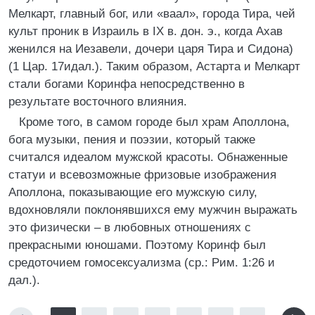
Мелкарт, главный бог, или «ваал», города Тира, чей
культ проник в Израиль в IX в. дон. э., когда Ахав
женился на Иезавели, дочери царя Тира и Сидона)
(1 Цар. 17идал.). Таким образом, Астарта и Мелкарт
стали богами Коринфа непосредственно в
результате восточного влияния.
Кроме того, в самом городе был храм Аполлона,
бога музыки, пения и поэзии, который также
считался идеалом мужской красоты. Обнаженные
статуи и всевозможные фризовые изображения
Аполлона, показывающие его мужскую силу,
вдохновляли поклонявшихся ему мужчин выражать
это физически – в любовных отношениях с
прекрасными юношами. Поэтому Коринф был
средоточием гомосексуализма (ср.: Рим. 1:26 и
дал.).