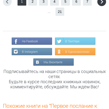
1
2
3
4
5
6
7
...
21
На Facebook
В Твиттере
В Instagram
В Одноклассниках
Мы Вконтакте
Подписывайтесь на наши страницы в социальных
сетях.
Будьте в курсе последних книжных новинок,
комментируйте, обсуждайте. Мы ждём Вас!
Похожие книги на "Первое послание к