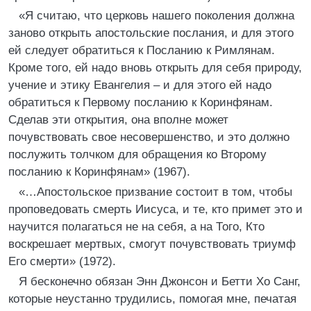
«Я считаю, что церковь нашего поколения должна
заново открыть апостольские послания, и для этого
ей следует обратиться к Посланию к Римлянам.
Кроме того, ей надо вновь открыть для себя природу,
учение и этику Евангелия – и для этого ей надо
обратиться к Первому посланию к Коринфянам.
Сделав эти открытия, она вполне может
почувствовать свое несовершенство, и это должно
послужить толчком для обращения ко Второму
посланию к Коринфянам» (1967).
«…Апостольское призвание состоит в том, чтобы
проповедовать смерть Иисуса, и те, кто примет это и
научится полагаться не на себя, а на Того, Кто
воскрешает мертвых, смогут почувствовать триумф
Его смерти» (1972).
Я бесконечно обязан Энн Джонсон и Бетти Хо Санг,
которые неустанно трудились, помогая мне, печатая