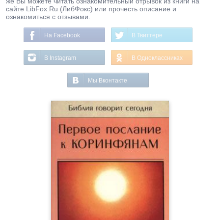
же Вы можете читать ознакомительный отрывок из книги на
сайте LibFox.Ru (ЛибФокс) или прочесть описание и
ознакомиться с отзывами.
На Facebook
В Твиттере
В Instagram
В Одноклассниках
Мы Вконтакте