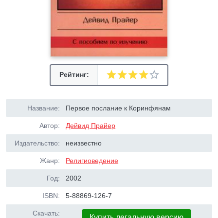
Рейтинг:
Название:
Первое послание к Коринфянам
Автор:
Дейвид Прайер
Издательство:
неизвестно
Жанр:
Религиоведение
Год:
2002
ISBN:
5-88869-126-7
Скачать:
Купить легальную версию