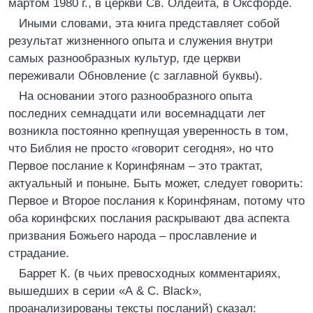
мартом 1980 г., в церкви Св. Олдейта, в Оксфорде.
Иными словами, эта книга представляет собой
результат жизненного опыта и служения внутри
самых разнообразных культур, где церкви
переживали Обновление (с заглавной буквы).
На основании этого разнообразного опыта
последних семнадцати или восемнадцати лет
возникла постоянно крепнущая уверенность в том,
что Библия не просто «говорит сегодня», но что
Первое послание к Коринфянам – это трактат,
актуальный и поныне. Быть может, следует говорить:
Первое и Второе послания к Коринфянам, потому что
оба коринфских послания раскрывают два аспекта
призвания Божьего народа – прославление и
страдание.
Баррет К. (в чьих превосходных комментариях,
вышедших в серии «А & С. Black»,
проанализированы тексты посланий) сказал: