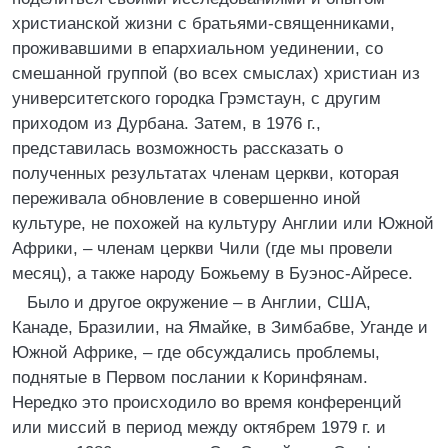
христианской жизни с братьями-священниками,
проживавшими в епархиальном уединении, со
смешанной группой (во всех смыслах) христиан из
университетского городка Грэмстаун, с другим
приходом из Дурбана. Затем, в 1976 г.,
представилась возможность рассказать о
полученных результатах членам церкви, которая
переживала обновление в совершенно иной
культуре, не похожей на культуру Англии или Южной
Африки, – членам церкви Чили (где мы провели
месяц), а также народу Божьему в Буэнос-Айресе.
Было и другое окружение – в Англии, США,
Канаде, Бразилии, на Ямайке, в Зимбабве, Уганде и
Южной Африке, – где обсуждались проблемы,
поднятые в Первом послании к Коринфянам.
Нередко это происходило во время конференций
или миссий в период между октябрем 1979 г. и