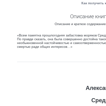
Как получить 
Описание книг
Описание и краткое содержание 
«Всем памятна прошлогодняя забастовка моряков Среди
По правде сказать, она была совершенно достойна тако
необыкновенной настойчивостью и самоотверженностью.
смертью ради общих интересов…»
Алекса
Сред