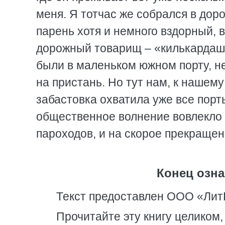
меня. Я тотчас же собрался в доро
парень хотя и немного вздорный,
дорожный товарищ – «килькардаш»,
были в маленьком южном порту, не
на пристань. Но тут нам, к нашему
забастовка охватила уже все порт
общественное волнение вовлекло 
пароходов, и на скорое прекращен
Конец озна
Текст предоставлен ООО «Лит
Прочитайте эту книгу целиком