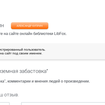
ин
АЛЕКСАНДР КУПРИН
те на сайте онлайн библиотеки LibFox.
истрированный пользователь.
на сайт под своим именем.
иземная забастовка"
ка", комментарии и мнения людей о произведении.
ш отзыв.