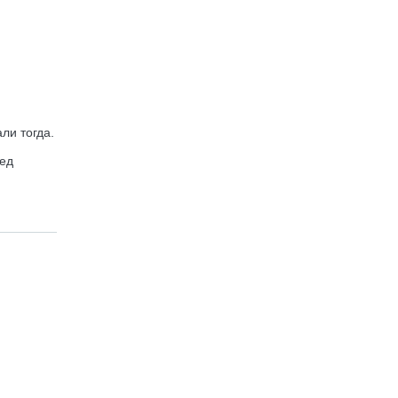
ли тогда.
ред