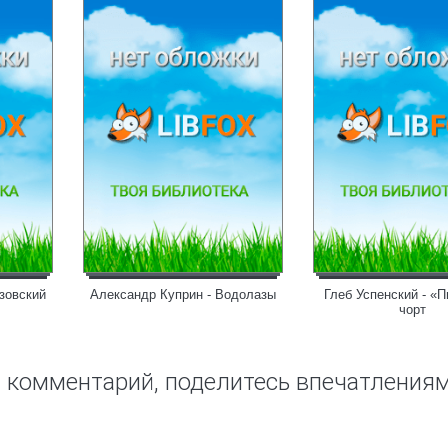
зовский
Александр Куприн - Водолазы
Глеб Успенский - «
чорт
ш комментарий, поделитесь впечатления