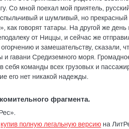
гу. Со мной поехал мой приятель, русски
 вспыльчивый и шумливый, но прекрасный
 как говорят татары. На другой же день
подалеку от Ниццы, и сейчас же отправи
 огорчению и замешательству, сказали, ч
ы и гавани Средиземного моря. Громадно
в себя команды всех грузовых и пассажи
ие его нет никакой надежды.
комительного фрагмента.
Рес».
,
купив полную легальную версию
на ЛитР