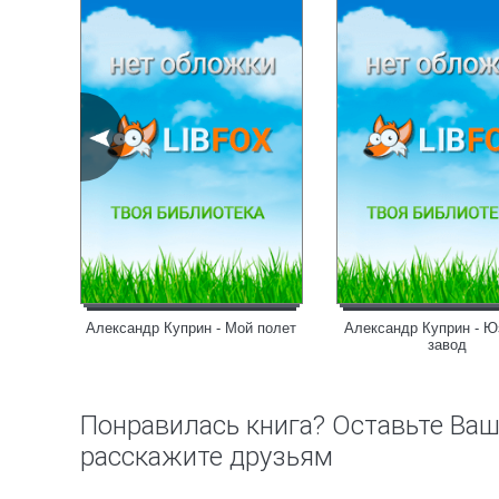
род Ош
Александр Куприн - Мой полет
Александр Куприн - Ю
завод
Понравилась книга? Оставьте Ва
расскажите друзьям