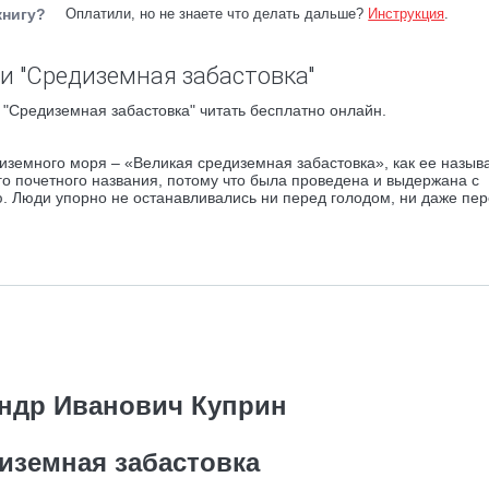
книгу?
Оплатили, но не знаете что делать дальше?
Инструкция
.
и "Средиземная забастовка"
"Средиземная забастовка" читать бесплатно онлайн.
земного моря – «Великая средиземная забастовка», как ее называ
го почетного названия, потому что была проведена и выдержана с
 Люди упорно не останавливались ни перед голодом, ни даже пе
ндр Иванович Куприн
иземная забастовка