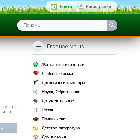
Войти
Регистрация
Главное меню
Фантастика и фэнтези
Любовные романы
Детективы и триллеры
Наука, Образование
Документальные
рки. Так
Проза
ться с
Приключения
Детская литература
те
Дом и семья