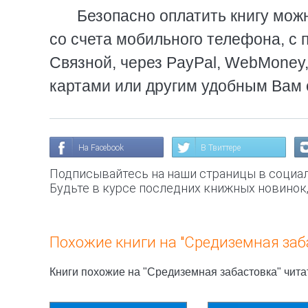
Безопасно оплатить книгу можн
со счета мобильного телефона, с 
Связной, через PayPal, WebMoney
картами или другим удобным Вам 
На Facebook
В Твиттере
Подписывайтесь на наши страницы в социал
Будьте в курсе последних книжных новинок
Похожие книги на "Средиземная заб
Книги похожие на "Средиземная забастовка" чита