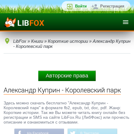
Войти
Регистрация
LibFox
»
Книги
»
Короткие истории
» Александр Куприн
- Королевский парк
Авторские права
Александр Куприн - Королевский парк
Здесь можно скачать бесплатно "Александр Куприн -
Королевский парк" в формате fb2, epub, txt, doc, pdf. Жанр:
Короткие истории. Так же Вы можете читать книгу онлайн без
регистрации и SMS на сайте LibFox.Ru (ЛибФокс) или прочесть
описание и ознакомиться с отзывами.
На Facebook
В Твиттере