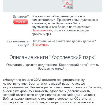
Вы автор?
Все книги на сайте размещаются его
пользователями. Приносим свои глубочайшие
Жалоба
извинения, если Ваша книга была
опубликована без Вашего на то согласия.
Напишите нам
, и мы в срочном порядке
примем меры.
Как получить
Оплатили, но не знаете что делать дальше?
Инструкция
.
книгу?
Описание книги "Королевский парк"
Описание и краткое содержание "Королевский парк" читать
бесплатно онлайн.
«Наступило начало XXVI столетия по христианскому
летосчислению. Земная жизнь людей изменилась до
неузнаваемости. Цветные расы совершенно слились с белыми,
внеся в их кровь ту стойкость, здоровье и долговечность,
которой отличаются среди животных все гибриды и метисы.
Войны навеки прекратились еще с середины XX столетия,
после ужасающих побоищ, в которых принял участие весь