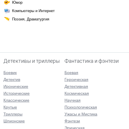
Юмор
Компьютеры и Интернет
Поэзия, Драматургия
Детективы и триллеры
Фантастика и фэнтези
Боевик
Боевая
Детектив
Героическая
Иронические
Детективная
Исторические
Космическая
Классические
Научная
Крутые
Психологическая
Триллеры
Ужасы и Мистика
Шпионские
Фэнтези
Эпическая