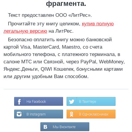
фрагмента.
Текст предоставлен ООО «ЛитРес».
Прочитайте эту книгу целиком,
купив полную
легальную версию
на ЛитРес.
Безопасно оплатить книгу можно банковской
картой Visa, MasterCard, Maestro, со счета
мобильного телефона, с платежного терминала, в
салоне МТС или Связной, через PayPal, WebMoney,
Яндекс.Деньги, QIWI Кошелек, бонусными картами
или другим удобным Вам способом.
На Facebook
В Твиттере
В Instagram
В Одноклассниках
Мы Вконтакте