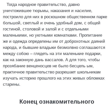
Тогда народное правительство, давно
уничтожившее тюрьмы, наказания и насилие,
построило для них в роскошном общественном парке
большой, светлый и очень удобный дом, с общей
гостиной, столовой и залой и с отдельными
маленькими, но уютными комнатками. Пропитание
же и одежда определены им от доброхотных даяний
народа, и бывшие владыки безмолвно соглашаются
между собою – глядеть на эти маленькие подарки,
как на законную дань вассалов. А для того, чтобы
прозябание венценосцев не было бесцель ым,
практичное правительство разрешает школьникам
изучать историю прошлого на этих живых обломках
старины.
Конец ознакомительного