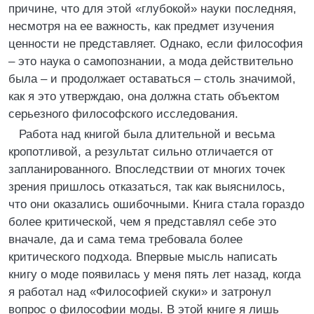
причине, что для этой «глубокой» науки последняя,
несмотря на ее важность, как предмет изучения
ценности не представляет. Однако, если философия
– это наука о самопознании, а мода действительно
была – и продолжает оставаться – столь значимой,
как я это утверждаю, она должна стать объектом
серьезного философского исследования.
Работа над книгой была длительной и весьма
кропотливой, а результат сильно отличается от
запланированного. Впоследствии от многих точек
зрения пришлось отказаться, так как выяснилось,
что они оказались ошибочными. Книга стала гораздо
более критической, чем я представлял себе это
вначале, да и сама тема требовала более
критического подхода. Впервые мысль написать
книгу о моде появилась у меня пять лет назад, когда
я работал над «Философией скуки» и затронул
вопрос о философии моды. В этой книге я лишь