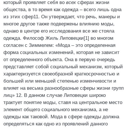
который проявляет себя во
всех
сферах жизни
общества, в то время как одежда – всего лишь одна
из этих сфер11. Он утверждает, что речь, манеры и
многое другое также подвержены влиянию моды,
однако в центре его исследования все же стояла
одежда. Философ Жиль Липовецки[1] во многом
согласен с Зиммелем: «Мода – это определенная
форма социальных изменений, которая не зависит
от определенного объекта. Она в первую очередь
представляет собой социальный механизм, который
характеризуется своеобразной краткосрочностью и
большей или меньшей степенью изменчивости и
влияет на весьма разнообразные сферы жизни групп
лиц» 12. В данном случае Липовецки широко
трактует понятие моды, ставя на центральное место
элемент общего социального механизма, а не
одежды как таковой. Мода в сфере одежды должна
определяться как одно из проявлений данного