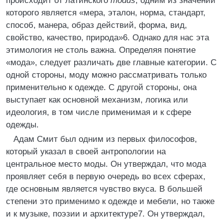
происходит от латинского
modus
, одним из значений
которого является «мера, эталон, норма, стандарт,
способ, манера, образ действий, форма, вид,
свойство, качество, природа»6. Однако для нас эта
этимология не столь важна. Определяя понятие
«мода», следует различать две главные категории. С
одной стороны, моду можно рассматривать только
применительно к одежде. С другой стороны, она
выступает как основной механизм, логика или
идеология, в том числе применимая и к сфере
одежды.
Адам Смит был одним из первых философов,
который указал в своей антропологии на
центральное место моды. Он утверждал, что мода
проявляет себя в первую очередь во всех сферах,
где основным является чувство вкуса. В большей
степени это применимо к одежде и мебели, но также
и к музыке, поэзии и архитектуре7. Он утверждал,