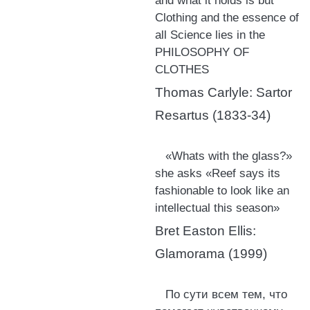
and what it holds is but
Clothing and the essence of
all Science lies in the
PHILOSOPHY OF
CLOTHES
Thomas Carlyle: Sartor
Resartus (1833-34)
«Whats with the glass?»
she asks «Reef says its
fashionable to look like an
intellectual this season»
Bret Easton Ellis:
Glamorama (1999)
По сути всем тем, что