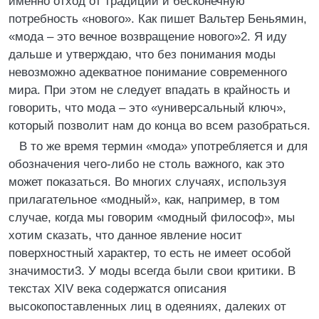
именно отход от традиций и бесконечную
потребность «нового». Как пишет Вальтер Беньямин,
«мода – это вечное возвращение нового»2. Я иду
дальше и утверждаю, что без понимания моды
невозможно адекватное понимание современного
мира. При этом не следует впадать в крайность и
говорить, что мода – это «универсальный ключ»,
который позволит нам до конца во всем разобраться.
В то же время термин «мода» употребляется и для
обозначения чего-либо не столь важного, как это
может показаться. Во многих случаях, используя
прилагательное «модный», как, например, в том
случае, когда мы говорим «модный философ», мы
хотим сказать, что данное явление носит
поверхностный характер, то есть не имеет особой
значимости3. У моды всегда были свои критики. В
текстах XIV века содержатся описания
высокопоставленных лиц в одеяниях, далеких от