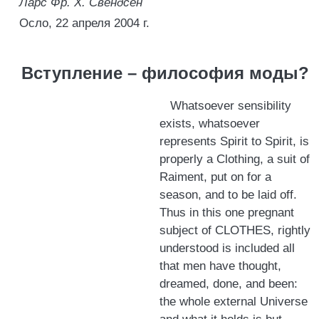
Лapc Фр. X. Свендсен
Осло, 22 апреля 2004 г.
Вступление – философия моды?
Whatsoever sensibility
exists, whatsoever
represents Spirit to Spirit, is
properly a Clothing, a suit of
Raiment, put on for a
season, and to be laid off.
Thus in this one pregnant
subject of CLOTHES, rightly
understood is included all
that men have thought,
dreamed, done, and been:
the whole external Universe