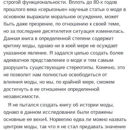
строгой функциональности. Вплоть до 80-х годов
прошлого века «серьезные» научные статьи о моде в
основном выражали моральное осуждение, может
быть даже презрение, по отношению к своей теме,
но за последние десятилетия ситуация изменилась.
Данная книга в определенной степени содержит
критику моды, однако ни в коей мере не осуждает
указанное явление. Я задался целью создать более
адекватное представление о моде и тем самым
разрушить существующие стереотипы. Конечно, это
не позволит нам полностью освободиться от
влияния моды, но мы, по крайней мере, сможем
достигнуть в ее отношении определенной
независимости.
Я не пытался создать книгу об истории моды,
однако в данном исследовании были отражены
основные ее вехи4. Норвегию едва ли можно назвать
центром моды, так что я не стал придавать значение