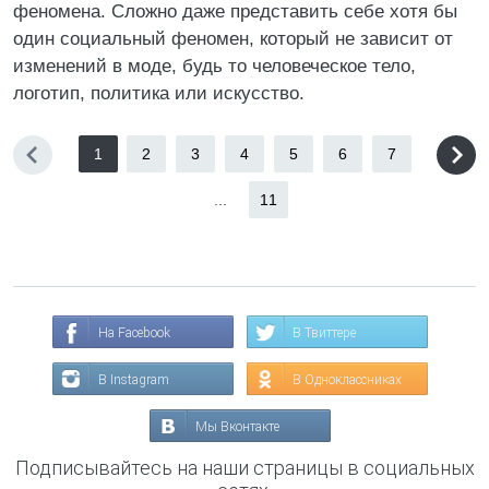
феномена. Сложно даже представить себе хотя бы
один социальный феномен, который не зависит от
изменений в моде, будь то человеческое тело,
логотип, политика или искусство.
1
2
3
4
5
6
7
...
11
На Facebook
В Твиттере
В Instagram
В Одноклассниках
Мы Вконтакте
Подписывайтесь на наши страницы в социальных