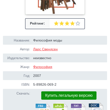
Рейтинг:
Название:
Философия моды
Автор:
Ларс Свендсен
Издательство:
неизвестно
Жанр:
Философия
Год:
2007
ISBN:
5-89826-069-2
Скачать:
Купить легальную версию