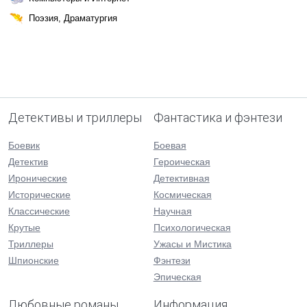
Поэзия, Драматургия
Детективы и триллеры
Фантастика и фэнтези
Боевик
Боевая
Детектив
Героическая
Иронические
Детективная
Исторические
Космическая
Классические
Научная
Крутые
Психологическая
Триллеры
Ужасы и Мистика
Шпионские
Фэнтези
Эпическая
Любовные романы
Информация