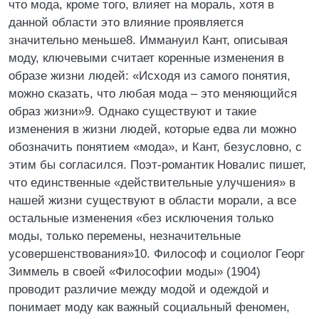
что мода, кроме того, влияет на мораль, хотя в
данной области это влияние проявляется
значительно меньше8. Иммануил Кант, описывая
моду, ключевыми считает коренные изменения в
образе жизни людей: «Исходя из самого понятия,
можно сказать, что любая мода – это меняющийся
образ жизни»9. Однако существуют и такие
изменения в жизни людей, которые едва ли можно
обозначить понятием «мода», и Кант, безусловно, с
этим бы согласился. Поэт-романтик Новалис пишет,
что единственные «действительные улучшения» в
нашей жизни существуют в области морали, а все
остальные изменения «без исключения только
моды, только перемены, незначительные
усовершенствования»10. Философ и социолог Георг
Зиммель в своей «Философии моды» (1904)
проводит различие между модой и одеждой и
понимает моду как важный социальный феномен,