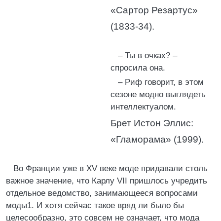
«Сартор Резартус»
(1833-34).
– Ты в очках? –
спросила она.
– Риф говорит, в этом
сезоне модно выглядеть
интеллектуалом.
Брет Истон Эллис:
«Гламорама» (1999).
Во Франции уже в XV веке моде придавали столь
важное значение, что Карлу VII пришлось учредить
отдельное ведомство, занимающееся вопросами
моды1. И хотя сейчас такое вряд ли было бы
целесообразно, это совсем не означает, что мода