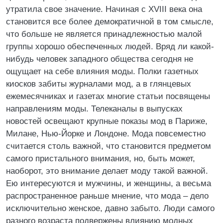
утратила свое значение. Начиная с XVIII века она
становится все более демократичной в том смысле,
что больше не является принадлежностью малой
группы хорошо обеспеченных людей. Вряд ли какой-
нибудь человек западного общества сегодня не
ощущает на себе влияния моды. Полки газетных
киосков забиты журналами мод, а в глянцевых
ежемесячниках и газетах многие статьи посвящены
направлениям моды. Телеканалы в выпусках
новостей освещают крупные показы мод в Париже,
Милане, Нью-Йорке и Лондоне. Мода повсеместно
считается столь важной, что становится предметом
самого пристального внимания, но, быть может,
наоборот, это внимание делает моду такой важной.
Ею интересуются и мужчины, и женщины, а весьма
распространенное раньше мнение, что мода – дело
исключительно женское, давно забыто. Люди самого
разного возраста подвержены влиянию модных