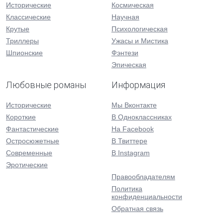
Исторические
Космическая
Классические
Научная
Крутые
Психологическая
Триллеры
Ужасы и Мистика
Шпионские
Фэнтези
Эпическая
Любовные романы
Информация
Исторические
Мы Вконтакте
Короткие
В Одноклассниках
Фантастические
На Facebook
Остросюжетные
В Твиттере
Современные
В Instagram
Эротические
Правообладателям
Политика
конфиденциальности
Обратная связь