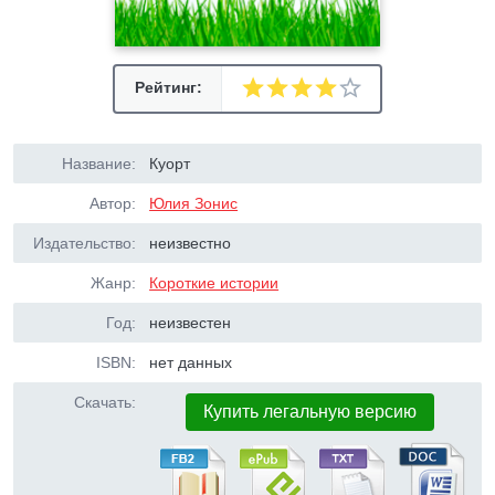
Рейтинг:
Название:
Куорт
Автор:
Юлия Зонис
Издательство:
неизвестно
Жанр:
Короткие истории
Год:
неизвестен
ISBN:
нет данных
Скачать:
Купить легальную версию