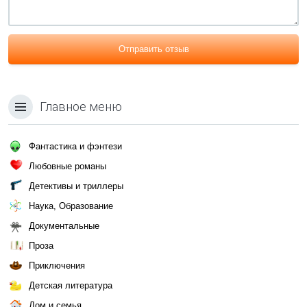
Отправить отзыв
Главное меню
Фантастика и фэнтези
Любовные романы
Детективы и триллеры
Наука, Образование
Документальные
Проза
Приключения
Детская литература
Дом и семья