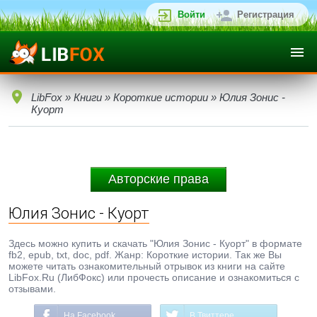
Войти
Регистрация
LibFox
»
Книги
»
Короткие истории
» Юлия Зонис -
Куорт
Авторские права
Юлия Зонис - Куорт
Здесь можно купить и скачать "Юлия Зонис - Куорт" в формате
fb2, epub, txt, doc, pdf. Жанр: Короткие истории. Так же Вы
можете читать ознакомительный отрывок из книги на сайте
LibFox.Ru (ЛибФокс) или прочесть описание и ознакомиться с
отзывами.
На Facebook
В Твиттере