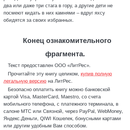
два или даже три стага в гору, а другие дети не
посмеют кидать в них камнями – вдруг яхсу
обидятся за своих избранных.
Конец ознакомительного
фрагмента.
Текст предоставлен ООО «ЛитРес».
Прочитайте эту книгу целиком,
купив полную
легальную версию
на ЛитРес.
Безопасно оплатить книгу можно банковской
картой Visa, MasterCard, Maestro, со счета
мобильного телефона, с платежного терминала, в
салоне МТС или Связной, через PayPal, WebMoney,
Яндекс.Деньги, QIWI Кошелек, бонусными картами
или другим удобным Вам способом.