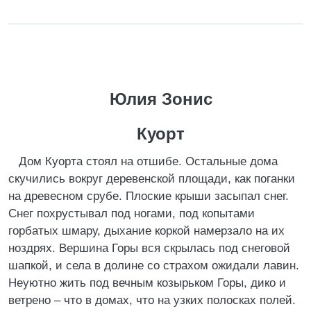
Юлия Зонис
Куорт
Дом Куорта стоял на отшибе. Остальные дома
скучились вокруг деревенской площади, как поганки
на древесном срубе. Плоские крыши засыпал снег.
Снег похрустывал под ногами, под копытами
горбатых шмару, дыхание коркой намерзало на их
ноздрях. Вершина Горы вся скрылась под снеговой
шапкой, и села в долине со страхом ожидали лавин.
Неуютно жить под вечным козырьком Горы, дико и
ветрено – что в домах, что на узких полосках полей.