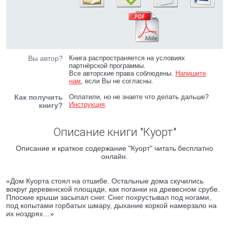
Вы автор?
Книга распространяется на условиях
партнёрской программы.
Все авторские права соблюдены.
Напишите
нам
, если Вы не согласны.
Как получить
Оплатили, но не знаете что делать дальше?
Инструкция
.
книгу?
Описание книги "Куорт"
Описание и краткое содержание "Куорт" читать бесплатно
онлайн.
«Дом Куорта стоял на отшибе. Остальные дома скучились
вокруг деревенской площади, как поганки на древесном срубе.
Плоские крыши засыпал снег. Снег похрустывал под ногами,
под копытами горбатых шмару, дыхание коркой намерзало на
их ноздрях…»