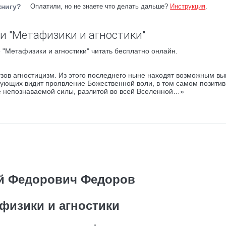
книгу?
Оплатили, но не знаете что делать дальше?
Инструкция
.
и "Метафизики и агностики"
"Метафизики и агностики" читать бесплатно онлайн.
зов агностицизм. Из этого последнего ныне находят возможным вы
рующих видит проявление Божественной воли, в том самом позитив
е непознаваемой силы, разлитой во всей Вселенной…»
й Федорович Федоров
физики и агностики