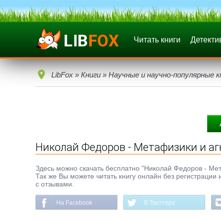
Читать книги
Детекти
LibFox
»
Книги
»
Научные и научно-популярные к
Николай Федоров - Метафизики и а
Здесь можно скачать бесплатно "Николай Федоров - Мета
Так же Вы можете читать книгу онлайн без регистрации 
с отзывами.
На Facebook
В Твиттере