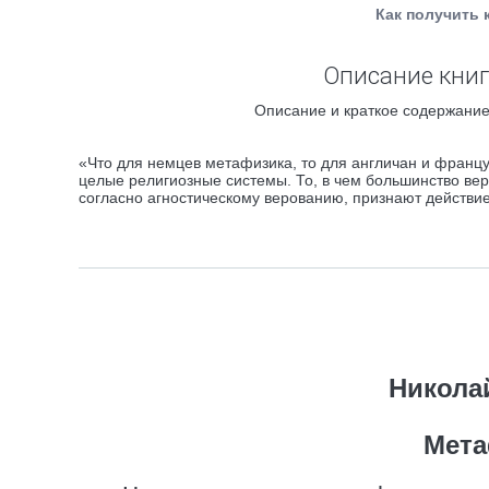
Как получить 
Описание книг
Описание и краткое содержание 
«Что для немцев метафизика, то для англичан и францу
целые религиозные системы. То, в чем большинство ве
согласно агностическому верованию, признают действи
Никола
Мета