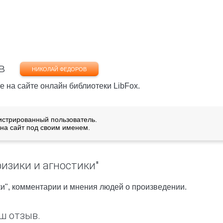
в
НИКОЛАЙ ФЕДОРОВ
е на сайте онлайн библиотеки LibFox.
истрированный пользователь.
на сайт под своим именем.
изики и агностики"
ки", комментарии и мнения людей о произведении.
ш отзыв.