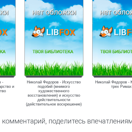
 -
Николай Федоров - Искусство
Николай Федоров - 
арство и
подобий (мнимого
трех Римах
ство
художественного
восстановления) и искусство
действительности
(действительное воскрешение)
ш комментарий, поделитесь впечатления