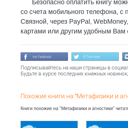
Безопасно оплатить книгу можн
со счета мобильного телефона, с 
Связной, через PayPal, WebMoney
картами или другим удобным Вам 
На Facebook
В Твиттере
Подписывайтесь на наши страницы в социал
Будьте в курсе последних книжных новинок
Похожие книги на "Метафизики и аг
Книги похожие на "Метафизики и агностики" читат