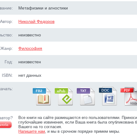
вание:
Метафизики и агностики
Автор:
Николай Федоров
ьство:
неизвестно
Жанр:
Философия
Год:
неизвестен
ISBN:
нет данных
ачать:
автор?
Все книги на сайте размещаются его пользователями. Принос
глубочайшие извинения, если Ваша книга была опубликована б
алоба
Вашего на то согласия.
Напишите нам
, и мы в срочном порядке примем меры.