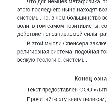
Что для немцев метафизика, т
этого последнего ныне находят в
системы. То, в чем большинство 
воли, в том самом позитивисты, с
действие непознаваемой силы, ра
В этой мысли Спенсера заключ
религиозная система, подобная то
всякую теологию, системы.
Конец озна
Текст предоставлен ООО «Лит
Прочитайте эту книгу целиком