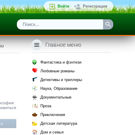
Войти
Регистрация
Главное меню
ки
Фантастика и фэнтези
Любовные романы
Детективы и триллеры
Наука, Образование
Документальные
лософия.
Проза
комиться
Приключения
Детская литература
те
Дом и семья