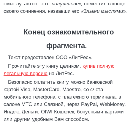
смыслу, автор, этот
получеловек,
поместил в конце
своего сочинения, назвавши его
«Злыми мыслями».
Конец ознакомительного
фрагмента.
Текст предоставлен ООО «ЛитРес».
Прочитайте эту книгу целиком,
купив полную
легальную версию
на ЛитРес.
Безопасно оплатить книгу можно банковской
картой Visa, MasterCard, Maestro, со счета
мобильного телефона, с платежного терминала, в
салоне МТС или Связной, через PayPal, WebMoney,
Яндекс.Деньги, QIWI Кошелек, бонусными картами
или другим удобным Вам способом.