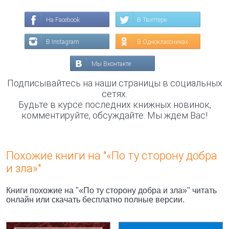
На Facebook
В Твиттере
В Instagram
В Одноклассниках
Мы Вконтакте
Подписывайтесь на наши страницы в социальных
сетях.
Будьте в курсе последних книжных новинок,
комментируйте, обсуждайте. Мы ждём Вас!
Похожие книги на "«По ту сторону добра
и зла»"
Книги похожие на "«По ту сторону добра и зла»" читать
онлайн или скачать бесплатно полные версии.