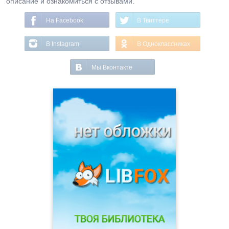
описание и ознакомиться с отзывами.
На Facebook
В Твиттере
В Instagram
В Одноклассниках
Мы Вконтакте