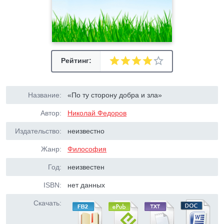
Рейтинг:
Название:
«По ту сторону добра и зла»
Автор:
Николай Федоров
Издательство:
неизвестно
Жанр:
Философия
Год:
неизвестен
ISBN:
нет данных
Скачать: