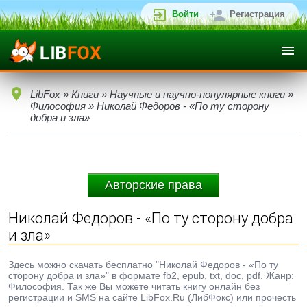
Войти
Регистрация
LibFox
»
Книги
»
Научные и научно-популярные книги
»
Философия
» Николай Федоров - «По ту сторону
добра и зла»
Авторские права
Николай Федоров - «По ту сторону добра
и зла»
Здесь можно скачать бесплатно "Николай Федоров - «По ту
сторону добра и зла»" в формате fb2, epub, txt, doc, pdf. Жанр:
Философия. Так же Вы можете читать книгу онлайн без
регистрации и SMS на сайте LibFox.Ru (ЛибФокс) или прочесть