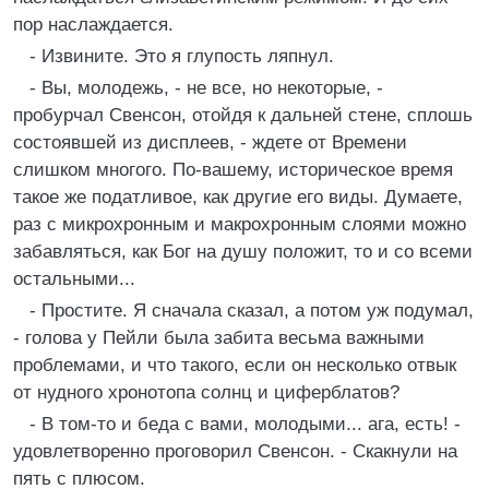
пор наслаждается.
- Извините. Это я глупость ляпнул.
- Вы, молодежь, - не все, но некоторые, -
пробурчал Свенсон, отойдя к дальней стене, сплошь
состоявшей из дисплеев, - ждете от Времени
слишком многого. По-вашему, историческое время
такое же податливое, как другие его виды. Думаете,
раз с микрохронным и макрохронным слоями можно
забавляться, как Бог на душу положит, то и со всеми
остальными...
- Простите. Я сначала сказал, а потом уж подумал,
- голова у Пейли была забита весьма важными
проблемами, и что такого, если он несколько отвык
от нудного хронотопа солнц и циферблатов?
- В том-то и беда с вами, молодыми... ага, есть! -
удовлетворенно проговорил Свенсон. - Скакнули на
пять с плюсом.