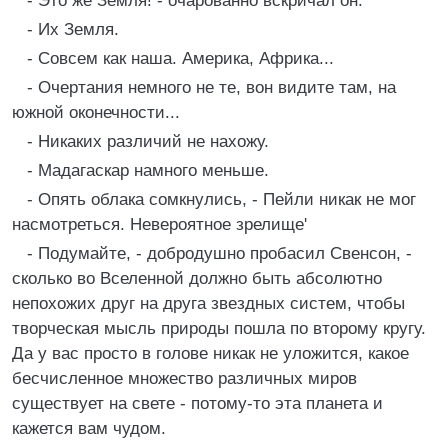
- Это же Земля! - очарованно вскричал он.
- Их Земля.
- Совсем как наша. Америка, Африка...
- Очертания немного не те, вон видите там, на
южной оконечности...
- Никаких различий не нахожу.
- Мадагаскар намного меньше.
- Опять облака сомкнулись, - Пейли никак не мог
насмотреться. Невероятное зрелище'
- Подумайте, - добродушно пробасил Свенсон, -
сколько во Вселенной должно быть абсолютно
непохожих друг на друга звездных систем, чтобы
творческая мысль природы пошла по второму кругу.
Да у вас просто в голове никак не уложится, какое
бесчисленное множество различных миров
существует на свете - потому-то эта планета и
кажется вам чудом.