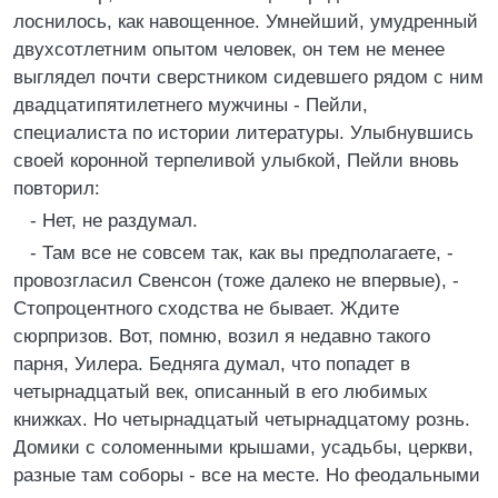
лоснилось, как навощенное. Умнейший, умудренный
двухсотлетним опытом человек, он тем не менее
выглядел почти сверстником сидевшего рядом с ним
двадцатипятилетнего мужчины - Пейли,
специалиста по истории литературы. Улыбнувшись
своей коронной терпеливой улыбкой, Пейли вновь
повторил:
- Нет, не раздумал.
- Там все не совсем так, как вы предполагаете, -
провозгласил Свенсон (тоже далеко не впервые), -
Стопроцентного сходства не бывает. Ждите
сюрпризов. Вот, помню, возил я недавно такого
парня, Уилера. Бедняга думал, что попадет в
четырнадцатый век, описанный в его любимых
книжках. Но четырнадцатый четырнадцатому рознь.
Домики с соломенными крышами, усадьбы, церкви,
разные там соборы - все на месте. Но феодальными