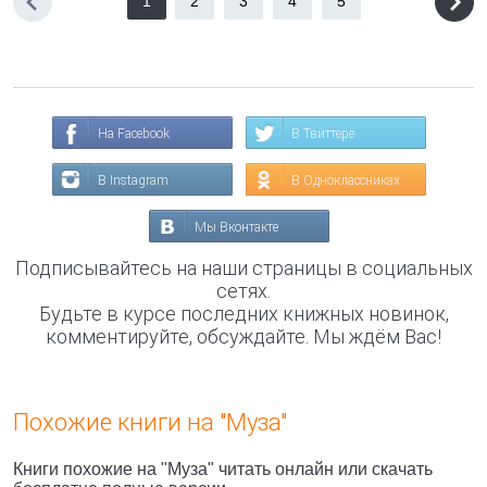
1
2
3
4
5
На Facebook
В Твиттере
В Instagram
В Одноклассниках
Мы Вконтакте
Подписывайтесь на наши страницы в социальных
сетях.
Будьте в курсе последних книжных новинок,
комментируйте, обсуждайте. Мы ждём Вас!
Похожие книги на "Муза"
Книги похожие на "Муза" читать онлайн или скачать