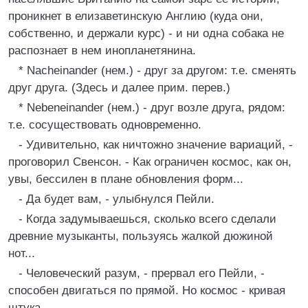
проникнет в елизаветинскую Англию (куда они,
собственно, и держали курс) - и ни одна собака не
распознает в нем инопланетянина.
* Nacheinander (нем.) - друг за другом: т.е. сменять
друг друга. (Здесь и далее прим. перев.)
* Nebeneinander (нем.) - друг возле друга, рядом:
т.е. сосуществовать одновременно.
- Удивительно, как ничтожно значение вариаций, -
проговорил Свенсон. - Как ограничен космос, как он,
увы, бессилен в плане обновления форм...
- Да будет вам, - улыбнулся Пейли.
- Когда задумываешься, сколько всего сделали
древние музыканты, пользуясь жалкой дюжиной
нот...
- Человеческий разум, - прервал его Пейли, -
способен двигаться по прямой. Но космос - кривая
штука.