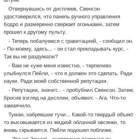
Отвернувшись от дисплеев, Свенсон
удостоверился, что панель ручного управления
бодро и размеренно сверкает огоньками, затем
прошел к другому пульту.
- Теперь побалуемся с гравитацией, - сообщил он.
- По-моему, здесь... - он стал прокладывать курс. -
Так вы не раздумали?
- Вам не хуже меня известно, - терпеливо
улыбнулся Пейли, - что я должен это сделать. Ради
науки. Ради моей собственной репутации.
- Репутации, значит... - пробубнил Свенсон. Затем,
бросив взгляд на дисплеи, объявил: - Ага. Что-то
замаячило.
Туман, набрякшие тучи... Какой-то твердый объект
то высовывается из жидкой облачной овсянки, то
вновь скрывается. Пейли подошел поближе.