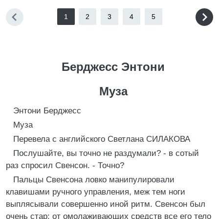
1
2
3
4
5
Берджесс Энтони
Муза
Энтони Берджесс
Муза
Перевела с английского Светлана СИЛАКОВА
Послушайте, вы точно не раздумали? - в сотый
раз спросил Свенсон. - Точно?
Пальцы Свенсона ловко манипулировали
клавишами ручного управления, меж тем ноги
выплясывали совершенно иной ритм. Свенсон был
очень стар; от омолаживающих средств все его тело