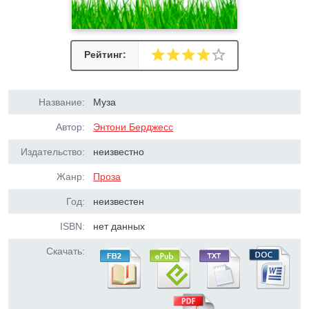
Рейтинг:
Название:
Муза
Автор:
Энтони Берджесс
Издательство:
неизвестно
Жанр:
Проза
Год:
неизвестен
ISBN:
нет данных
Скачать: