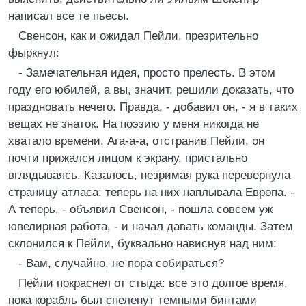
написал все те пьесы.
Свенсон, как и ожидал Пейли, презрительно
фыркнул:
- Замечательная идея, просто прелесть. В этом
году его юбилей, а вы, значит, решили доказать, что
праздновать нечего. Правда, - добавил он, - я в таких
вещах не знаток. На поэзию у меня никогда не
хватало времени. Ага-а-а, отстранив Пейли, он
почти прижался лицом к экрану, пристально
вглядываясь. Казалось, незримая рука перевернула
страницу атласа: теперь на них наплывала Европа. -
А теперь, - объявил Свенсон, - пошла совсем уж
ювелирная работа, - и начал давать команды. Затем
склонился к Пейли, буквально нависнув над ним:
- Вам, случайно, не пора собираться?
Пейли покраснел от стыда: все это долгое время,
пока корабль был спеленут темными бинтами