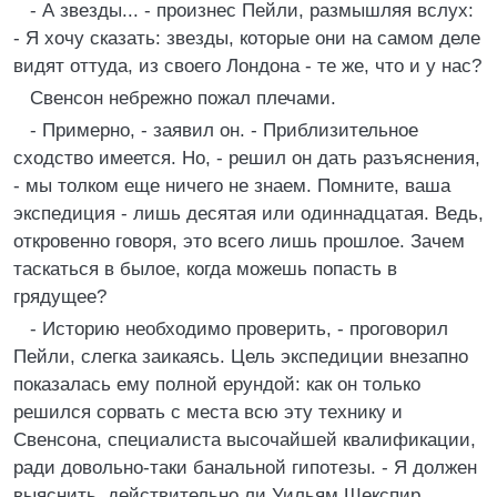
- А звезды... - произнес Пейли, размышляя вслух:
- Я хочу сказать: звезды, которые они на самом деле
видят оттуда, из своего Лондона - те же, что и у нас?
Свенсон небрежно пожал плечами.
- Примерно, - заявил он. - Приблизительное
сходство имеется. Но, - решил он дать разъяснения,
- мы толком еще ничего не знаем. Помните, ваша
экспедиция - лишь десятая или одиннадцатая. Ведь,
откровенно говоря, это всего лишь прошлое. Зачем
таскаться в былое, когда можешь попасть в
грядущее?
- Историю необходимо проверить, - проговорил
Пейли, слегка заикаясь. Цель экспедиции внезапно
показалась ему полной ерундой: как он только
решился сорвать с места всю эту технику и
Свенсона, специалиста высочайшей квалификации,
ради довольно-таки банальной гипотезы. - Я должен
выяснить, действительно ли Уильям Шекспир