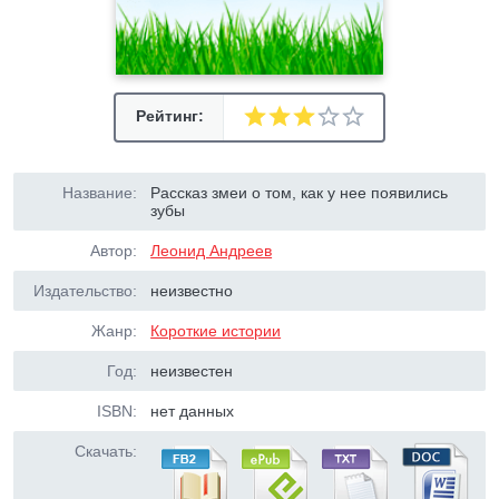
Рейтинг:
Название:
Рассказ змеи о том, как у нее появились
зубы
Автор:
Леонид Андреев
Издательство:
неизвестно
Жанр:
Короткие истории
Год:
неизвестен
ISBN:
нет данных
Скачать: