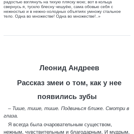
радостью взглянуть на тихую пляску мою; вот в кольца
свернусь я, тускло блесну чешуёю, сама обовью себя с
нежностью и в нежно-холодных объятиях умножу стальное
тело. Одна во множестве! Одна во множестве!..»
Леонид Андреев
Рассказ змеи о том, как у нее
появились зубы
–
Тише, тише, тише. Подвинься ближе. Смотри в
глаза.
Я всегда была очаровательным существом,
нежным, чувствительным и благодарным. И мудрым.