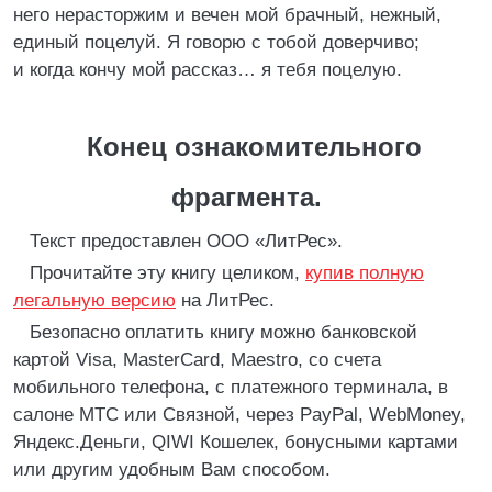
него нерасторжим и вечен мой брачный, нежный,
единый поцелуй. Я говорю с тобой доверчиво;
и когда кончу мой рассказ… я тебя поцелую.
Конец ознакомительного
фрагмента.
Текст предоставлен ООО «ЛитРес».
Прочитайте эту книгу целиком,
купив полную
легальную версию
на ЛитРес.
Безопасно оплатить книгу можно банковской
картой Visa, MasterCard, Maestro, со счета
мобильного телефона, с платежного терминала, в
салоне МТС или Связной, через PayPal, WebMoney,
Яндекс.Деньги, QIWI Кошелек, бонусными картами
или другим удобным Вам способом.