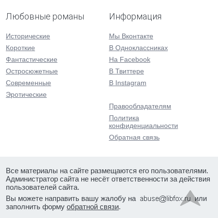
Любовные романы
Информация
Исторические
Мы Вконтакте
Короткие
В Одноклассниках
Фантастические
На Facebook
Остросюжетные
В Твиттере
Современные
В Instagram
Эротические
Правообладателям
Политика
конфиденциальности
Обратная связь
Все материалы на сайте размещаются его пользователями.
Администратор сайта не несёт ответственности за действия
пользователей сайта.
Вы можете направить вашу жалобу на
или
заполнить форму
обратной связи
.