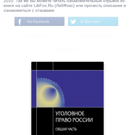
2010. Так же Вы можете читать ознакомительный отрывок из
книги на сайте LibFox.Ru (ЛибФокс) или прочесть описание и
ознакомиться с отзывами.
На Facebook
В Твиттере
В Instagram
В Одноклассниках
Мы Вконтакте