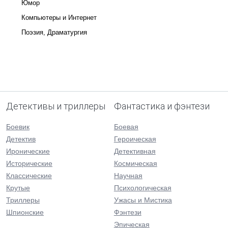
Юмор
Компьютеры и Интернет
Поэзия, Драматургия
Детективы и триллеры
Фантастика и фэнтези
Боевик
Боевая
Детектив
Героическая
Иронические
Детективная
Исторические
Космическая
Классические
Научная
Крутые
Психологическая
Триллеры
Ужасы и Мистика
Шпионские
Фэнтези
Эпическая