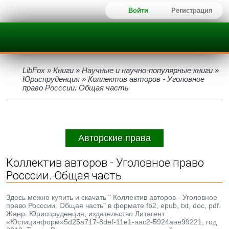
Войти
Регистрация
LibFox
»
Книги
»
Научные и научно-популярные книги
»
Юриспруденция
» Коллектив авторов - Уголовное
право Росссии. Общая часть
Авторские права
Коллектив авторов - Уголовное право
Росссии. Общая часть
Здесь можно купить и скачать " Коллектив авторов - Уголовное
право Росссии. Общая часть" в формате fb2, epub, txt, doc, pdf.
Жанр: Юриспруденция, издательство Литагент
«Юстицинформ»5d25a717-8def-11e1-aac2-5924aae99221, год