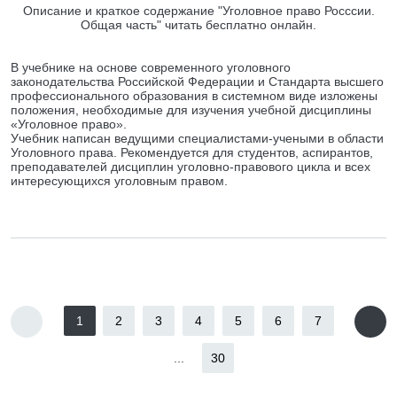
Описание и краткое содержание "Уголовное право Росссии.
Общая часть" читать бесплатно онлайн.
В учебнике на основе современного уголовного
законодательства Российской Федерации и Стандарта высшего
профессионального образования в системном виде изложены
положения, необходимые для изучения учебной дисциплины
«Уголовное право».
Учебник написан ведущими специалистами-учеными в области
Уголовного права. Рекомендуется для студентов, аспирантов,
преподавателей дисциплин уголовно-правового цикла и всех
интересующихся уголовным правом.
1
2
3
4
5
6
7
...
30