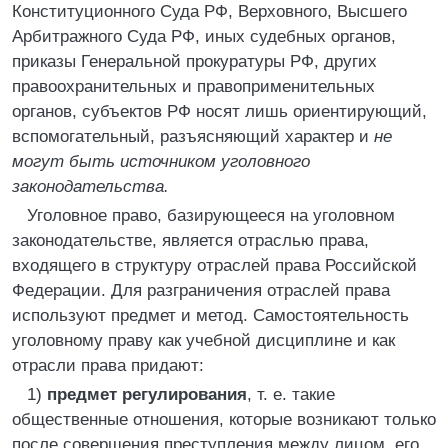
Конституционного Суда РФ, Верховного, Высшего
Арбитражного Суда РФ, иных судебных органов,
приказы Генеральной прокуратуры РФ, других
правоохранительных и правоприменительных
органов, субъектов РФ носят лишь ориентирующий,
вспомогательный, разъясняющий характер и
не
могут быть источником уголовного
законодательства.
Уголовное право, базирующееся на уголовном
законодательстве, является отраслью права,
входящего в структуру отраслей права Российской
Федерации. Для разграничения отраслей права
используют предмет и метод. Самостоятельность
уголовному праву как учебной дисциплине и как
отрасли права придают:
1)
предмет регулирования
, т. е. такие
общественные отношения, которые возникают только
после совершения преступления между лицом, его