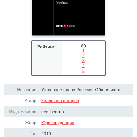
80
Рейтинг:
1
2
3
4
5
Название:
Уголовное право Росссии. Общая часть
Автор:
Коллектив авторов
Издательство:
неизвестно
Жанр:
Юриспруденция
Год:
2010