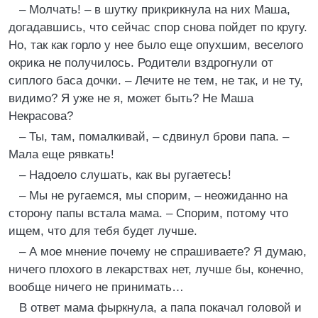
– Молчать! – в шутку прикрикнула на них Маша,
догадавшись, что сейчас спор снова пойдет по кругу.
Но, так как горло у нее было еще опухшим, веселого
окрика не получилось. Родители вздрогнули от
сиплого баса дочки. – Лечите не тем, не так, и не ту,
видимо? Я уже не я, может быть? Не Маша
Некрасова?
– Ты, там, помалкивай, – сдвинул брови папа. –
Мала еще рявкать!
– Надоело слушать, как вы ругаетесь!
– Мы не ругаемся, мы спорим, – неожиданно на
сторону папы встала мама. – Спорим, потому что
ищем, что для тебя будет лучше.
– А мое мнение почему не спрашиваете? Я думаю,
ничего плохого в лекарствах нет, лучше бы, конечно,
вообще ничего не принимать…
В ответ мама фыркнула, а папа покачал головой и