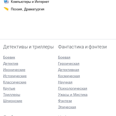
Компьютеры и Интернет
Поэзия, Драматургия
Детективы и триллеры
Фантастика и фэнтези
Боевик
Боевая
Детектив
Героическая
Иронические
Детективная
Исторические
Космическая
Классические
Научная
Крутые
Психологическая
Триллеры
Ужасы и Мистика
Шпионские
Фэнтези
Эпическая