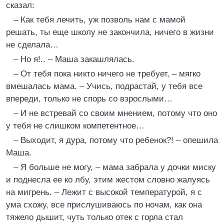
сказал:
– Как тебя лечить, уж позволь нам с мамой
решать, ты еще школу не закончила, ничего в жизни
не сделала…
– Но я!.. – Маша закашлялась.
– От тебя пока никто ничего не требует, – мягко
вмешалась мама. – Учись, подрастай, у тебя все
впереди, только не спорь со взрослыми…
– И не встревай со своим мнением, потому что оно
у тебя не слишком компетентное…
– Выходит, я дура, потому что ребенок?! – опешила
Маша.
– Я больше не могу, – мама забрала у дочки миску
и поднесла ее ко лбу, этим жестом словно жалуясь
на мигрень. – Лежит с высокой температурой, я с
ума схожу, все прислушиваюсь по ночам, как она
тяжело дышит, чуть только отек с горла стал