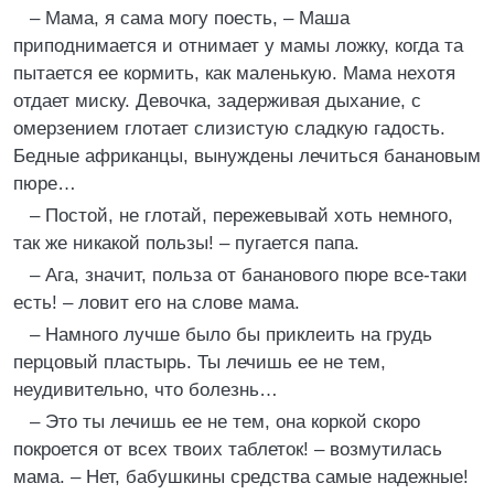
– Мама, я сама могу поесть, – Маша
приподнимается и отнимает у мамы ложку, когда та
пытается ее кормить, как маленькую. Мама нехотя
отдает миску. Девочка, задерживая дыхание, с
омерзением глотает слизистую сладкую гадость.
Бедные африканцы, вынуждены лечиться банановым
пюре…
– Постой, не глотай, пережевывай хоть немного,
так же никакой пользы! – пугается папа.
– Ага, значит, польза от бананового пюре все-таки
есть! – ловит его на слове мама.
– Намного лучше было бы приклеить на грудь
перцовый пластырь. Ты лечишь ее не тем,
неудивительно, что болезнь…
– Это ты лечишь ее не тем, она коркой скоро
покроется от всех твоих таблеток! – возмутилась
мама. – Нет, бабушкины средства самые надежные!