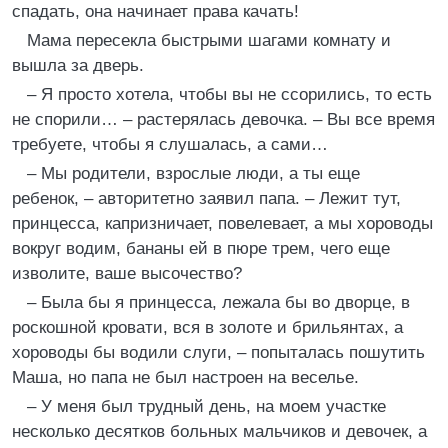
спадать, она начинает права качать!
Мама пересекла быстрыми шагами комнату и
вышла за дверь.
– Я просто хотела, чтобы вы не ссорились, то есть
не спорили… – растерялась девочка. – Вы все время
требуете, чтобы я слушалась, а сами…
– Мы родители, взрослые люди, а ты еще
ребенок, – авторитетно заявил папа. – Лежит тут,
принцесса, капризничает, повелевает, а мы хороводы
вокруг водим, бананы ей в пюре трем, чего еще
изволите, ваше высочество?
– Была бы я принцесса, лежала бы во дворце, в
роскошной кровати, вся в золоте и брильянтах, а
хороводы бы водили слуги, – попыталась пошутить
Маша, но папа не был настроен на веселье.
– У меня был трудный день, на моем участке
несколько десятков больных мальчиков и девочек, а