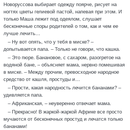
Новоруссова выбирает одежду поярче, рисует на
ногтях цветы гелиевой пастой, напевая при этом. И
только Маша лежит под одеялом, слушает
бесконечные споры родителей о том, как и чем ее
лучше лечить…
– Ну вот опять, что у тебя в миске? –
допытывается папа. – Только не говори, что кашка.
– Это пюре. Банановое, с сахаром, разогретое на
водяной бане, – объясняет мама, нервно помешивая
в миске. – Между прочим, превосходное народное
средство от кашля, простуды и…
– Прости, какая народность лечится бананами? –
удивляется папа.
– Африканская, – неуверенно отвечает мама.
– Прекрасно! В жаркой-жаркой Африке все просто
мучаются от бесконечных простуд и лечатся только
бананами!