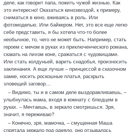
деле, как говорит папа, пожить чужой жизнью. Как
это интересно! Оказаться кинозвездой, к примеру,
сниматься в кино, вживаясь в роль. Или
фотомоделью. Или байкером. Нет, это все еще легко
себе представить, я бы хотела что-то более
необычное, то, чего не может быть. Например, стать
героем с мечом в руках из приключенческого романа,
скакать на лихом коне, сражаться с чудовищами.
Или стать колдуньей, варить снадобья, произносить
заклинания. А еще лучше – принцессой в сказочном
замке, носить роскошные платья, раскрыть
зловещий заговор…
– Видимо, ты и в самом деле выздоравливаешь, –
улыбнулась мама, входя в комнату с блюдцем в
руках. – Мечтаешь, в зеркало смотришься. Зря,
значит, я переживаю?
– Конечно, зря, мамочка, – смущенная Маша
спрятала зеркало под одеяло, оно отзывалось