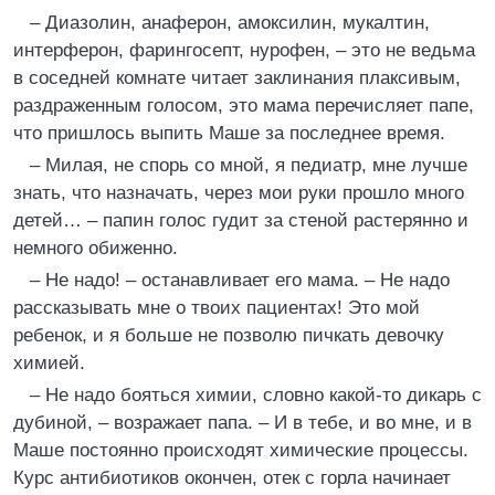
– Диазолин, анаферон, амоксилин, мукалтин,
интерферон, фарингосепт, нурофен, – это не ведьма
в соседней комнате читает заклинания плаксивым,
раздраженным голосом, это мама перечисляет папе,
что пришлось выпить Маше за последнее время.
– Милая, не спорь со мной, я педиатр, мне лучше
знать, что назначать, через мои руки прошло много
детей… – папин голос гудит за стеной растерянно и
немного обиженно.
– Не надо! – останавливает его мама. – Не надо
рассказывать мне о твоих пациентах! Это мой
ребенок, и я больше не позволю пичкать девочку
химией.
– Не надо бояться химии, словно какой-то дикарь с
дубиной, – возражает папа. – И в тебе, и во мне, и в
Маше постоянно происходят химические процессы.
Курс антибиотиков окончен, отек с горла начинает