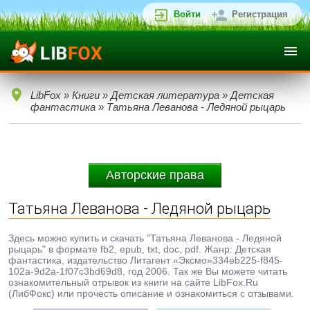
Войти
Регистрация
LibFox
»
Книги
»
Детская литература
»
Детская
фантастика
» Татьяна Леванова - Ледяной рыцарь
Авторские права
Татьяна Леванова - Ледяной рыцарь
Здесь можно купить и скачать "Татьяна Леванова - Ледяной
рыцарь" в формате fb2, epub, txt, doc, pdf. Жанр: Детская
фантастика, издательство Литагент «Эксмо»334eb225-f845-
102a-9d2a-1f07c3bd69d8, год 2006. Так же Вы можете читать
ознакомительный отрывок из книги на сайте LibFox.Ru
(ЛибФокс) или прочесть описание и ознакомиться с отзывами.