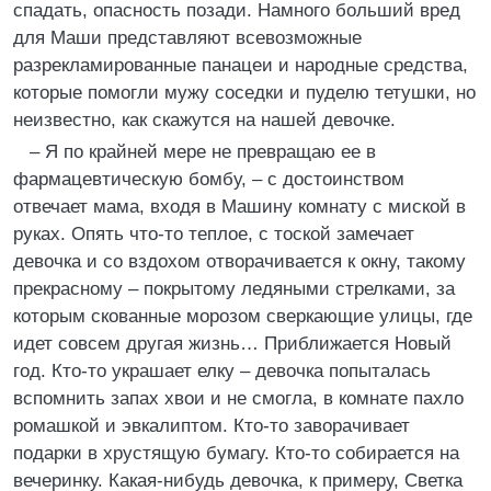
спадать, опасность позади. Намного больший вред
для Маши представляют всевозможные
разрекламированные панацеи и народные средства,
которые помогли мужу соседки и пуделю тетушки, но
неизвестно, как скажутся на нашей девочке.
– Я по крайней мере не превращаю ее в
фармацевтическую бомбу, – с достоинством
отвечает мама, входя в Машину комнату с миской в
руках. Опять что-то теплое, с тоской замечает
девочка и со вздохом отворачивается к окну, такому
прекрасному – покрытому ледяными стрелками, за
которым скованные морозом сверкающие улицы, где
идет совсем другая жизнь… Приближается Новый
год. Кто-то украшает елку – девочка попыталась
вспомнить запах хвои и не смогла, в комнате пахло
ромашкой и эвкалиптом. Кто-то заворачивает
подарки в хрустящую бумагу. Кто-то собирается на
вечеринку. Какая-нибудь девочка, к примеру, Светка