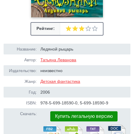
Рейтинг:
Название:
Ледяной рыцарь
Автор:
Татьяна Леванова
Издательство:
неизвестно
Жанр:
Детская фантастика
Год:
2006
ISBN:
978-5-699-18590-0, 5-699-18590-9
Скачать:
Купить легальную версию