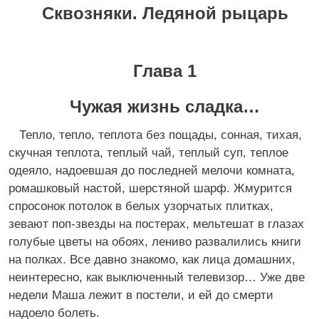
Сквозняки. Ледяной рыцарь
Глава 1
Чужая жизнь сладка…
Тепло, тепло, теплота без пощады, сонная, тихая,
скучная теплота, теплый чай, теплый суп, теплое
одеяло, надоевшая до последней мелочи комната,
ромашковый настой, шерстяной шарф. Жмурится
спросонок потолок в белых узорчатых плитках,
зевают поп-звезды на постерах, мельтешат в глазах
голубые цветы на обоях, лениво развалились книги
на полках. Все давно знакомо, как лица домашних,
неинтересно, как выключенный телевизор… Уже две
недели Маша лежит в постели, и ей до смерти
надоело болеть.