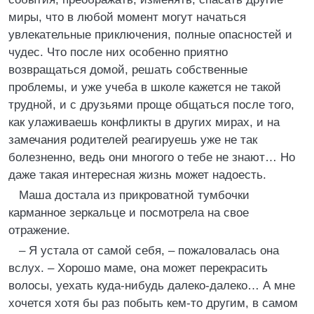
миры, что в любой момент могут начаться
увлекательные приключения, полные опасностей и
чудес. Что после них особенно приятно
возвращаться домой, решать собственные
проблемы, и уже учеба в школе кажется не такой
трудной, и с друзьями проще общаться после того,
как улаживаешь конфликты в других мирах, и на
замечания родителей реагируешь уже не так
болезненно, ведь они многого о тебе не знают… Но
даже такая интересная жизнь может надоесть.
Маша достала из прикроватной тумбочки
карманное зеркальце и посмотрела на свое
отражение.
– Я устала от самой себя, – пожаловалась она
вслух. – Хорошо маме, она может перекрасить
волосы, уехать куда-нибудь далеко-далеко… А мне
хочется хотя бы раз побыть кем-то другим, в самом