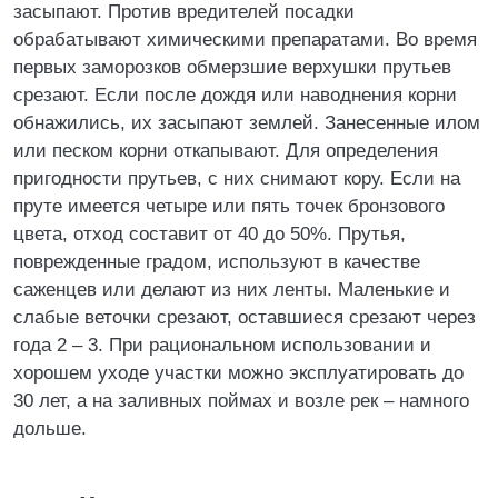
засыпают. Против вредителей посадки
обрабатывают химическими препаратами. Во время
первых заморозков обмерзшие верхушки прутьев
срезают. Если после дождя или наводнения корни
обнажились, их засыпают землей. Занесенные илом
или песком корни откапывают. Для определения
пригодности прутьев, с них снимают кору. Если на
пруте имеется четыре или пять точек бронзового
цвета, отход составит от 40 до 50%. Прутья,
поврежденные градом, используют в качестве
саженцев или делают из них ленты. Маленькие и
слабые веточки срезают, оставшиеся срезают через
года 2 – 3. При рациональном использовании и
хорошем уходе участки можно эксплуатировать до
30 лет, а на заливных поймах и возле рек – намного
дольше.