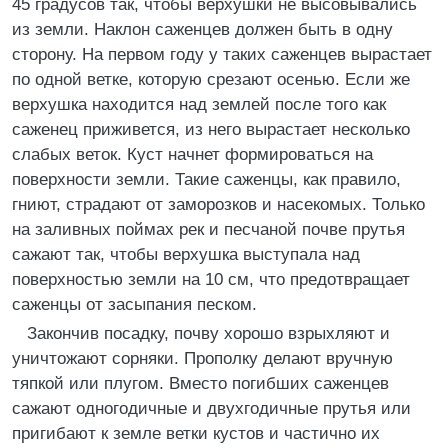
45 градусов так, чтобы верхушки не высовывались
из земли. Наклон саженцев должен быть в одну
сторону. На первом году у таких саженцев вырастает
по одной ветке, которую срезают осенью. Если же
верхушка находится над землей после того как
саженец приживется, из него вырастает несколько
слабых веток. Куст начнет формироваться на
поверхности земли. Такие саженцы, как правило,
гниют, страдают от заморозков и насекомых. Только
на заливных поймах рек и песчаной почве прутья
сажают так, чтобы верхушка выступала над
поверхностью земли на 10 см, что предотвращает
саженцы от засыпания песком.
Закончив посадку, почву хорошо взрыхляют и
уничтожают сорняки. Прополку делают вручную
тяпкой или плугом. Вместо погибших саженцев
сажают одногодичные и двухгодичные прутья или
пригибают к земле ветки кустов и частично их