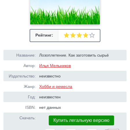
Рейтинг:
Название:
Лозоплетение. Как заготовить сырьё
Автор:
Илья Мельников
Издательство:
неизвестно
Жанр:
Хобби и ремесла
Год:
неизвестен
ISBN:
нет данных
Скачать:
Купить легальную версию