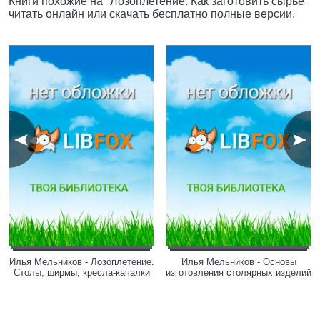
Книги похожие на "Лозоплетение. Как заготовить сырьё"
читать онлайн или скачать бесплатно полные версии.
Илья Мельников - Лозоплетение.
Илья Мельников - Основы
Столы, ширмы, кресла-качалки
изготовления столярных изделий