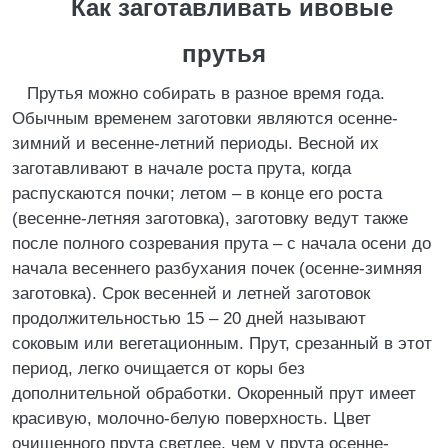
Как заготавливать ивовые
прутья
Прутья можно собирать в разное время года.
Обычным временем заготовки являются осенне-
зимний и весенне-летний периоды. Весной их
заготавливают в начале роста прута, когда
распускаются почки; летом – в конце его роста
(весенне-летняя заготовка), заготовку ведут также
после полного созревания прута – с начала осени до
начала весеннего разбухания почек (осенне-зимняя
заготовка). Срок весенней и летней заготовок
продолжительностью 15 – 20 дней называют
соковым или вегетационным. Прут, срезанный в этот
период, легко очищается от коры без
дополнительной обработки. Окоренный прут имеет
красивую, молочно-белую поверхность. Цвет
очищенного прута светлее, чем у прута осенне-