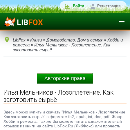
Войти
Регистрация
LibFox
»
Книги
»
Домоводство, Дом и семья
»
Хобби и
ремесла
» Илья Мельников - Лозоплетение. Как
заготовить сырьё
Авторские права
Илья Мельников - Лозоплетение. Как
заготовить сырьё
Здесь можно купить и скачать "Илья Мельников - Лозоплетение.
Как заготовить сырьё" в формате fb2, epub, txt, doc, pdf. Жанр:
Хобби и ремесла. Так же Вы можете читать ознакомительный
отрывок из книги на сайте LibFox.Ru (ЛибФокс) или прочесть