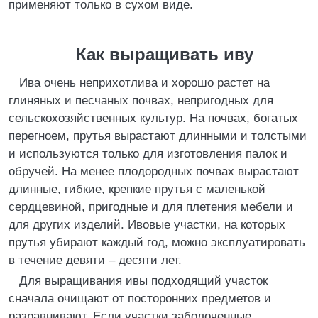
применяют только в сухом виде.
Как выращивать иву
Ива очень неприхотлива и хорошо растет на
глиняных и песчаных почвах, непригодных для
сельскохозяйственных культур. На почвах, богатых
перегноем, прутья вырастают длинными и толстыми
и используются только для изготовления палок и
обручей. На менее плодородных почвах вырастают
длинные, гибкие, крепкие прутья с маленькой
сердцевиной, пригодные и для плетения мебели и
для других изделий. Ивовые участки, на которых
прутья убирают каждый год, можно эксплуатировать
в течение девяти – десяти лет.
Для выращивания ивы подходящий участок
сначала очищают от посторонних предметов и
разравнивают. Если участки заболоченные,