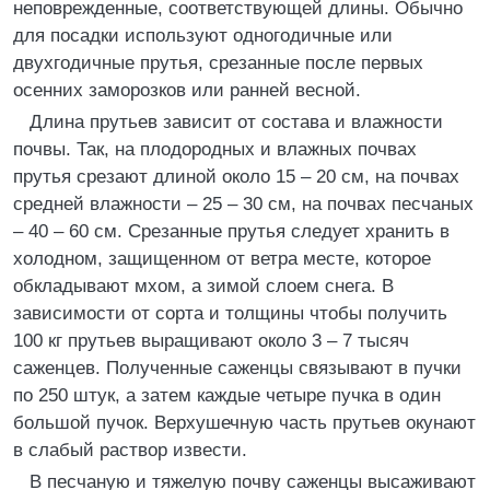
неповрежденные, соответствующей длины. Обычно
для посадки используют одногодичные или
двухгодичные прутья, срезанные после первых
осенних заморозков или ранней весной.
Длина прутьев зависит от состава и влажности
почвы. Так, на плодородных и влажных почвах
прутья срезают длиной около 15 – 20 см, на почвах
средней влажности – 25 – 30 см, на почвах песчаных
– 40 – 60 см. Срезанные прутья следует хранить в
холодном, защищенном от ветра месте, которое
обкладывают мхом, а зимой слоем снега. В
зависимости от сорта и толщины чтобы получить
100 кг прутьев выращивают около 3 – 7 тысяч
саженцев. Полученные саженцы связывают в пучки
по 250 штук, а затем каждые четыре пучка в один
большой пучок. Верхушечную часть прутьев окунают
в слабый раствор извести.
В песчаную и тяжелую почву саженцы высаживают