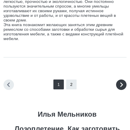
легкостью, прочностью и экологичностью. Они постоянно
пользуются значительным спросом, а многие умельцы
изготавливают их своими руками, получая истинное
удовольствие и от работы, и от красоты плетеных вещей в
своем доме.
Эта книга познакомит желающих заняться этим древним
ремеслом со способами заготовки и обработки сырья для
изготовления мебели, а также с видами конструкций плетёной
мебели.
1
2
Илья Мельников
Лозоплетение. Как заготовить