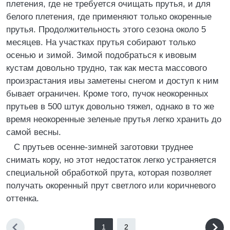
плетения, где не требуется очищать прутья, и для
белого плетения, где применяют только окоренные
прутья. Продолжительность этого сезона около 5
месяцев. На участках прутья собирают только
осенью и зимой. Зимой подобраться к ивовым
кустам довольно трудно, так как места массового
произрастания ивы заметены снегом и доступ к ним
бывает ограничен. Кроме того, пучок неокоренных
прутьев в 500 штук довольно тяжел, однако в то же
время неокоренные зеленые прутья легко хранить до
самой весны.
С прутьев осенне-зимней заготовки труднее
снимать кору, но этот недостаток легко устраняется
специальной обработкой прута, которая позволяет
получать окоренный прут светлого или коричневого
оттенка.
1
2