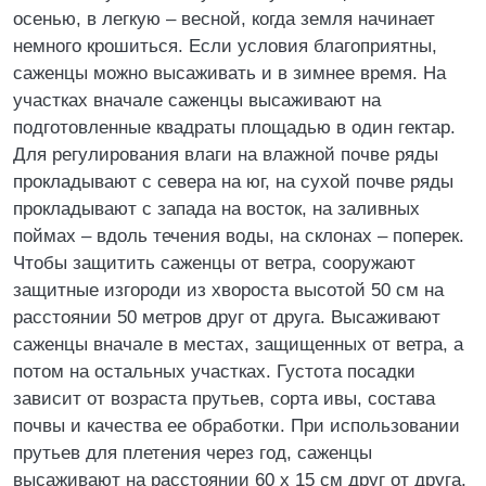
осенью, в легкую – весной, когда земля начинает
немного крошиться. Если условия благоприятны,
саженцы можно высаживать и в зимнее время. На
участках вначале саженцы высаживают на
подготовленные квадраты площадью в один гектар.
Для регулирования влаги на влажной почве ряды
прокладывают с севера на юг, на сухой почве ряды
прокладывают с запада на восток, на заливных
поймах – вдоль течения воды, на склонах – поперек.
Чтобы защитить саженцы от ветра, сооружают
защитные изгороди из хвороста высотой 50 см на
расстоянии 50 метров друг от друга. Высаживают
саженцы вначале в местах, защищенных от ветра, а
потом на остальных участках. Густота посадки
зависит от возраста прутьев, сорта ивы, состава
почвы и качества ее обработки. При использовании
прутьев для плетения через год, саженцы
высаживают на расстоянии 60 х 15 см друг от друга,