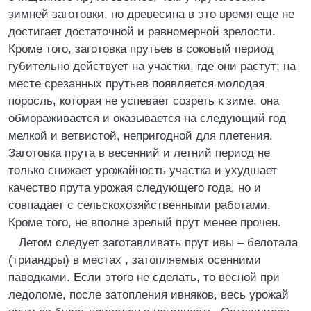
зимней заготовки, но древесина в это время еще не
достигает достаточной и равномерной зрелости.
Кроме того, заготовка прутьев в соковый период
губительно действует на участки, где они растут; на
месте срезанных прутьев появляется молодая
поросль, которая не успевает созреть к зиме, она
обмораживается и оказывается на следующий год
мелкой и ветвистой, непригодной для плетения.
Заготовка прута в весенний и летний период не
только снижает урожайность участка и ухудшает
качество прута урожая следующего года, но и
совпадает с сельскохозяйственными работами.
Кроме того, не вполне зрелый прут менее прочен.
Летом следует заготавливать прут ивы – белотала
(триандры) в местах , затопляемых осенними
паводками. Если этого не сделать, то весной при
ледоломе, после затопления ивняков, весь урожай