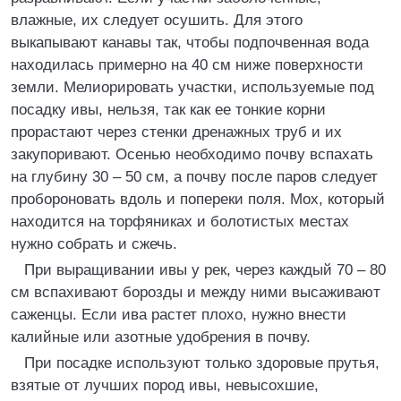
влажные, их следует осушить. Для этого
выкапывают канавы так, чтобы подпочвенная вода
находилась примерно на 40 см ниже поверхности
земли. Мелиорировать участки, используемые под
посадку ивы, нельзя, так как ее тонкие корни
прорастают через стенки дренажных труб и их
закупоривают. Осенью необходимо почву вспахать
на глубину 30 – 50 см, а почву после паров следует
пробороновать вдоль и попереки поля. Мох, который
находится на торфяниках и болотистых местах
нужно собрать и сжечь.
При выращивании ивы у рек, через каждый 70 – 80
см вспахивают борозды и между ними высаживают
саженцы. Если ива растет плохо, нужно внести
калийные или азотные удобрения в почву.
При посадке используют только здоровые прутья,
взятые от лучших пород ивы, невысохшие,