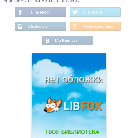
описание и ознакомиться с отзывами.
На Facebook
В Твиттере
В Instagram
В Одноклассниках
Мы Вконтакте