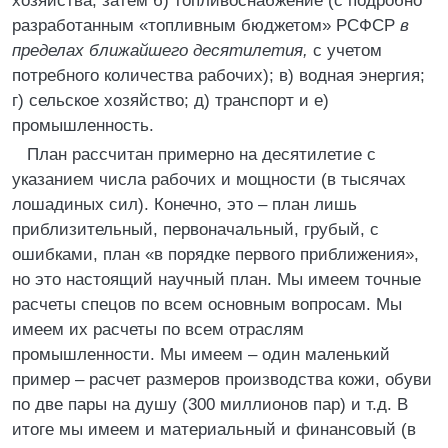
хозяйства; затем б) топливоснабжение (с подробно
разработанным «топливным бюджетом» РСФСР
в
пределах ближайшего десятилетия,
с учетом
потребного количества рабочих); в) водная энергия;
г) сельское хозяйство; д) транспорт и е)
промышленность.
План рассчитан примерно на десятилетие с
указанием числа рабочих и мощности (в тысячах
лошадиных сил). Конечно, это – план лишь
приблизительный, первоначальный, грубый, с
ошибками, план «в порядке первого приближения»,
но это настоящий научный план. Мы имеем точные
расчеты спецов по всем основным вопросам. Мы
имеем их расчеты по всем отраслям
промышленности. Мы имеем – один маленький
пример – расчет размеров производства кожи, обуви
по две пары на душу (300 миллионов пар) и т.д. В
итоге мы имеем и материальный и финансовый (в