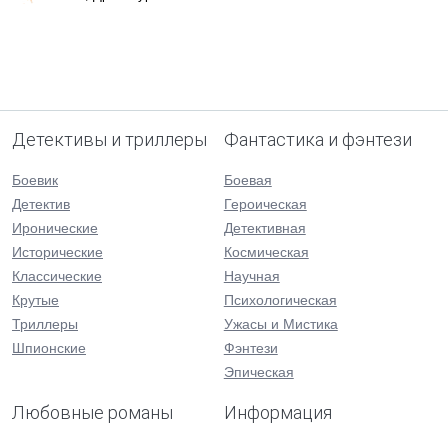
Детективы и триллеры
Фантастика и фэнтези
Боевик
Боевая
Детектив
Героическая
Иронические
Детективная
Исторические
Космическая
Классические
Научная
Крутые
Психологическая
Триллеры
Ужасы и Мистика
Шпионские
Фэнтези
Эпическая
Любовные романы
Информация