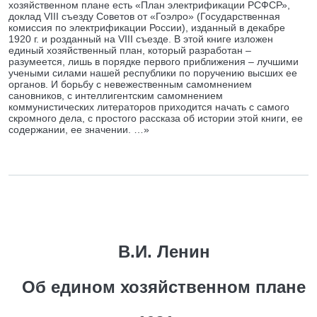
хозяйственном плане есть «План электрификации РСФСР»,
доклад VIII съезду Советов от «Гоэлро» (Государственная
комиссия по электрификации России), изданный в декабре
1920 г. и розданный на VIII съезде. В этой книге изложен
единый хозяйственный план, который разработан –
разумеется, лишь в порядке первого приближения – лучшими
учеными силами нашей республики по поручению высших ее
органов. И борьбу с невежественным самомнением
сановников, с интеллигентским самомнением
коммунистических литераторов приходится начать с самого
скромного дела, с простого рассказа об истории этой книги, ее
содержании, ее значении. …»
В.И. Ленин
Об едином хозяйственном плане