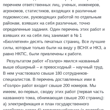
перечнем ответственных лиц, ученых, инженеров,
агрономов, статистиков, входящих в различные
подкомиссии, руководящих работой по отдельным
районам, взявших на себя различные, точно
определенные задания. Один перечень этих работ и
взявших их на себя лиц занимает в № 1
«Бюллетеня» десять печатных страниц. Все лучшие
силы, которые только были на виду у ВСНХ и НКЗ, а
равно НКПС, были привлечены к работе.
Результатом работ «Гоэлро» явился названный
выше обширный – и превосходный – научный труд.
В нем участвовало свыше 180 сотрудников-
специалистов. В перечень доставленных ими в
«Гоэлро» работ входит свыше 200 номеров. Мы
имеем, во-первых, сводку этих работ (первая часть
названного тома, обнимающая свыше 200 страниц):
а) электрификация и план государственного