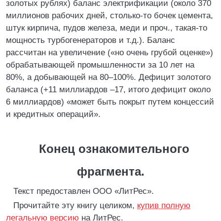
золотых рублях) баланс электрификации (около 370
миллионов рабочих дней, столько-то бочек цемента,
штук кирпича, пудов железа, меди и проч., такая-то
мощность турбогенераторов и т.д.). Баланс
рассчитан на увеличение («но очень грубой оценке»)
обрабатывающей промышленности за 10 лет на
80%, а добывающей на 80–100%. Дефицит золотого
баланса (+11 миллиардов –17, итого дефицит около
6 миллиардов) «может быть покрыт путем концессий
и кредитных операций».
Конец ознакомительного
фрагмента.
Текст предоставлен ООО «ЛитРес».
Прочитайте эту книгу целиком,
купив полную
легальную версию
на ЛитРес.