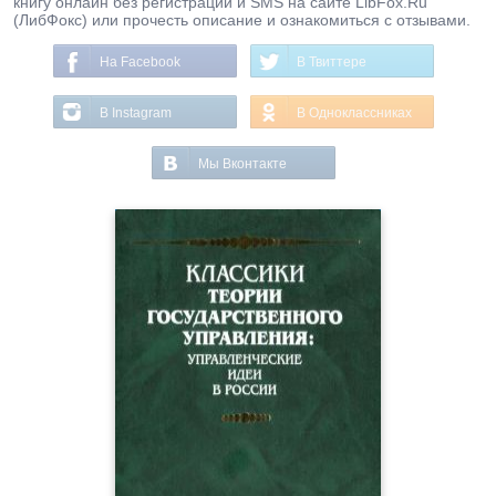
книгу онлайн без регистрации и SMS на сайте LibFox.Ru
(ЛибФокс) или прочесть описание и ознакомиться с отзывами.
На Facebook
В Твиттере
В Instagram
В Одноклассниках
Мы Вконтакте