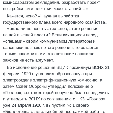
комиссариатом земледелия, разработать проект
постройки сети электрических станций…»
Кажется, ясно? «Научная выработка
государственного плана всего народного хозяйства»
– можно ли не понять этих слов, этого решения
нашей высшей власти? Если кичащиеся перед
«спецами» своим коммунизмом литераторы и
сановники не знают этого решения, то остается
только напомнить им, что незнание наших же
законов не есть аргумент.
Во исполнение решения ВЦИК президиум ВСНХ 21
февраля 1920 г. утвердил образованную при
электроотделе электрификационную комиссию, а
затем Совет Обороны утвердил положение о
«Гоэлро», состав которой поручено было определить
и утвердить ВСНХ по соглашению с НКЗ. «Гоэлро»
уже 24 апреля 1920 г. выпустил № 1 своего
«Бюллетеня» с детальнейшей программой работ, с