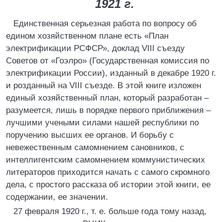
1921 г.
Единственная серьезная работа по вопросу об
едином хозяйственном плане есть «План
электрификации РСФСР», доклад VIII съезду
Советов от «Гоэлро» (Государственная комиссия по
электрификации России), изданный в декабре 1920 г.
и розданный на VIII съезде. В этой книге изложен
единый хозяйственный план, который разработан –
разумеется, лишь в порядке первого приближения –
лучшими учеными силами нашей республики по
поручению высших ее органов. И борьбу с
невежественным самомнением сановников, с
интеллигентским самомнением коммунистических
литераторов приходится начать с самого скромного
дела, с простого рассказа об истории этой книги, ее
содержании, ее значении.
27 февраля 1920 г., т. е. больше года тому назад,