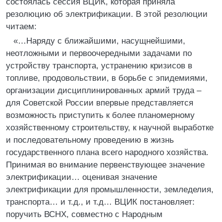
состоялась сессия ВЦИК, которая приняла
резолюцию об электрификации. В этой резолюции
читаем:
«…Наряду с ближайшими, насущнейшими,
неотложными и первоочередными задачами по
устройству транспорта, устранению кризисов в
топливе, продовольствии, в борьбе с эпидемиями,
организации дисциплинированных армий труда –
для Советской России впервые представляется
возможность приступить к более планомерному
хозяйственному строительству, к научной выработке
и последовательному проведению в жизнь
государственного плана всего народного хозяйства.
Принимая во внимание первенствующее значение
электрификации… оценивая значение
электрификации для промышленности, земледелия,
транспорта… и т.д., и т.д… ВЦИК постановляет:
поручить ВСНХ, совместно с Народным