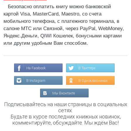
Безопасно оплатить книгу можно банковской
картой Visa, MasterCard, Maestro, со счета
мобильного телефона, с платежного терминала, в
салоне МТС или Связной, через PayPal, WebMoney,
Яндекс.Деньги, QIWI Кошелек, бонусными картами
или другим удобным Вам способом.
На Facebook
В Твиттере
В Instagram
В Одноклассниках
Мы Вконтакте
Подписывайтесь на наши страницы в социальных
сетях.
Будьте в курсе последних книжных новинок,
комментируйте, обсуждайте. Мы ждём Вас!