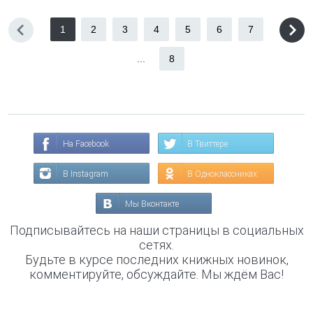
1
2
3
4
5
6
7
...
8
На Facebook
В Твиттере
В Instagram
В Одноклассниках
Мы Вконтакте
Подписывайтесь на наши страницы в социальных
сетях.
Будьте в курсе последних книжных новинок,
комментируйте, обсуждайте. Мы ждём Вас!