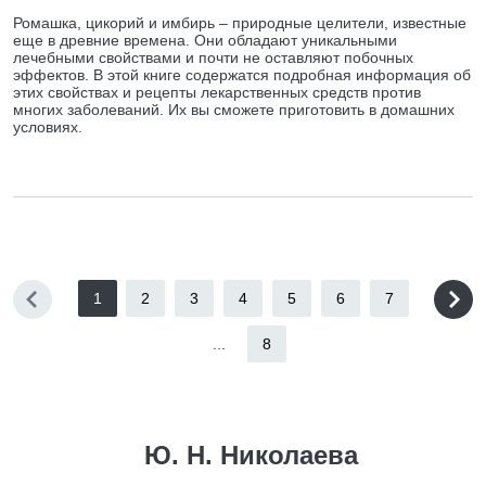
Ромашка, цикорий и имбирь – природные целители, известные
еще в древние времена. Они обладают уникальными
лечебными свойствами и почти не оставляют побочных
эффектов. В этой книге содержатся подробная информация об
этих свойствах и рецепты лекарственных средств против
многих заболеваний. Их вы сможете приготовить в домашних
условиях.
1
2
3
4
5
6
7
...
8
Ю. Н. Николаева