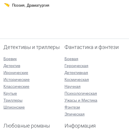
Поэзия, Драматургия
Детективы и триллеры
Фантастика и фэнтези
Боевик
Боевая
Детектив
Героическая
Иронические
Детективная
Исторические
Космическая
Классические
Научная
Крутые
Психологическая
Триллеры
Ужасы и Мистика
Шпионские
Фэнтези
Эпическая
Любовные романы
Информация