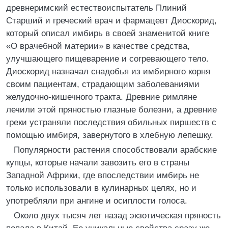
древнеримский естествоиспытатель Плиний
Старший и греческий врач и фармацевт Диоскорид,
который описал имбирь в своей знаменитой книге
«О врачебной материи» в качестве средства,
улучшающего пищеварение и согревающего тело.
Диоскорид назначал снадобья из имбирного корня
своим пациентам, страдающим заболеваниями
желудочно-кишечного тракта. Древние римляне
лечили этой пряностью глазные болезни, а древние
греки устраняли последствия обильных пиршеств с
помощью имбиря, завернутого в хлебную лепешку.
Популярности растения способствовали арабские
купцы, которые начали завозить его в страны
Западной Африки, где впоследствии имбирь не
только использовали в кулинарных целях, но и
употребляли при ангине и осиплости голоса.
Около двух тысяч лет назад экзотическая пряность