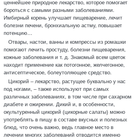
ценнейшее природное лекарство, которое помогает
бороться с самыми разными заболеваниями.
Имбирный корень улучшает пищеварение, лечит
болезни печени, бронхиальную астму, повышает
потенцию…
Отвары, настои, ванны и компрессы из ромашки
помогают лечить простуду, болезни пищеварения,
кожные заболевания и т. д. Знакомый всем цветок
находит применение как потогонное, желчегонное,
антисептическое, болеутоляющее средство.
Цикорий – лекарство, растущее буквально у нас
под ногами, – также используют при самых
различных заболеваниях, в том числе при сахарном
диабете и ожирении. Дикий и, в особенности,
окультуренный цикорий (цикорные салаты) можно
употреблять в пищу в составе вкусных и полезных
блюд, что очень важно, ведь главное место в
лечении многих заболеваний отводится именно