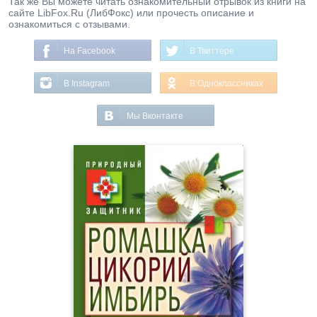
Так же Вы можете читать ознакомительный отрывок из книги на
сайте LibFox.Ru (ЛибФокс) или прочесть описание и
ознакомиться с отзывами.
На Facebook
В Твиттере
В Instagram
В Одноклассниках
Мы Вконтакте