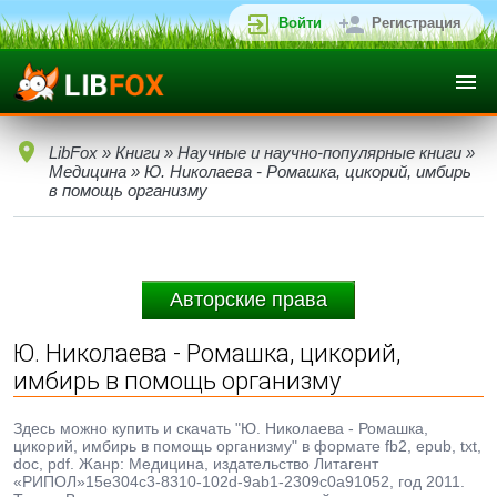
Войти
Регистрация
LibFox
»
Книги
»
Научные и научно-популярные книги
»
Медицина
» Ю. Николаева - Ромашка, цикорий, имбирь
в помощь организму
Авторские права
Ю. Николаева - Ромашка, цикорий,
имбирь в помощь организму
Здесь можно купить и скачать "Ю. Николаева - Ромашка,
цикорий, имбирь в помощь организму" в формате fb2, epub, txt,
doc, pdf. Жанр: Медицина, издательство Литагент
«РИПОЛ»15e304c3-8310-102d-9ab1-2309c0a91052, год 2011.