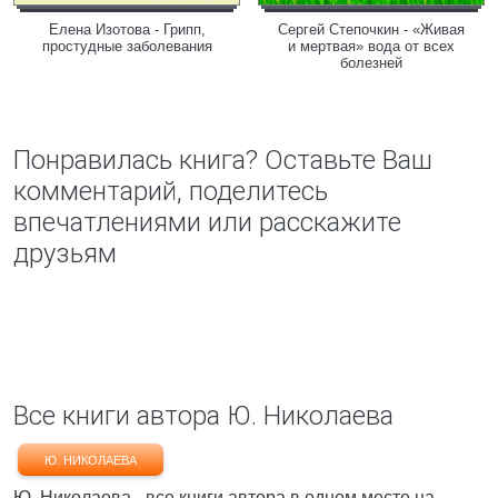
Елена Изотова - Грипп,
Сергей Степочкин - «Живая
простудные заболевания
и мертвая» вода от всех
болезней
Понравилась книга? Оставьте Ваш
комментарий, поделитесь
впечатлениями или расскажите
друзьям
Все книги автора Ю. Николаева
Ю. НИКОЛАЕВА
Ю. Николаева - все книги автора в одном месте на