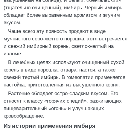
высушенный на солнце), и белый, «бенгальский»
(тщательно очищенный), имбирь. Черный имбирь
обладает более выраженным ароматом и жгучим
вкусом.
Чаще всего эту пряность продают в виде
мучнистого серо-желтого порошка, хотя встречается
и свежий имбирный корень, светло-желтый на
изломе.
В лечебных целях используют очищенный сухой
корень в виде порошка, отвара, настоя, а также
свежий тертый имбирь. В гомеопатии применяется
настойка, приготовленная из высушенного корня.
Растение обладает остро-сладким вкусом. Его
относят к классу «горячих специй», разжигающих
пищеварительный «огонь» и улучшающих
кровообращение.
Из истории применения имбиря