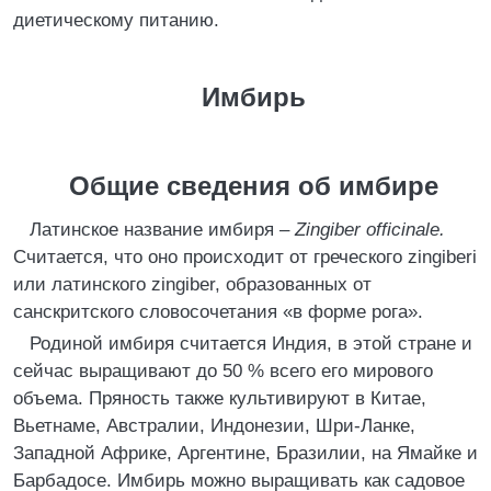
диетическому питанию.
Имбирь
Общие сведения об имбире
Латинское название имбиря –
Zingiber officinale.
Считается, что оно происходит от греческого zingiberi
или латинского zingiber, образованных от
санскритского словосочетания «в форме рога».
Родиной имбиря считается Индия, в этой стране и
сейчас выращивают до 50 % всего его мирового
объема. Пряность также культивируют в Китае,
Вьетнаме, Австралии, Индонезии, Шри-Ланке,
Западной Африке, Аргентине, Бразилии, на Ямайке и
Барбадосе. Имбирь можно выращивать как садовое