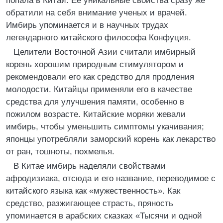
попала в Китай. Ее уникальные свойства сразу же
обратили на себя внимание ученых и врачей.
Имбирь упоминается и в научных трудах
легендарного китайского философа Конфуция.
Целители Восточной Азии считали имбирный
корень хорошим природным стимулятором и
рекомендовали его как средство для продления
молодости. Китайцы применяли его в качестве
средства для улучшения памяти, особенно в
пожилом возрасте. Китайские моряки жевали
имбирь, чтобы уменьшить симптомы укачивания;
японцы употребляли заморский корень как лекарство
от ран, тошноты, похмелья.
В Китае имбирь наделяли свойствами
афродизиака, отсюда и его название, переводимое с
китайского языка как «мужественность». Как
средство, разжигающее страсть, пряность
упоминается в арабских сказках «Тысячи и одной