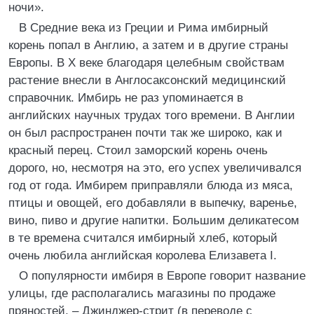
ночи».
В Средние века из Греции и Рима имбирный
корень попал в Англию, а затем и в другие страны
Европы. В Х веке благодаря целебным свойствам
растение внесли в Англосаксонский медицинский
справочник. Имбирь не раз упоминается в
английских научных трудах того времени. В Англии
он был распространен почти так же широко, как и
красный перец. Стоил заморский корень очень
дорого, но, несмотря на это, его успех увеличивался
год от года. Имбирем приправляли блюда из мяса,
птицы и овощей, его добавляли в выпечку, варенье,
вино, пиво и другие напитки. Большим деликатесом
в те времена считался имбирный хлеб, который
очень любила английская королева Елизавета I.
О популярности имбиря в Европе говорит название
улицы, где располагались магазины по продаже
пряностей, – Джинджер-стрит (в переводе с