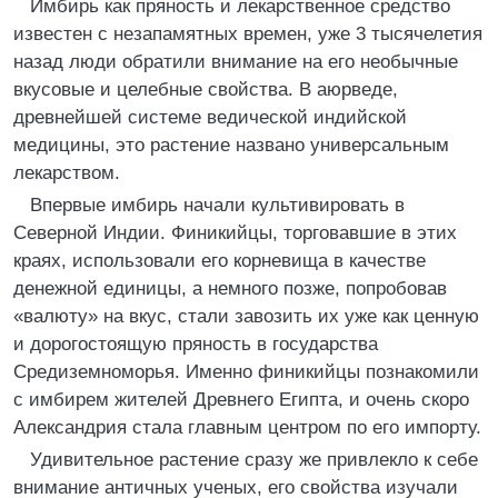
Имбирь как пряность и лекарственное средство
известен с незапамятных времен, уже 3 тысячелетия
назад люди обратили внимание на его необычные
вкусовые и целебные свойства. В аюрведе,
древнейшей системе ведической индийской
медицины, это растение названо универсальным
лекарством.
Впервые имбирь начали культивировать в
Северной Индии. Финикийцы, торговавшие в этих
краях, использовали его корневища в качестве
денежной единицы, а немного позже, попробовав
«валюту» на вкус, стали завозить их уже как ценную
и дорогостоящую пряность в государства
Средиземноморья. Именно финикийцы познакомили
с имбирем жителей Древнего Египта, и очень скоро
Александрия стала главным центром по его импорту.
Удивительное растение сразу же привлекло к себе
внимание античных ученых, его свойства изучали