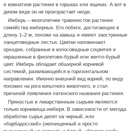
и комнатное растение в горшках или ящиках. А вот в
диком виде он не произрастает нигде.
Имбирь – многолетнее травянистое растение
семейства имбирных. Его побеги, достигающие в
длину 1–2 м, похожи на камыш и имеют заостренные
ланцетовидные листья. Цветки напоминают
орхидеи, собранные в колосовидные соцветия и
окрашенные в фиолетово-бурый или желто-бурый
цвет. Имбирь обладает обширной корневой
системой, развивающейся в горизонтальном
направлении. Именно внешний вид корней, по виду
похожих на рога копытного животного, и стал
причиной появления латинского названия растения.
Пряностью и лекарственным сырьем являются
только корневища имбиря. В зависимости от метода
обработки сырье делят на черный, или
«барбадосский» (неочищенный и просто