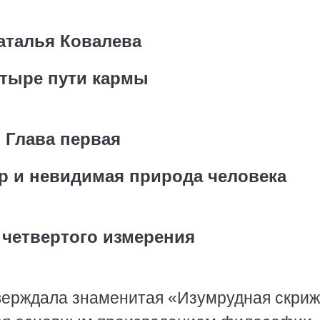
аталья Ковалева
тыре пути кармы
Глава первая
 и невидимая природа человека
 четвертого измерения
 утверждала знаменитая «Изумрудная скри