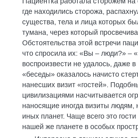
Пациентка работала сторожем на 
где находились сторожа, распахну
существа, тела и лица которых был
тумана, через который просвечив
Обстоятельства этой встречи пац
что спросила их: «Вы – люди?» – 
воспроизвести не удалось, даже в
«беседы» оказалось начисто стерт
нанесших визит «гостей». Подобн
цивилизациями насчитывается ог
наносящие иногда визиты людям, 
иных планет. Чаще всего это гост
нашей же планете в особых прост