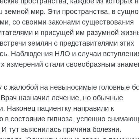
еские пространства, каждое из которых 
 земной мир. Эти пространства, в сущно
ми, со своими законами существования
битателями и присущей им разумной жизн
 встречи землян с представителями этих
сь. Наблюдения НЛО и случаи вступлени
ных измерений стали своеобразным знам
 с жалобой на невыносимые головные бо
 Врач назначил лечение, но обычные
и. Наконец пациентку направили к
ую в состояние гипноза, успешно снимаю
 И тут выяснилась причина болезни.