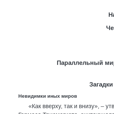
Н
Че
Параллельный мир
Загадки
Невидимки иных миров
«Как вверху, так и внизу», –