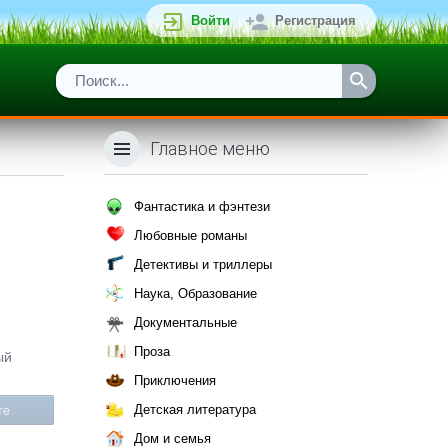
Войти
Регистрация
Главное меню
Фантастика и фэнтези
Любовные романы
Детективы и триллеры
Наука, Образование
Документальные
Проза
ый
Приключения
Детская литература
те
Дом и семья