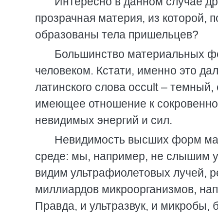
Интересно в данном случае дру
прозрачная материя, из которой, 
образованы тела пришельцев?
Большинство материальных фо
человеком. Кстати, именно это да
латинского слова оссult – темный,
имеющее отношение к сокровенн
невидимых энергий и сил.
Невидимость высших форм мат
среде: мы, например, не слышим 
видим ультрафиолетовых лучей, р
миллиардов микроорганизмов, на
Правда, и ультразвук, и микробы,