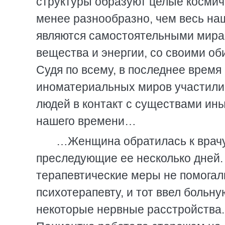
структуры образуют целые космич
менее разнообразно, чем весь наш
являются самостоятельными мира
вещества и энергии, со своими о
Судя по всему, в последнее время
иноматериальных миров участили
людей в контакт с существами и
нашего времени…
…Женщина обратилась к врачу
преследующие ее несколько дней.
терапевтические меры не помогал
психотерапевту, и тот ввел больн
некоторые нервные расстройства.