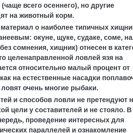
(чаще всего осеннего), но другие
ят на животный корм.
 материал о наиболее типичных хищни
анеевым: окуне, щуке, судаке, соме, н
(без сомнения, хищник) отнесен в кате
что целенаправленной ловлей язя на
ется относительно малый процент от
 как на естественные насадки поплаво
 ловят очень многие рыбаки.
ей и способов ловли не претендуют 
ой цели у составителей и не стояло. В
очередь, проведение интересных для
ических параллелей и ознакомление