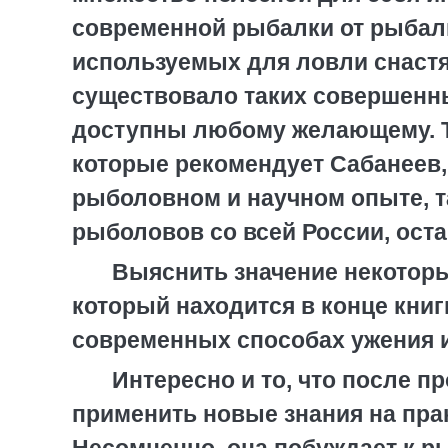
современной рыбалки от рыбалк
используемых для ловли снастях
существовало таких совершенны
доступны любому желающему. Т
которые рекомендует Сабанеев,
рыболовном и научном опыте, т
рыболовов со всей России, ост
Выяснить значение некотор
который находится в конце книг
современных способах ужения 
Интересно и то, что после п
применить новые знания на прак