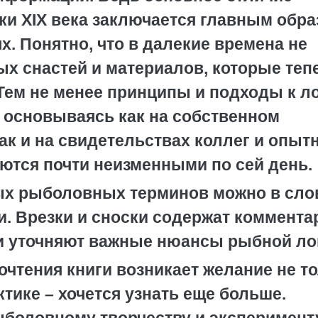
и XIX века заключается главным обра
. Понятно, что в далекие времена не
х снастей и материалов, которые теп
ем не менее принципы и подходы к ло
 основываясь как на собственном
ак и на свидетельствах коллег и опыт
аются почти неизменными по сей день.
ых рыболовных терминов можно в сло
и. Врезки и сноски содержат коммента
и уточняют важные нюансы рыбной ло
рочтения книги возникает желание не т
тике – хочется узнать еще больше.