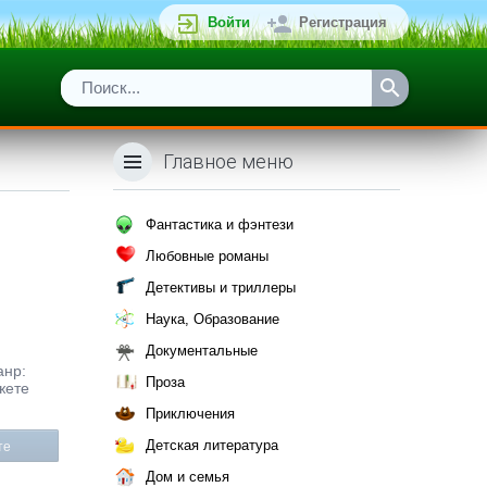
Войти
Регистрация
Главное меню
Фантастика и фэнтези
Любовные романы
Детективы и триллеры
Наука, Образование
Документальные
анр:
Проза
жете
Приключения
Детская литература
те
Дом и семья