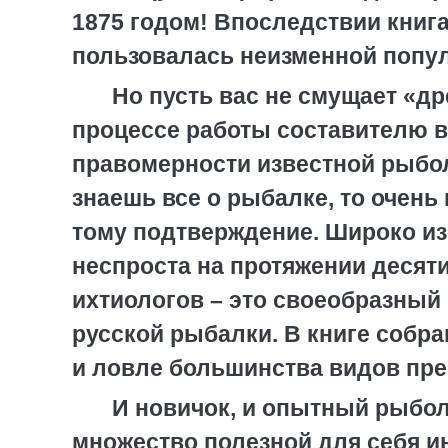
1875 годом! Впоследствии книг
пользовалась неизменной попул
Но пусть вас не смущает «д
процессе работы составителю в
правомерности известной рыбол
знаешь все о рыбалке, то очень
тому подтверждение. Широко из
неспроста на протяжении десят
ихтиологов – это своеобразный
русской рыбалки. В книге собр
и ловле большинства видов пр
И новичок, и опытный рыбол
множество полезной для себя и