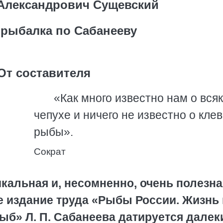
Александрович Сущевский
 рыбалка по Сабанееву
От составителя
«Как много известно нам о вся
чепухе и ничего не известно о кле
рыбы».
Сократ
кальная и, несомненно, очень полезна
е издание труда «Рыбы России. Жизнь 
ыб» Л. П. Сабанеева датируется далек