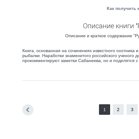
Как получить 
Описание книги "
Описание и краткое содержание "Ру
Книга, основанная на сочинениях известного охотника и
рыбалки. Наработки знаменитого российского ученого 
прокомментируют заметки Сабанеева, но и поделятся 
1
2
3