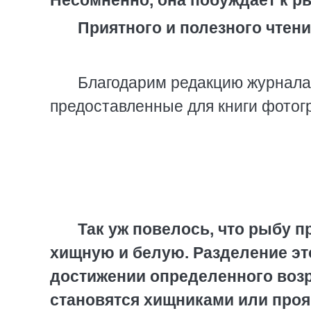
Несомненно, она побуждает к р
Приятного и полезного чтени
Благодарим редакцию журнала
предоставленные для книги фотог
Так уж повелось, что рыбу п
хищную и белую. Разделение это
достижении определенного воз
становятся хищниками или про